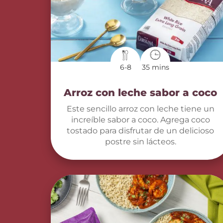
6-8
35 mins
Arroz con leche sabor a coco
Este sencillo arroz con leche tiene un
increíble sabor a coco. Agrega coco
tostado para disfrutar de un delicioso
postre sin lácteos.