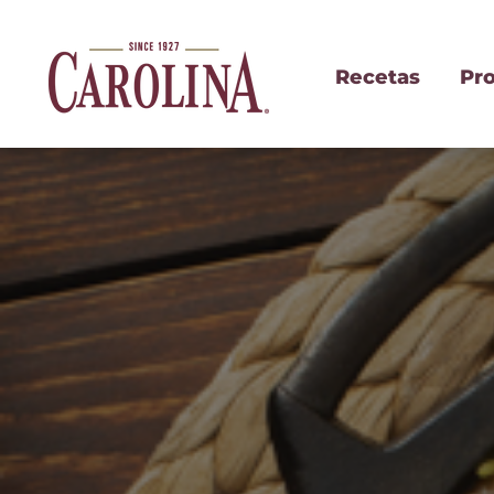
Recetas
Pr