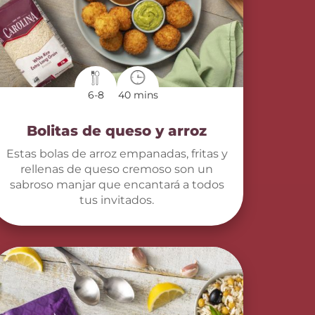
6-8
40 mins
Bolitas de queso y arroz
Estas bolas de arroz empanadas, fritas y
rellenas de queso cremoso son un
sabroso manjar que encantará a todos
tus invitados.