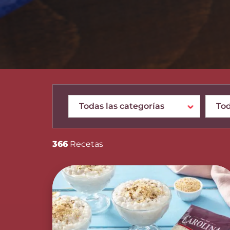
366
Recetas