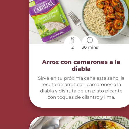
2
30 mins
Arroz con camarones a la
diabla
Sirve en tu próxima cena esta sencilla
receta de arroz con camarones a la
diabla y disfruta de un plato picante
con toques de cilantro y lima.