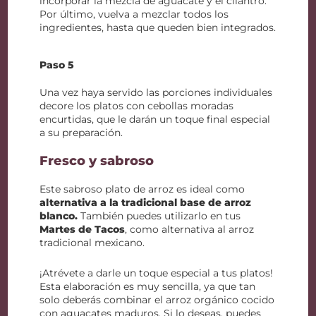
incorporar la mezcla de aguacate y el cilantro.
Por último, vuelva a mezclar todos los
ingredientes, hasta que queden bien integrados.
Paso 5
Una vez haya servido las porciones individuales
decore los platos con cebollas moradas
encurtidas, que le darán un toque final especial
a su preparación.
Fresco y sabroso
Este sabroso plato de arroz es ideal como
alternativa a la tradicional base de arroz
blanco.
También puedes utilizarlo en tus
Martes de Tacos
, como alternativa al arroz
tradicional mexicano.
¡Atrévete a darle un toque especial a tus platos!
Esta elaboración es muy sencilla, ya que tan
solo deberás combinar el arroz orgánico cocido
con aguacates maduros. Si lo deseas, puedes