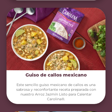
Guiso de callos mexicano
Este sencillo guiso mexicano de callos es una
sabrosa y reconfortante receta preparada con
nuestro Arroz Jazmín Listo para Calentar
Carolina®.