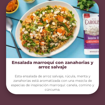
Ensalada marroquí con zanahorias y
arroz salvaje
Esta ensalada de arroz salvaje, rúcula, menta y
zanahorias está aromatizada con una mezcla de
especias de inspiración marroquí: canela, comino y
cúrcuma.