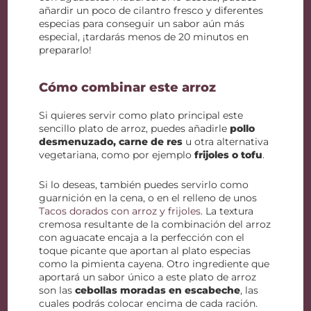
añardir un poco de cilantro fresco y diferentes
especias para conseguir un sabor aún más
especial, ¡tardarás menos de 20 minutos en
prepararlo!
Cómo combinar este arroz
Si quieres servir como plato principal este
sencillo plato de arroz, puedes añadirle
pollo
desmenuzado, carne de res
u otra alternativa
vegetariana, como por ejemplo
frijoles o tofu
.
Si lo deseas, también puedes servirlo como
guarnición en la cena, o en el relleno de unos
Tacos dorados con arroz y frijoles
. La textura
cremosa resultante de la combinación del arroz
con aguacate encaja a la perfección con el
toque picante que aportan al plato especias
como la pimienta cayena. Otro ingrediente que
aportará un sabor único a este plato de arroz
son las
cebollas moradas en escabeche
, las
cuales podrás colocar encima de cada ración.