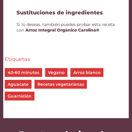
Sustituciones de ingredientes
Si lo deseas, también puedes probar esta receta
con
Arroz Integral Orgánico Carolina®
Etiquetas
40-60 minutos
Vegano
Arroz blanco
Aguacate
Recetas vegetarianas
Guarnición