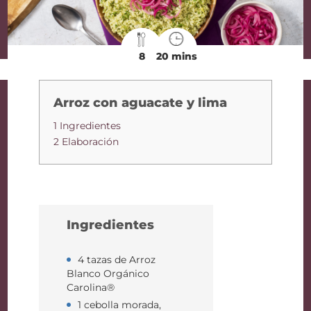
8
20 mins
Arroz con aguacate y lima
1 Ingredientes
2 Elaboración
Ingredientes
4 tazas de Arroz
Blanco Orgánico
Carolina®
1 cebolla morada,