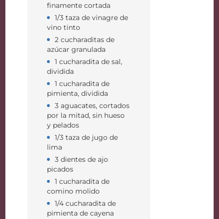
finamente cortada
1/3 taza de vinagre de
vino tinto
2 cucharaditas de
azúcar granulada
1 cucharadita de sal,
dividida
1 cucharadita de
pimienta, dividida
3 aguacates, cortados
por la mitad, sin hueso
y pelados
1/3 taza de jugo de
lima
3 dientes de ajo
picados
1 cucharadita de
comino molido
1/4 cucharadita de
pimienta de cayena