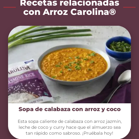
Recetas relacionadas
con Arroz Carolina®
Sopa de calabaza con arroz y coco
Esta sopa caliente de calabaza con arroz jazmín,
leche de coco y curry hace que el almuerzo sea
tan rápido como sabroso. ¡Pruébala hoy!