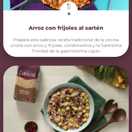
4
Arroz con frijoles al sartén
Prepara esta sabrosa receta tradicional de la cocina
criolla con arroz y frijoles, condimentos y la Santísima
Trinidad de la gastronomía cajún.