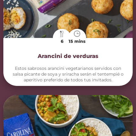
6
15 mins
Arancini de verduras
Estos sabrosos arancini vegetarianos servidos con
salsa picante de soya y sriracha serán el tentempié o
aperitivo preferido de todos tus invitados.