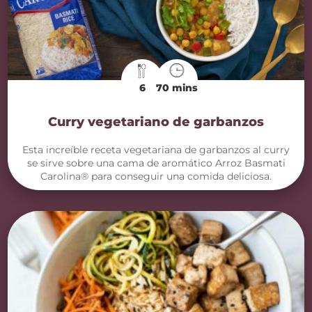
6
70 mins
Curry vegetariano de garbanzos
Esta increíble receta vegetariana de garbanzos al curry
se sirve sobre una cama de aromático Arroz Basmati
Carolina® para conseguir una comida deliciosa.