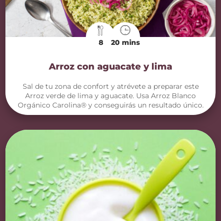
8
20 mins
Arroz con aguacate y lima
Sal de tu zona de confort y atrévete a preparar este
Arroz verde de lima y aguacate. Usa Arroz Blanco
Orgánico Carolina® y conseguirás un resultado único.