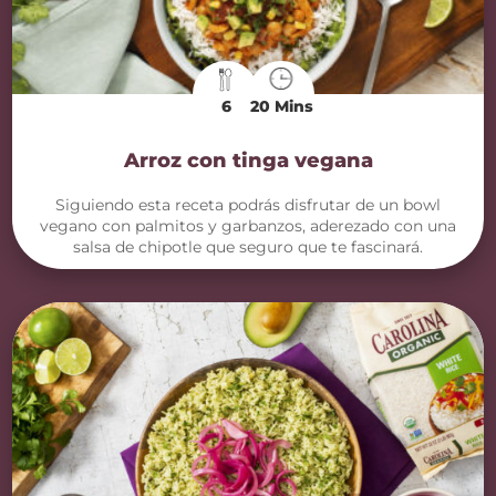
6
20 Mins
Arroz con tinga vegana
Siguiendo esta receta podrás disfrutar de un bowl
vegano con palmitos y garbanzos, aderezado con una
salsa de chipotle que seguro que te fascinará.