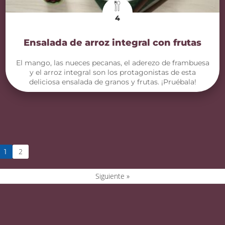
4
Ensalada de arroz integral con frutas
El mango, las nueces pecanas, el aderezo de frambuesa
y el arroz integral son los protagonistas de esta
deliciosa ensalada de granos y frutas. ¡Pruébala!
2
1
Siguiente »