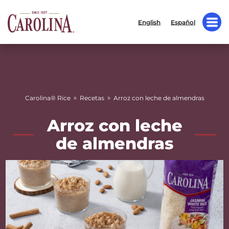
English
Español
»
»
Carolina® Rice
Recetas
Arroz con leche de almendras
Arroz con leche
de almendras