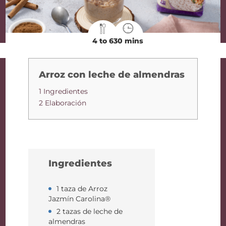
4 to 6
30 mins
Arroz con leche de almendras
1 Ingredientes
2 Elaboración
Ingredientes
1 taza de Arroz
Jazmín Carolina®
2 tazas de leche de
almendras