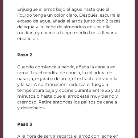
Enjuague el arroz bajo el agua hasta que el
líquido tenga un color claro. Después, escurra el
exceso de agua, añada el arroz junto con 2 tazas
de agua y la leche de almendras en una olla
mediana y cocine a fuego medio hasta llevar a
ebullición.
Paso 2
Cuando comience a hervir, añada la canela en
rama, 1 cucharadita de canela, la ralladura de
naranja, el jarabe de arce, el extracto de vainilla
y la sal. A continuación, reduzca el fuego a
temperatura baja y cocine durante entre 25 y 30
minutos o hasta que el arroz esté muy tierno y
cremoso. Retire entonces los palitos de canela
y deséchelos.
Paso 3
A la hora de servir reparta el arroz con leche en