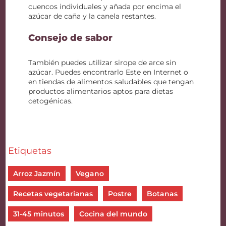
cuencos individuales y añada por encima el
azúcar de caña y la canela restantes.
Consejo de sabor
También puedes utilizar sirope de arce sin
azúcar. Puedes encontrarlo Este en Internet o
en tiendas de alimentos saludables que tengan
productos alimentarios aptos para dietas
cetogénicas.
Etiquetas
Arroz Jazmín
Vegano
Recetas vegetarianas
Postre
Botanas
31-45 minutos
Cocina del mundo