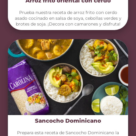
Arroz frito oriental con cerdo
Prueba nuestra receta de arroz frito con cerdo
asado cocinado en salsa de soya, cebollas verdes y
brotes de soja. ¡Decora con camarones y disfruta!
Sancocho Dominicano
Prepara esta receta de Sancocho Dominicano la