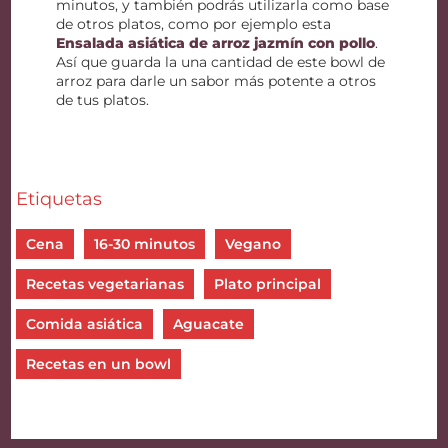
minutos, y también podrás utilizarla como base
de otros platos, como por ejemplo esta
Ensalada asiática de arroz jazmín con pollo
.
Así que guarda la una cantidad de este bowl de
arroz para darle un sabor más potente a otros
de tus platos.
Etiquetas
Cena
16-30 minutos
Vegano
Recetas vegetarianas
Plato principal
Comida asiática
Aguacate
Recetas en un bowl