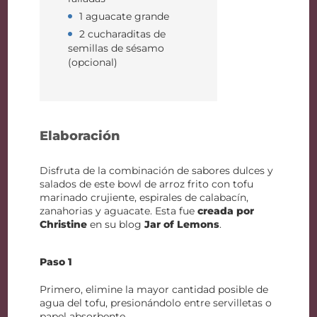
1 aguacate grande
2 cucharaditas de
semillas de sésamo
(opcional)
Elaboración
Disfruta de la combinación de sabores dulces y
salados de este bowl de arroz frito con tofu
marinado crujiente, espirales de calabacín,
zanahorias y aguacate. Esta fue
creada por
Christine
en su blog
Jar of Lemons
.
Paso 1
Primero, elimine la mayor cantidad posible de
agua del tofu, presionándolo entre servilletas o
papel absorbente.