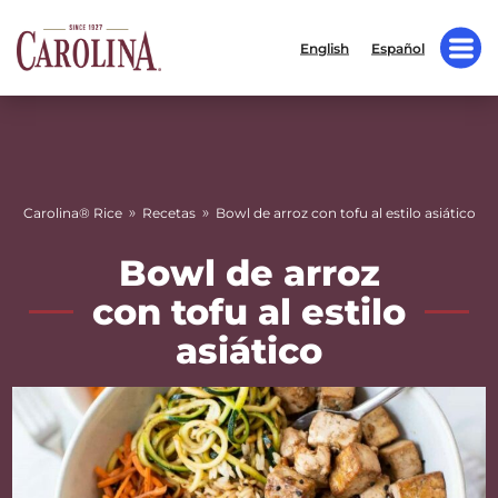
English
Español
»
»
Carolina® Rice
Recetas
Bowl de arroz con tofu al estilo asiático
Bowl de arroz
con tofu al estilo
asiático