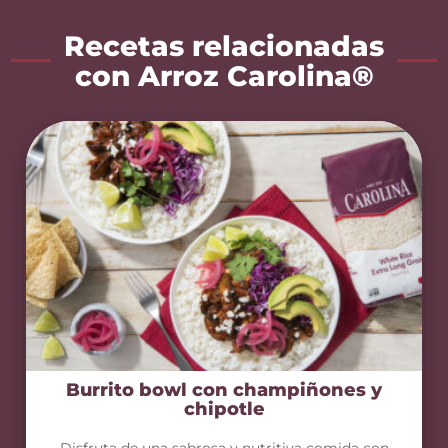
Recetas relacionadas
con Arroz Carolina®
Burrito bowl con champiñones y
chipotle
Disfruta de una sabrosa y nutritiva comida con