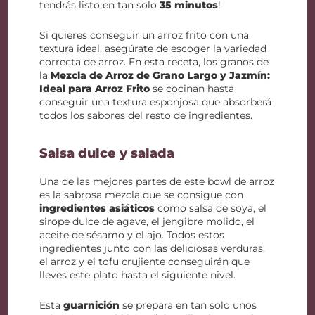
tendrás listo en tan solo
35 minutos
!
Si quieres conseguir un arroz frito con una
textura ideal, asegúrate de escoger la variedad
correcta de arroz. En esta receta, los granos de
la
Mezcla de Arroz de Grano Largo y Jazmín:
Ideal para Arroz Frito
se cocinan hasta
conseguir una textura esponjosa que absorberá
todos los sabores del resto de ingredientes.
Salsa dulce y salada
Una de las mejores partes de este bowl de arroz
es la sabrosa mezcla que se consigue con
ingredientes asiáticos
como salsa de soya, el
sirope dulce de agave, el jengibre molido, el
aceite de sésamo y el ajo. Todos estos
ingredientes junto con las deliciosas verduras,
el arroz y el tofu crujiente conseguirán que
lleves este plato hasta el siguiente nivel.
Esta
guarnición
se prepara en tan solo unos