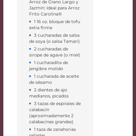
Arroz de Grano Largo y
Jazmín: Ideal para Arroz
Frito Carolina®
1 16 oz. bloque de tofu
extra firme
3 cucharadas de salsa
de soya (o salsa Tamari)
2 cucharadas de
sirope de agave (o miel)
1 cucharadita de
jengibre molido
1 cucharada de aceite
de sésamo
2 dientes de ajo
medianos, picados
3 tazas de espirales de
calabacín
(aproximadamente 2
calabacines grandes)
1 taza de zanahorias
ralladas