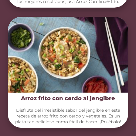
los mejores resultados, usa Arroz Carolina® frío.
Arroz frito con cerdo al jengibre
Disfruta del irresistible sabor del jengibre en esta
receta de arroz frito con cerdo y vegetales. Es un
plato tan delicioso como fácil de hacer. ¡Pruébalo!