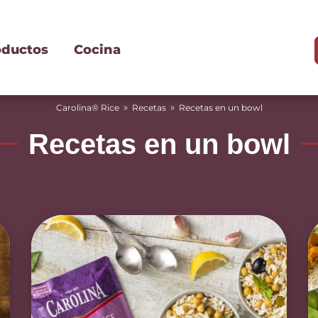
oductos
Cocina
»
»
Carolina® Rice
Recetas
Recetas en un bowl
Recetas en un bowl