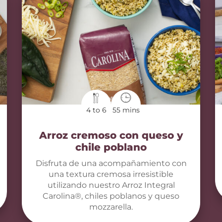
4 to 6
55 mins
Arroz cremoso con queso y
chile poblano
Disfruta de una acompañamiento con
una textura cremosa irresistible
utilizando nuestro Arroz Integral
Carolina®, chiles poblanos y queso
mozzarella.