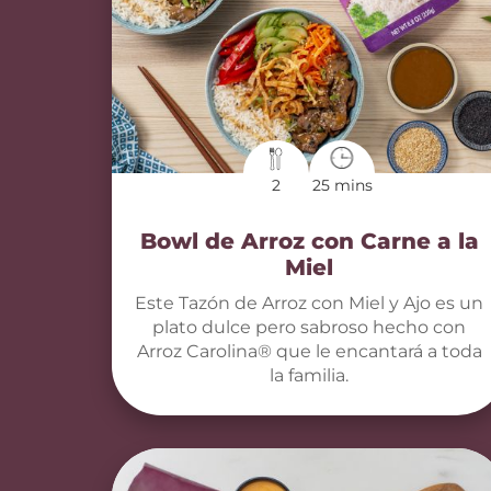
2
25 mins
Bowl de Arroz con Carne a la
Miel
Este Tazón de Arroz con Miel y Ajo es un
plato dulce pero sabroso hecho con
Arroz Carolina® que le encantará a toda
la familia.