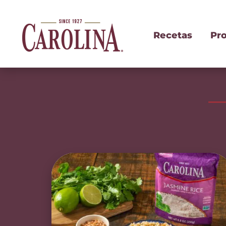
Recetas
Pr