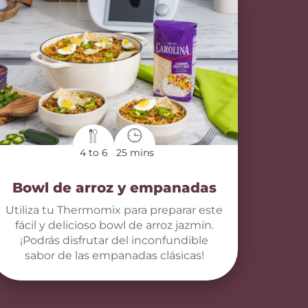
4 to 6
25 mins
Bowl de arroz y empanadas
Utiliza tu Thermomix para preparar este
fácil y delicioso bowl de arroz jazmín.
¡Podrás disfrutar del inconfundible
sabor de las empanadas clásicas!