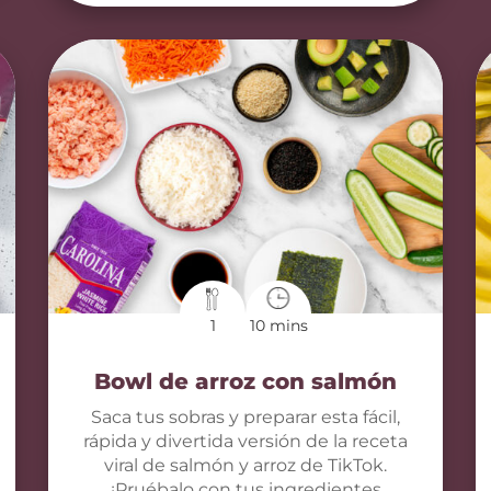
1
10 mins
Bowl de arroz con salmón
Saca tus sobras y preparar esta fácil,
rápida y divertida versión de la receta
viral de salmón y arroz de TikTok.
¡Pruébalo con tus ingredientes