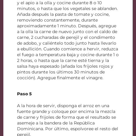
y el apio a la olla y cocine durante 8 o 10
minutos, o hasta que los vegetales se ablanden.
Añada después la pasta de tomate y cocine,
removiendo constantemente, durante
aproximadamente 1 minuto. Después, agregue
a la olla la carne de nuevo junto con el caldo de
carne, 2 cucharadas de perejil y el condimento
de adobo, y caliéntelo todo junto hasta llevarlo
a ebullición. Cuando comience a hervir, reduzca
el fuego a temperatura baja y cocine durante 1 o
2 horas, o hasta que la carne esté tierna y la
salsa haya espesado (añada los frijoles rojos y
pintos durante los últimos 30 minutos de
cocción). Agregue finalmente el vinagre.
Paso 5
A la hora de servir, disponga el arroz en una
fuente grande y coloque por encima la mezcla
de carne y frijoles de forma que el resultado se
asemeje a la bandera de la República
Dominicana. Por último, espolvoree el resto del
perejil.