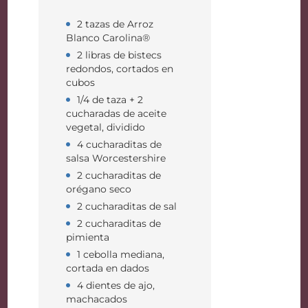
2 tazas de Arroz
Blanco Carolina®
2 libras de bistecs
redondos, cortados en
cubos
1/4 de taza + 2
cucharadas de aceite
vegetal, dividido
4 cucharaditas de
salsa Worcestershire
2 cucharaditas de
orégano seco
2 cucharaditas de sal
2 cucharaditas de
pimienta
1 cebolla mediana,
cortada en dados
4 dientes de ajo,
machacados