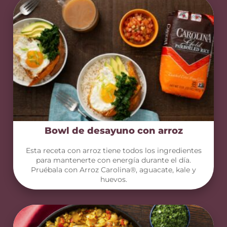
Bowl de desayuno con arroz
Esta receta con arroz tiene todos los ingredientes
para mantenerte con energía durante el día.
Pruébala con Arroz Carolina®, aguacate, kale y
huevos.