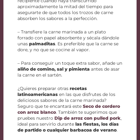
recipiente cuando haya transcurrido
aproximadamente la mitad del tiempo para
asegurarte de que todos los trozos de carne
absorben los sabores a la perfección.
– Transfiere la carne marinada a un plato
forrado con papel absorbente y sécala dándole
unas
palmaditas
. Es preferible que la carne se
dore, y no que se cocine al vapor.
– Para conseguir un toque extra sabor, añade un
aliño de comino, sal y pimienta
antes de asar
la carne en el sartén.
¿Quieres preparar otras
recetas
latinoamericanas
en las que disfrutes de los
deliciosos sabores de la carne marinada?
Seguro que te encantará este
Seco de cordero
con arroz blanco
. También te sugerimos que
pruebes nuestro
Dip de arroz con pulled pork
,
ideal para servirlo durante
las fiestas, los días
de partido o cualquier barbacoa de verano
.