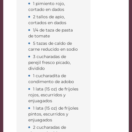
1 pimiento rojo,
cortado en dados
2 tallos de apio,
cortados en dados
1/4 de taza de pasta
de tomate
5 tazas de caldo de
carne reducido en sodio
3 cucharadas de
perejil fresco picado,
dividido
1 cucharadita de
condimento de adobo
1 lata (15 oz) de frijoles
rojos, escurridos y
enjuagados
1 lata (15 oz) de frijoles
pintos, escurridos y
enjuagados
2 cucharadas de