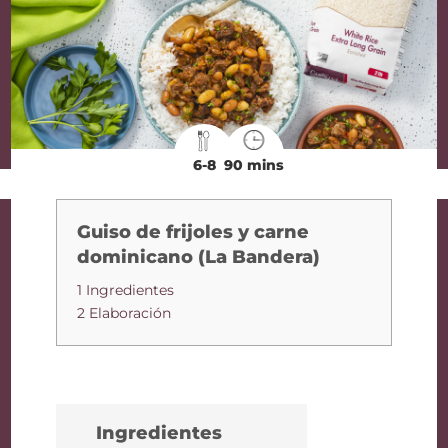
6-8
90 mins
Guiso de frijoles y carne
dominicano (La Bandera)
1 Ingredientes
2 Elaboración
Ingredientes