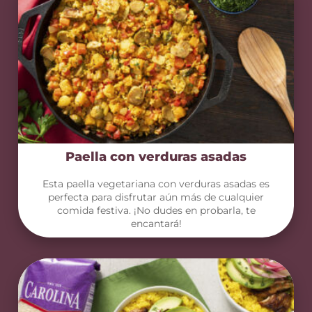
Paella con verduras asadas
Esta paella vegetariana con verduras asadas es
perfecta para disfrutar aún más de cualquier
comida festiva. ¡No dudes en probarla, te
encantará!