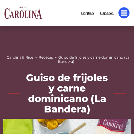
English
Español
»
»
Carolina® Rice
Recetas
Guiso de frijoles y carne dominicano (La
Bandera)
Guiso de frijoles
y carne
dominicano (La
Bandera)