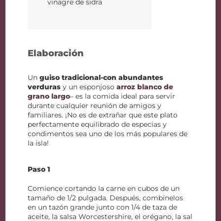
vinagre de sidra
Elaboración
Un
guiso tradicional-con abundantes
verduras
y un esponjoso
arroz blanco de
grano largo
– es la comida ideal para servir
durante cualquier reunión de amigos y
familiares. ¡No es de extrañar que este plato
perfectamente equilibrado de especias y
condimentos sea uno de los más populares de
la isla!
Paso 1
Comience cortando la carne en cubos de un
tamaño de 1/2 pulgada. Después, combínelos
en un tazón grande junto con 1/4 de taza de
aceite, la salsa Worcestershire, el orégano, la sal