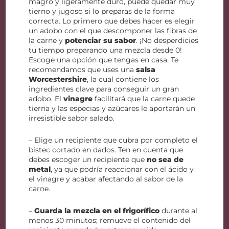
magro y ligeramente duro, puede quedar muy
tierno y jugoso si lo preparas de la forma
correcta. Lo primero que debes hacer es elegir
un adobo con el que descomponer las fibras de
la carne y
potenciar su sabor
. ¡No desperdicies
tu tiempo preparando una mezcla desde 0!
Escoge una opción que tengas en casa. Te
recomendamos que uses una
salsa
Worcestershire
, la cual contiene los
ingredientes clave para conseguir un gran
adobo. El
vinagre
facilitará que la carne quede
tierna y las especias y azúcares le aportarán un
irresistible sabor salado.
– Elige un recipiente que cubra por completo el
bistec cortado en dados. Ten en cuenta que
debes escoger un recipiente que
no sea de
metal
, ya que podría reaccionar con el ácido y
el vinagre y acabar afectando al sabor de la
carne.
–
Guarda la mezcla en el frigorífico
durante al
menos 30 minutos; remueve el contenido del