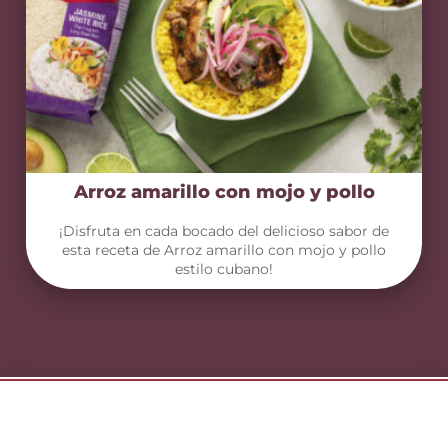
Arroz amarillo con mojo y pollo
¡Disfruta en cada bocado del delicioso sabor de
esta receta de Arroz amarillo con mojo y pollo
estilo cubano!