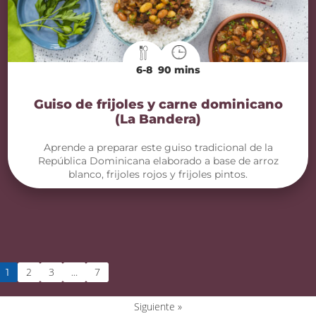
6-8
90 mins
Guiso de frijoles y carne dominicano
(La Bandera)
Aprende a preparar este guiso tradicional de la
República Dominicana elaborado a base de arroz
blanco, frijoles rojos y frijoles pintos.
2
3
7
1
…
Siguiente »