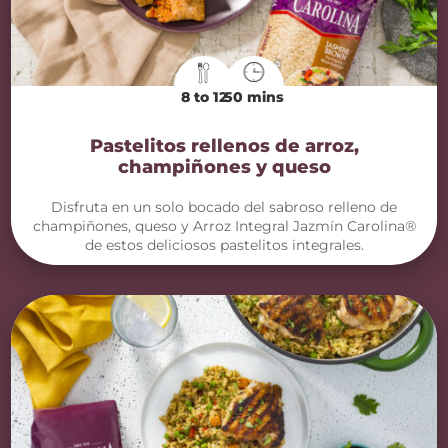
8 to 12
50 mins
Pastelitos rellenos de arroz,
champiñones y queso
Disfruta en un solo bocado del sabroso relleno de
champiñones, queso y Arroz Integral Jazmín Carolina®
de estos deliciosos pastelitos integrales.