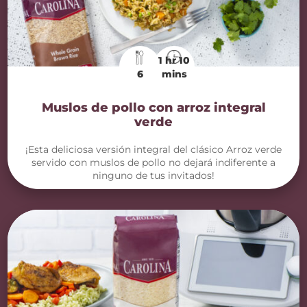
1 hr 10
6
mins
Muslos de pollo con arroz integral
verde
¡Esta deliciosa versión integral del clásico Arroz verde
servido con muslos de pollo no dejará indiferente a
ninguno de tus invitados!