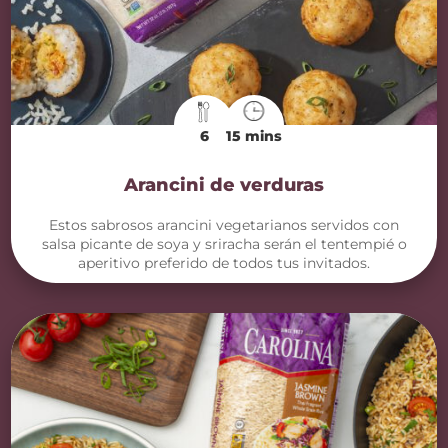
6
15 mins
Arancini de verduras
Estos sabrosos arancini vegetarianos servidos con
salsa picante de soya y sriracha serán el tentempié o
aperitivo preferido de todos tus invitados.