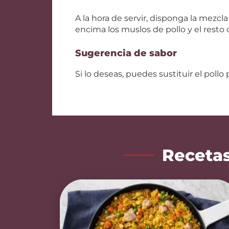
A la hora de servir, disponga la mezcl
encima los muslos de pollo y el resto d
Sugerencia de sabor
Si lo deseas, puedes sustituir el pollo 
Recetas