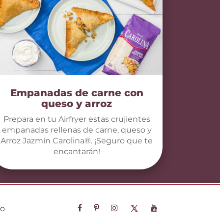
Empanadas de carne con
queso y arroz
Prepara en tu Airfryer estas crujientes
empanadas rellenas de carne, queso y
Arroz Jazmín Carolina®. ¡Seguro que te
encantarán!
so