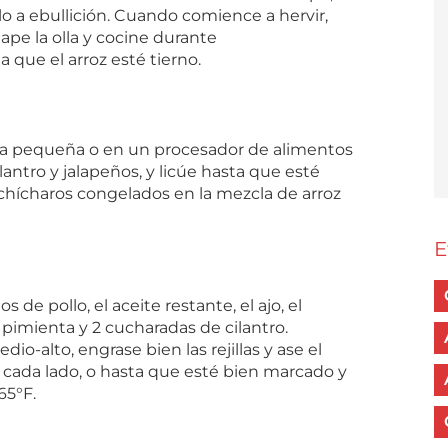
arlo a ebullición. Cuando comience a hervir,
ape la olla y cocine durante
que el arroz esté tierno.
ora pequeña o en un procesador de alimentos
lantro y jalapeños, y licúe hasta que esté
chícharos congelados en la mezcla de arroz
E
de pollo, el aceite restante, el ajo, el
la pimienta y 2 cucharadas de cilantro.
dio-alto, engrase bien las rejillas y ase el
 cada lado, o hasta que esté bien marcado y
65°F.