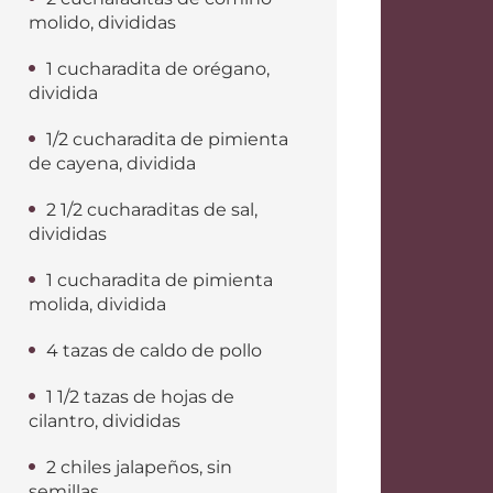
molido, divididas
1 cucharadita de orégano,
dividida
1/2 cucharadita de pimienta
de cayena, dividida
2 1/2 cucharaditas de sal,
divididas
1 cucharadita de pimienta
molida, dividida
4 tazas de caldo de pollo
1 1/2 tazas de hojas de
cilantro, divididas
2 chiles jalapeños, sin
semillas