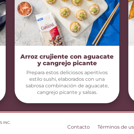
Arroz crujiente con aguacate
y cangrejo picante
Prepara estos deliciosos aperitivos
estilo sushi, elaborados con una
sabrosa combinación de aguacate,
cangrejo picante y salsas.
S INC.
Contacto
Términos de u