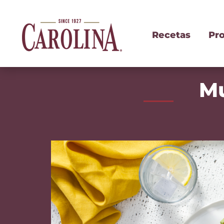
Recetas
Pr
Mu