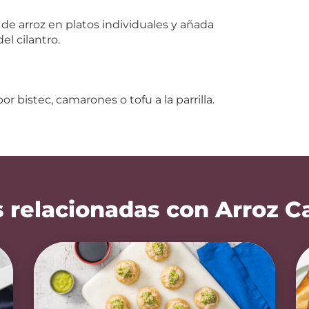
a de arroz en platos individuales y añada
el cilantro.
por bistec, camarones o tofu a la parrilla.
 relacionadas con Arroz C