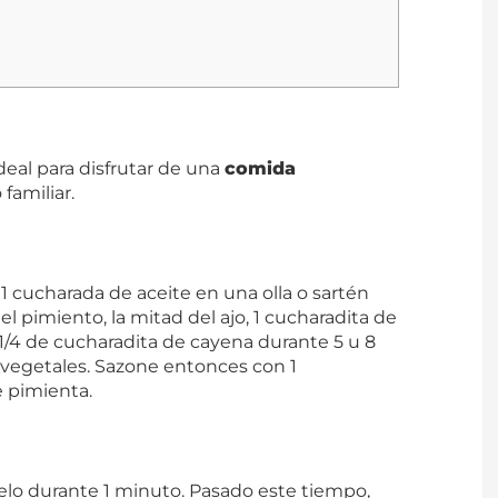
ideal para disfrutar de una
comida
familiar.
cucharada de aceite en una olla o sartén
, el pimiento, la mitad del ajo, 1 cucharadita de
1/4 de cucharadita de cayena durante 5 u 8
 vegetales. Sazone entonces con 1
e pimienta.
nelo durante 1 minuto. Pasado este tiempo,