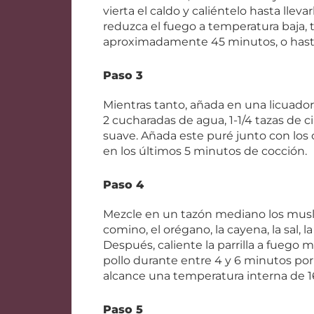
vierta el caldo y caliéntelo hasta llev
reduzca el fuego a temperatura baja, t
aproximadamente 45 minutos, o hasta 
Paso 3
Mientras tanto, añada en una licuad
2 cucharadas de agua, 1-1/4 tazas de ci
suave. Añada este puré junto con los 
en los últimos 5 minutos de cocción.
Paso 4
Mezcle en un tazón mediano los muslos 
comino, el orégano, la cayena, la sal, 
Después, caliente la parrilla a fuego me
pollo durante entre 4 y 6 minutos por
alcance una temperatura interna de 1
Paso 5