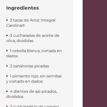
Ingredientes
2 tazas de Arroz Integral
Carolina®
3 cucharadas de aceite de
oliva, divididas
1 cebolla blanca, cortada en
dados
2 zanahorias picadas
1 pimiento rojo, sin semillas
y cortado en dados
4 dientes de ajo picados,
divididos
2 cucharaditas de comino