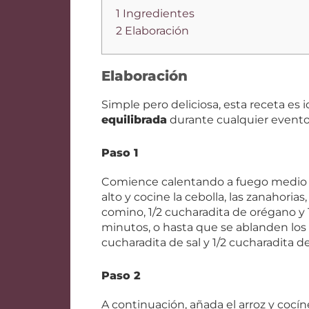
1 Ingredientes
2 Elaboración
Elaboración
Simple pero deliciosa, esta receta es 
equilibrada
durante cualquier evento 
Paso 1
Comience calentando a fuego medio 1 
alto y cocine la cebolla, las zanahorias
comino, 1/2 cucharadita de orégano y 
minutos, o hasta que se ablanden los
cucharadita de sal y 1/2 cucharadita d
Paso 2
A continuación, añada el arroz y cocí