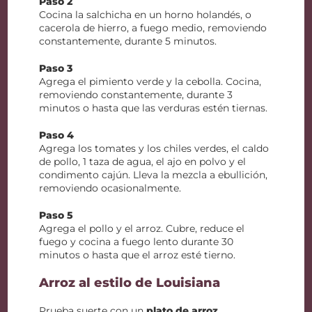
Paso 2
Cocina la salchicha en un horno holandés, o
cacerola de hierro, a fuego medio, removiendo
constantemente, durante 5 minutos.
Paso 3
Agrega el pimiento verde y la cebolla. Cocina,
removiendo constantemente, durante 3
minutos o hasta que las verduras estén tiernas.
Paso 4
Agrega los tomates y los chiles verdes, el caldo
de pollo, 1 taza de agua, el ajo en polvo y el
condimento cajún. Lleva la mezcla a ebullición,
removiendo ocasionalmente.
Paso 5
Agrega el pollo y el arroz. Cubre, reduce el
fuego y cocina a fuego lento durante 30
minutos o hasta que el arroz esté tierno.
Arroz al estilo de Louisiana
Prueba suerte con un
plato de arroz