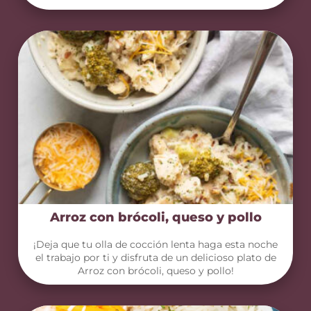
Arroz con brócoli, queso y pollo
¡Deja que tu olla de cocción lenta haga esta noche
el trabajo por ti y disfruta de un delicioso plato de
Arroz con brócoli, queso y pollo!