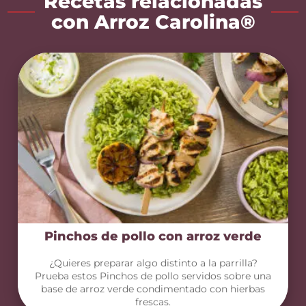
Recetas relacionadas
con Arroz Carolina®
Pinchos de pollo con arroz verde
¿Quieres preparar algo distinto a la parrilla?
Prueba estos Pinchos de pollo servidos sobre una
base de arroz verde condimentado con hierbas
frescas.