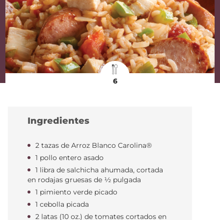
6
Ingredientes
2 tazas de Arroz Blanco Carolina®
1 pollo entero asado
1 libra de salchicha ahumada, cortada
en rodajas gruesas de ½ pulgada
1 pimiento verde picado
1 cebolla picada
2 latas (10 oz.) de tomates cortados en