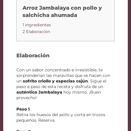
Arroz Jambalaya con pollo y
salchicha ahumada
1 Ingredientes
2 Elaboración
Elaboración
Con un sabor concentrado e irresistible, te
sorprenderían las maravillas que se hacen con
un
sofrito criollo y especias cajún
. Sigue el
paso a paso de esta receta y disfruta de un
auténtico Jambalaya
hoy mismo. ¡Buen
provecho!
Paso 1
Retira los huesos del pollo y corta en trozos
pequeños. Reserva.