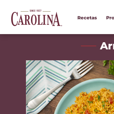
Recetas
Pr
Ar