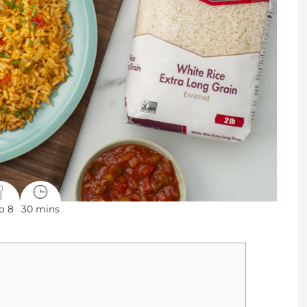
o 8
30 mins