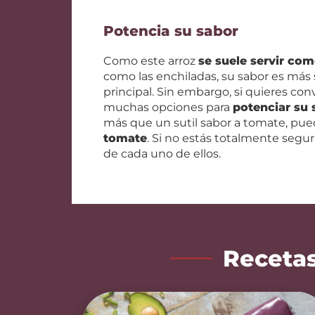
Potencia su sabor
Como este arroz
se suele servir co
como las enchiladas, su sabor es más 
principal. Sin embargo, si quieres conv
muchas opciones para
potenciar su 
más que un sutil sabor a tomate, pued
tomate
. Si no estás totalmente segu
de cada uno de ellos.
Recetas