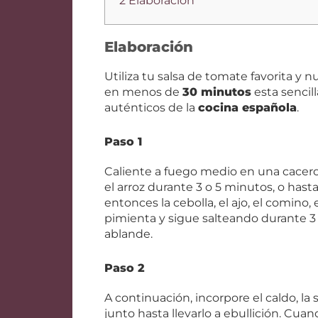
2 Elaboración
Elaboración
Utiliza tu salsa de tomate favorita y 
en menos de
30 minutos
esta sencill
auténticos de la
cocina española
.
Paso 1
Caliente a fuego medio en una cacerola
el arroz durante 3 o 5 minutos, o has
entonces la cebolla, el ajo, el comino, e
pimienta y sigue salteando durante 3 
ablande.
Paso 2
A continuación, incorpore el caldo, la 
junto hasta llevarlo a ebullición. Cua