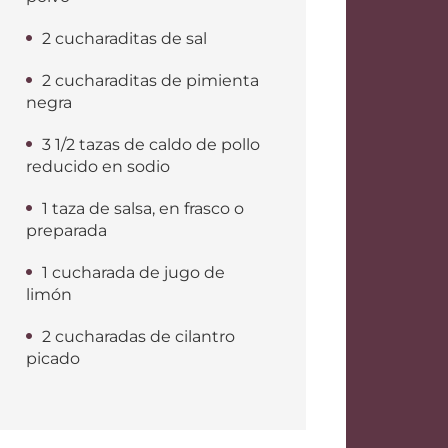
2 cucharaditas de sal
2 cucharaditas de pimienta
negra
3 1/2 tazas de caldo de pollo
reducido en sodio
1 taza de salsa, en frasco o
preparada
1 cucharada de jugo de
limón
2 cucharadas de cilantro
picado