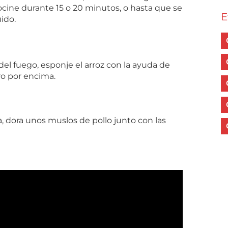
cocine durante 15 o 20 minutos, o hasta que se
E
ido.
 del fuego, esponje el arroz con la ayuda de
ro por encima.
, dora unos muslos de pollo junto con las