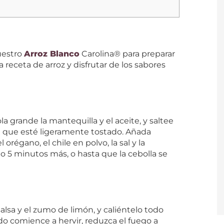
nuestro
Arroz Blanco
Carolina® para preparar
a receta de arroz y disfrutar de los sabores
 grande la mantequilla y el aceite, y saltee
ta que esté ligeramente tostado. Añada
l orégano, el chile en polvo, la sal y la
o 5 minutos más, o hasta que la cebolla se
salsa y el zumo de limón, y caliéntelo todo
ndo comience a hervir, reduzca el fuego a