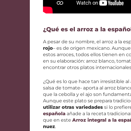
¿Qué es el arroz a la españo
A pesar de su nombre, el arroz a la es
rojo
– es de origen mexicano. Aunque
estos arroces, todos ellos tienen en 
en su elaboración: arroz blanco, tomat
encontrar otros platos internacionale
¿Qué es lo que hace tan irresistible a
salsa de tomate- aporta al arroz blanc
que la cebolla y el ajo son fundamenta
Aunque este plato se prepara tradic
utilizar otras variedades
si lo prefie
española
añade a la receta tradiciona
que en este
Arroz integral a la espa
nuez
.