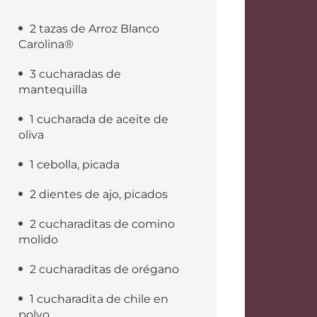
2 tazas de Arroz Blanco
Carolina®
3 cucharadas de
mantequilla
1 cucharada de aceite de
oliva
1 cebolla, picada
2 dientes de ajo, picados
2 cucharaditas de comino
molido
2 cucharaditas de orégano
1 cucharadita de chile en
polvo