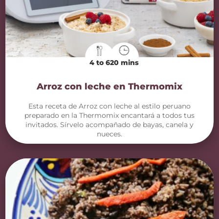
4 to 6
20 mins
Arroz con leche en Thermomix
Esta receta de Arroz con leche al estilo peruano
preparado en la Thermomix encantará a todos tus
invitados. Sírvelo acompañado de bayas, canela y
nueces.