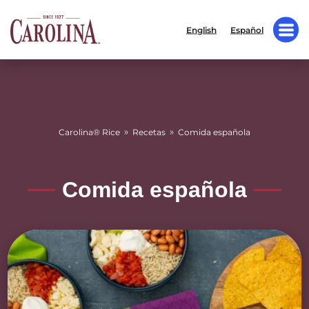
English
Español
»
»
Carolina® Rice
Recetas
Comida española
Comida española