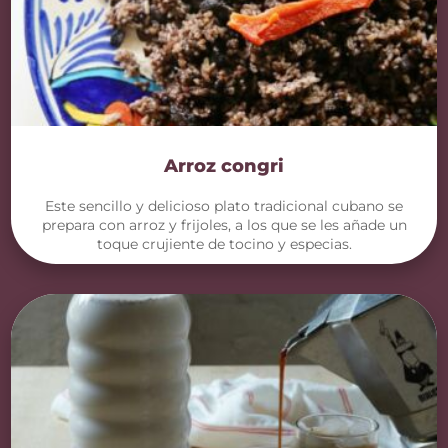
Arroz congri
Este sencillo y delicioso plato tradicional cubano se
prepara con arroz y frijoles, a los que se les añade un
toque crujiente de tocino y especias.