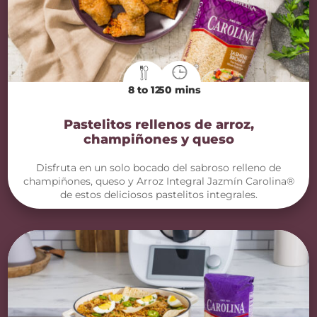
8 to 12
50 mins
Pastelitos rellenos de arroz,
champiñones y queso
Disfruta en un solo bocado del sabroso relleno de
champiñones, queso y Arroz Integral Jazmín Carolina®
de estos deliciosos pastelitos integrales.