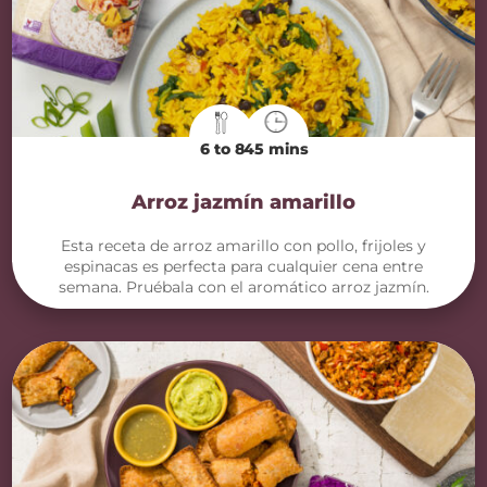
6 to 8
45 mins
Arroz jazmín amarillo
Esta receta de arroz amarillo con pollo, frijoles y
espinacas es perfecta para cualquier cena entre
semana. Pruébala con el aromático arroz jazmín.