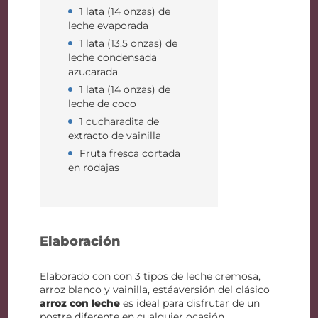
1 lata (14 onzas) de
leche evaporada
1 lata (13.5 onzas) de
leche condensada
azucarada
1 lata (14 onzas) de
leche de coco
1 cucharadita de
extracto de vainilla
Fruta fresca cortada
en rodajas
Elaboración
Elaborado con con 3 tipos de leche cremosa,
arroz blanco y vainilla, estáaversión del clásico
arroz con leche
es ideal para disfrutar de un
postre diferente en cualquier ocasión.