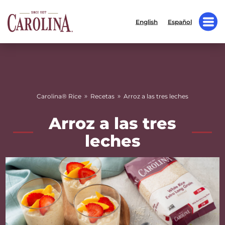
English
Español
»
»
Carolina® Rice
Recetas
Arroz a las tres leches
Arroz a las tres
leches