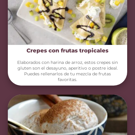
Crepes con frutas tropicales
Elaborados con harina de arroz, estos crepes sin
gluten son el desayuno, aperitivo o postre ideal.
Puedes rellenarlos de tu mezcla de frutas
favoritas.