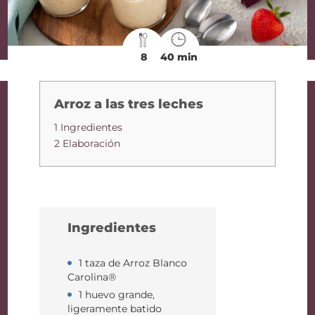
8
40 min
Arroz a las tres leches
1 Ingredientes
2 Elaboración
Ingredientes
1 taza de Arroz Blanco
Carolina®
1 huevo grande,
ligeramente batido