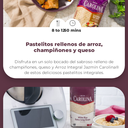
8 to 12
50 mins
Pastelitos rellenos de arroz,
champiñones y queso
Disfruta en un solo bocado del sabroso relleno de
champiñones, queso y Arroz Integral Jazmín Carolina®
de estos deliciosos pastelitos integrales.