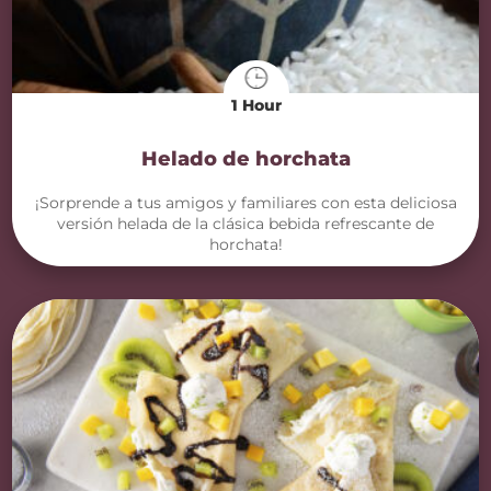
1 Hour
Helado de horchata
¡Sorprende a tus amigos y familiares con esta deliciosa
versión helada de la clásica bebida refrescante de
horchata!