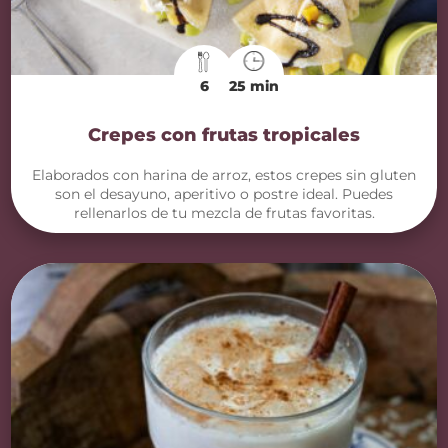
6
25 min
Crepes con frutas tropicales
Elaborados con harina de arroz, estos crepes sin gluten
son el desayuno, aperitivo o postre ideal. Puedes
rellenarlos de tu mezcla de frutas favoritas.