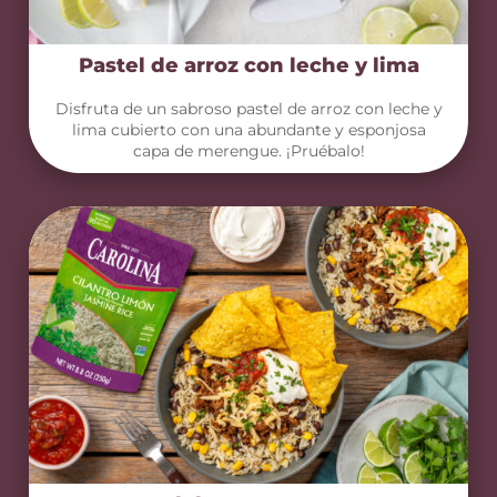
Pastel de arroz con leche y lima
Disfruta de un sabroso pastel de arroz con leche y
lima cubierto con una abundante y esponjosa
capa de merengue. ¡Pruébalo!