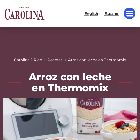
English
Español
»
»
Carolina® Rice
Recetas
Arroz con leche en Thermomix
Arroz con leche
en Thermomix