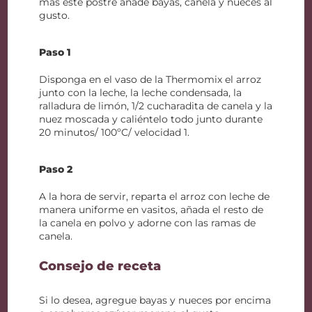
más este postre añade bayas, canela y nueces al
gusto.
Paso 1
Disponga en el vaso de la Thermomix el arroz
junto con la leche, la leche condensada, la
ralladura de limón, 1/2 cucharadita de canela y la
nuez moscada y caliéntelo todo junto durante
20 minutos/ 100ºC/ velocidad 1.
Paso 2
A la hora de servir, reparta el arroz con leche de
manera uniforme en vasitos, añada el resto de
la canela en polvo y adorne con las ramas de
canela.
Consejo de receta
Si lo desea, agregue bayas y nueces por encima