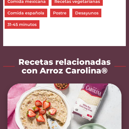
Comida mexicana
Recetas vegetarianas
Comida española
Postre
Desayunos
31-45 minutos
Recetas relacionadas
con Arroz Carolina®