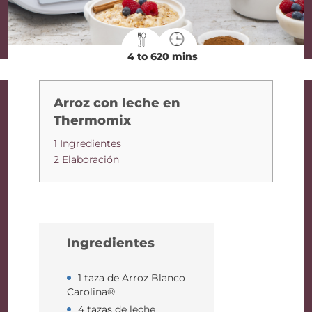
4 to 6
20 mins
Arroz con leche en
Thermomix
1 Ingredientes
2 Elaboración
Ingredientes
1 taza de Arroz Blanco
Carolina®
4 tazas de leche