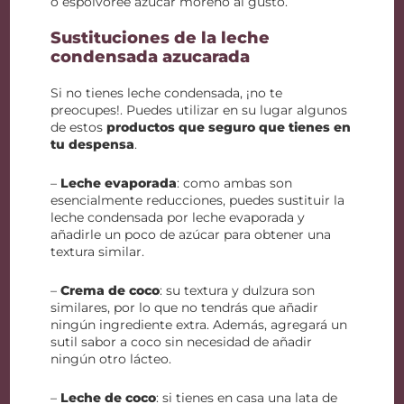
o espolvoree azúcar moreno al gusto.
Sustituciones de la leche
condensada azucarada
Si no tienes leche condensada, ¡no te
preocupes!. Puedes utilizar en su lugar algunos
de estos
productos que seguro que tienes en
tu despensa
.
–
Leche evaporada
: como ambas son
esencialmente reducciones, puedes sustituir la
leche condensada por leche evaporada y
añadirle un poco de azúcar para obtener una
textura similar.
–
Crema de coco
: su textura y dulzura son
similares, por lo que no tendrás que añadir
ningún ingrediente extra. Además, agregará un
sutil sabor a coco sin necesidad de añadir
ningún otro lácteo.
–
Leche de coco
: si tienes en casa una lata de