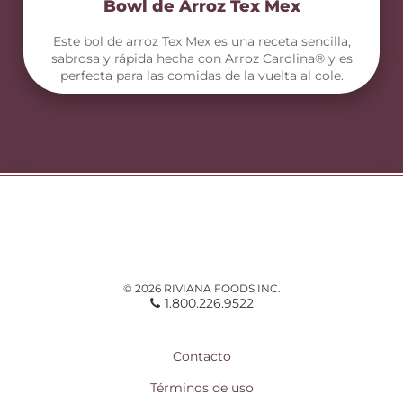
Bowl de Arroz Tex Mex
Este bol de arroz Tex Mex es una receta sencilla,
sabrosa y rápida hecha con Arroz Carolina® y es
perfecta para las comidas de la vuelta al cole.
© 2026 RIVIANA FOODS INC.
1.800.226.9522
Contacto
Términos de uso