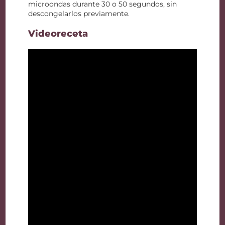
microondas durante 30 o 50 segundos, sin
descongelarlos previamente.
Videoreceta