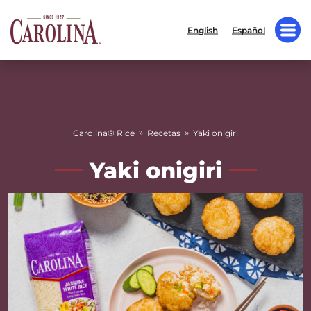
English
Español
»
»
Carolina® Rice
Recetas
Yaki onigiri
Yaki onigiri