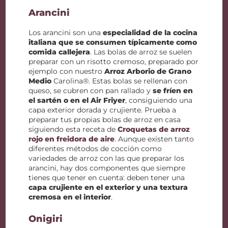
Arancini
Los arancini son una
especialidad de la cocina
italiana que se consumen típicamente como
comida callejera
. Las bolas de arroz se suelen
preparar con un risotto cremoso, preparado por
ejemplo con nuestro
Arroz Arborio de Grano
Medio
Carolina®. Estas bolas se rellenan con
queso, se cubren con pan rallado y
se fríen en
el sartén o en el Air Friyer
, consiguiendo una
capa exterior dorada y crujiente. Prueba a
preparar tus propias bolas de arroz en casa
siguiendo esta receta de
Croquetas de arroz
rojo en freidora de aire
. Aunque existen tanto
diferentes métodos de cocción como
variedades de arroz con las que preparar los
arancini, hay dos componentes que siempre
tienes que tener en cuenta: deben tener una
capa crujiente en el exterior y una textura
cremosa en el interior
.
Onigiri