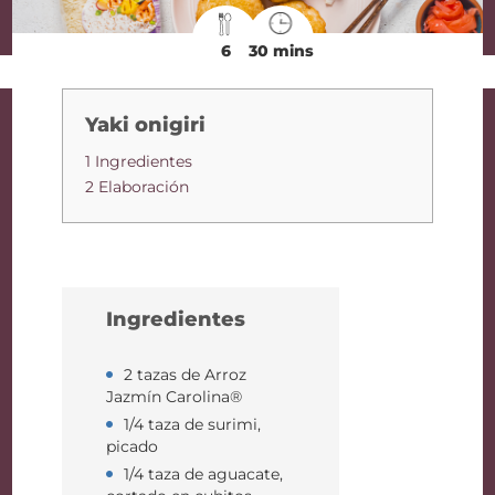
6
30 mins
Yaki onigiri
1 Ingredientes
2 Elaboración
Ingredientes
2 tazas de Arroz
Jazmín Carolina®
1/4 taza de surimi,
picado
1/4 taza de aguacate,