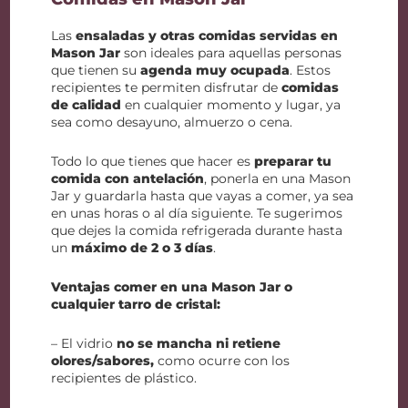
Las
ensaladas y otras comidas servidas en
Mason Jar
son ideales para aquellas personas
que tienen su
agenda muy ocupada
. Estos
recipientes te permiten disfrutar de
comidas
de calidad
en cualquier momento y lugar, ya
sea como desayuno, almuerzo o cena.
Todo lo que tienes que hacer es
preparar tu
comida con antelación
, ponerla en una Mason
Jar y guardarla hasta que vayas a comer, ya sea
en unas horas o al día siguiente. Te sugerimos
que dejes la comida refrigerada durante hasta
un
máximo de 2 o 3 días
.
Ventajas comer en una Mason Jar o
cualquier tarro de cristal:
– El vidrio
no se mancha ni retiene
olores/sabores,
como ocurre con los
recipientes de plástico.