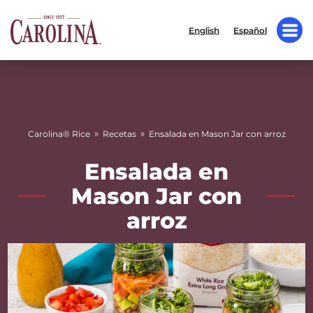
English
Español
»
»
Carolina® Rice
Recetas
Ensalada en Mason Jar con arroz
Ensalada en
Mason Jar con
arroz