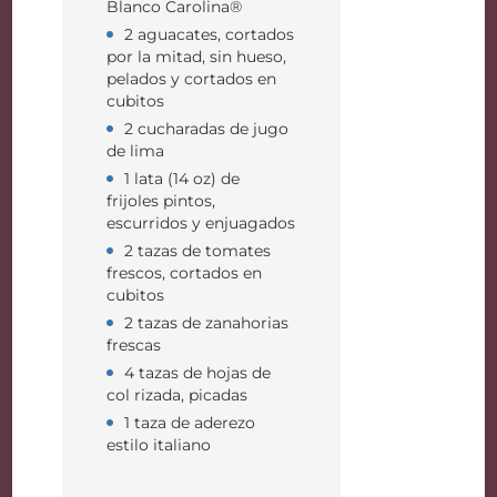
Blanco Carolina®
2 aguacates, cortados
por la mitad, sin hueso,
pelados y cortados en
cubitos
2 cucharadas de jugo
de lima
1 lata (14 oz) de
frijoles pintos,
escurridos y enjuagados
2 tazas de tomates
frescos, cortados en
cubitos
2 tazas de zanahorias
frescas
4 tazas de hojas de
col rizada, picadas
1 taza de aderezo
estilo italiano