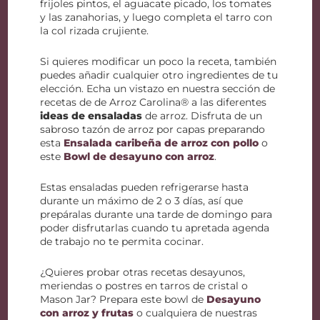
frijoles pintos, el aguacate picado, los tomates
y las zanahorias, y luego completa el tarro con
la col rizada crujiente.
Si quieres modificar un poco la receta, también
puedes añadir cualquier otro ingredientes de tu
elección. Echa un vistazo en nuestra sección de
recetas de de Arroz Carolina® a las diferentes
ideas de ensaladas
de arroz. Disfruta de un
sabroso tazón de arroz por capas preparando
esta
Ensalada caribeña de arroz con pollo
o
este
Bowl de desayuno con arroz
.
Estas ensaladas pueden refrigerarse hasta
durante un máximo de 2 o 3 días, así que
prepáralas durante una tarde de domingo para
poder disfrutarlas cuando tu apretada agenda
de trabajo no te permita cocinar.
¿Quieres probar otras recetas desayunos,
meriendas o postres en tarros de cristal o
Mason Jar? Prepara este bowl de
Desayuno
con arroz y frutas
o cualquiera de nuestras