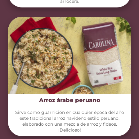
arrocera.
Arroz árabe peruano
Sirve como guarnición en cualquier época del año
este tradicional arroz navideño estilo peruano,
elaborado con una mezcla de arroz y fideos.
¡Delicioso!