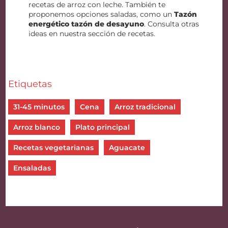
recetas de arroz con leche. También te
proponemos opciones saladas, como un
Tazón
energético tazón de desayuno
. Consulta otras
ideas en nuestra sección de recetas.
Etiquetas
31-45 minutos
Cena
Arroz tradicional
Arroz blanco
Plato principal
Recetas vegetarianas
Aguacate
Ensaladas