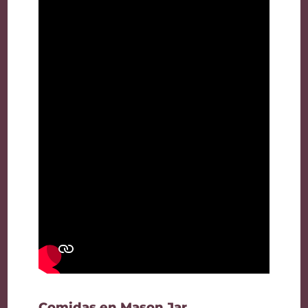
Comidas en Mason Jar