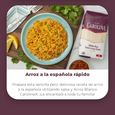
Arroz a la española rápido
Prepara esta sencilla pero deliciosa receta de arroz
a la española utilizando salsa y Arroz Blanco
Carolina®. ¡Le encantará a toda tu familia!