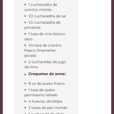
1 cucharadita de
comino molido
1/2 cucharadita de sal
1/2 cucharadita de
pimienta
1 taza de vino blanco
seco
1/4 taza de cilantro
fresco, finamente
picado
2 cucharadas de jugo
de lima
Croquetas de arroz:
8 oz de queso fresco
1 taza de queso
parmesano rallado
4 huevos, divididos
2 tazas de pan molido