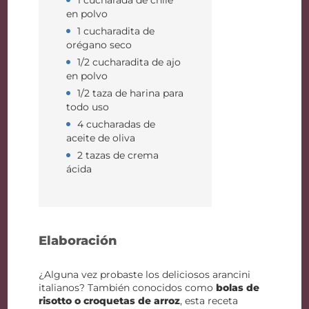
1 cucharada de chile
en polvo
1 cucharadita de
orégano seco
1/2 cucharadita de ajo
en polvo
1/2 taza de harina para
todo uso
4 cucharadas de
aceite de oliva
2 tazas de crema
ácida
Elaboración
¿Alguna vez probaste los deliciosos arancini
italianos? También conocidos como
bolas de
risotto o croquetas de arroz
, esta receta