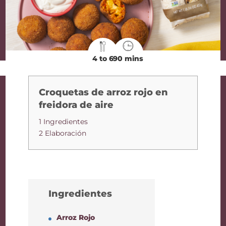
4 to 6
90 mins
Croquetas de arroz rojo en
freidora de aire
1 Ingredientes
2 Elaboración
Ingredientes
Arroz Rojo