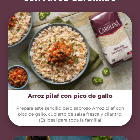
Arroz pilaf con pico de gallo
Prepara este sencillo pero sabroso Arroz pilaf con
pico de gallo, cubierto de salsa fresca y cilantro.
¡Es ideal para toda la familia!