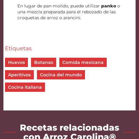
En lugar de pan molido, puede utilizar
panko
o
una mezcla preparada para el rebozado de las
croquetas de arroz o arancini.
Etiquetas
Huevos
Botanas
Comida mexicana
Aperitivos
Cocina del mundo
Cocina italiana
Recetas relacionadas
con Arroz Carolina®