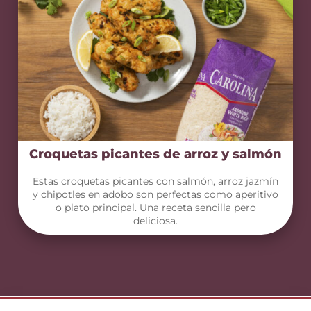
Croquetas picantes de arroz y salmón
Estas croquetas picantes con salmón, arroz jazmín
y chipotles en adobo son perfectas como aperitivo
o plato principal. Una receta sencilla pero
deliciosa.