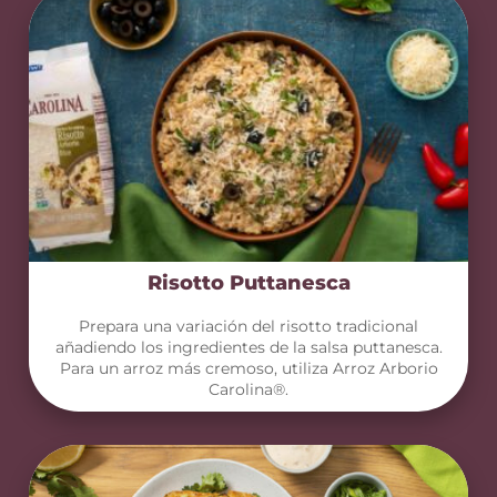
Risotto Puttanesca
Prepara una variación del risotto tradicional
añadiendo los ingredientes de la salsa puttanesca.
Para un arroz más cremoso, utiliza Arroz Arborio
Carolina®.