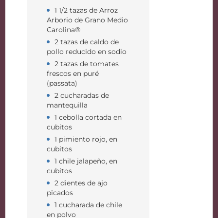
1 1/2 tazas de Arroz
Arborio de Grano Medio
Carolina®
2 tazas de caldo de
pollo reducido en sodio
2 tazas de tomates
frescos en puré
(passata)
2 cucharadas de
mantequilla
1 cebolla cortada en
cubitos
1 pimiento rojo, en
cubitos
1 chile jalapeño, en
cubitos
2 dientes de ajo
picados
1 cucharada de chile
en polvo