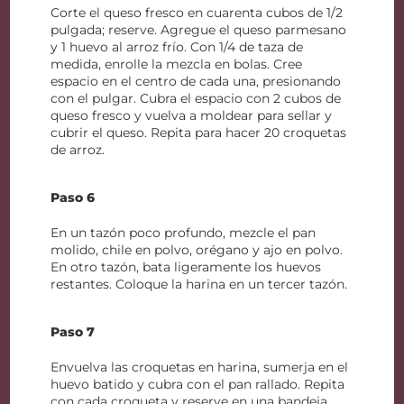
Corte el queso fresco en cuarenta cubos de 1/2
pulgada; reserve. Agregue el queso parmesano
y 1 huevo al arroz frío. Con 1/4 de taza de
medida, enrolle la mezcla en bolas. Cree
espacio en el centro de cada una, presionando
con el pulgar. Cubra el espacio con 2 cubos de
queso fresco y vuelva a moldear para sellar y
cubrir el queso. Repita para hacer 20 croquetas
de arroz.
Paso 6
En un tazón poco profundo, mezcle el pan
molido, chile en polvo, orégano y ajo en polvo.
En otro tazón, bata ligeramente los huevos
restantes. Coloque la harina en un tercer tazón.
Paso 7
Envuelva las croquetas en harina, sumerja en el
huevo batido y cubra con el pan rallado. Repita
con cada croqueta y reserve en una bandeja