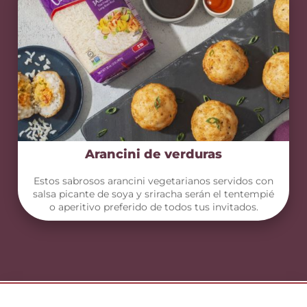
Arancini de verduras
Estos sabrosos arancini vegetarianos servidos con
salsa picante de soya y sriracha serán el tentempié
o aperitivo preferido de todos tus invitados.