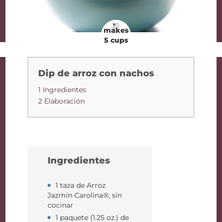
makes
5 cups
Dip de arroz con nachos
1 Ingredientes
2 Elaboración
Ingredientes
1 taza de Arroz
Jazmín Carolina®, sin
cocinar
1 paquete (1.25 oz.) de