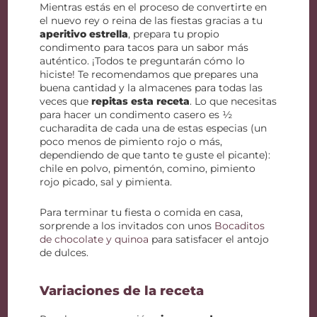
Mientras estás en el proceso de convertirte en
el nuevo rey o reina de las fiestas gracias a tu
aperitivo estrella
, prepara tu propio
condimento para tacos para un sabor más
auténtico. ¡Todos te preguntarán cómo lo
hiciste! Te recomendamos que prepares una
buena cantidad y la almacenes para todas las
veces que
repitas esta receta
. Lo que necesitas
para hacer un condimento casero es ½
cucharadita de cada una de estas especias (un
poco menos de pimiento rojo o más,
dependiendo de que tanto te guste el picante):
chile en polvo, pimentón, comino, pimiento
rojo picado, sal y pimienta.
Para terminar tu fiesta o comida en casa,
sorprende a los invitados con unos
Bocaditos
de chocolate y quinoa
para satisfacer el antojo
de dulces.
Variaciones de la receta