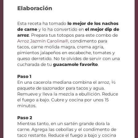
Elaboración
Esta receta ha tomado
lo mejor de los nachos
de carne
y lo ha convertido en
el mejor dip de
arroz
. Prepara tus totopos para este combo de
Arroz Jazmín Carolina®
, condimento para
tacos, carne molida magra, crema agria,
pimientos jalapeños en escabeche, tomates y
queso derretido. No te olvides de servir con una
cucharada de tu
guacamole favorito
.
Paso 1
En una cacerola mediana combina el arroz, ½
paquete de sazonador para tacos y agua.
Remueve y lleva la mezcla a ebullición. Reduce
el fuego a bajo. Cubre y cocina por unos 15
minutos.
Paso 2
Mientras tanto, en un sartén grande dora la
carne. Agrega las cebollas y el condimento de
taco restante. Reduce el fuego a bajo y cocina