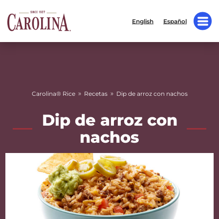
English
Español
»
»
Carolina® Rice
Recetas
Dip de arroz con nachos
Dip de arroz con
nachos