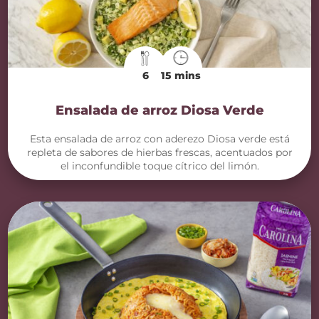
6
15 mins
Ensalada de arroz Diosa Verde
Esta ensalada de arroz con aderezo Diosa verde está
repleta de sabores de hierbas frescas, acentuados por
el inconfundible toque cítrico del limón.