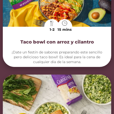
1-2
15 mins
Taco bowl con arroz y cilantro
¡Date un festín de sabores preparando este sencillo
pero delicioso taco bowl! Es ideal para la cena de
cualquier día de la semana.