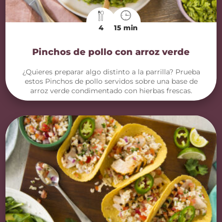
4
15 min
Pinchos de pollo con arroz verde
¿Quieres preparar algo distinto a la parrilla? Prueba
estos Pinchos de pollo servidos sobre una base de
arroz verde condimentado con hierbas frescas.