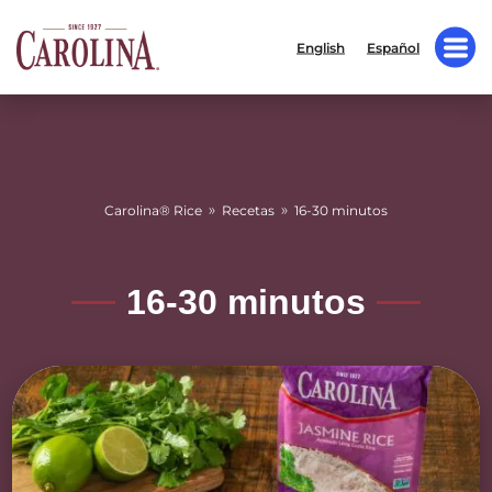
English
Español
»
»
Carolina® Rice
Recetas
16-30 minutos
16-30 minutos