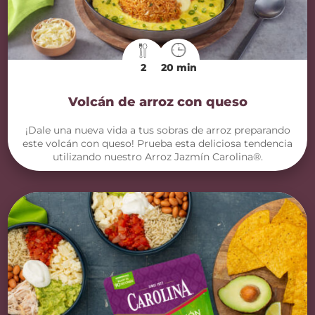
2
20 min
Volcán de arroz con queso
¡Dale una nueva vida a tus sobras de arroz preparando
este volcán con queso! Prueba esta deliciosa tendencia
utilizando nuestro Arroz Jazmín Carolina®.