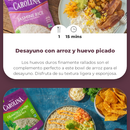
1
15 mins
Desayuno con arroz y huevo picado
Los huevos duros finamente rallados son el
complemento perfecto a este bowl de arroz para el
desayuno. Disfruta de su textura ligera y esponjosa.