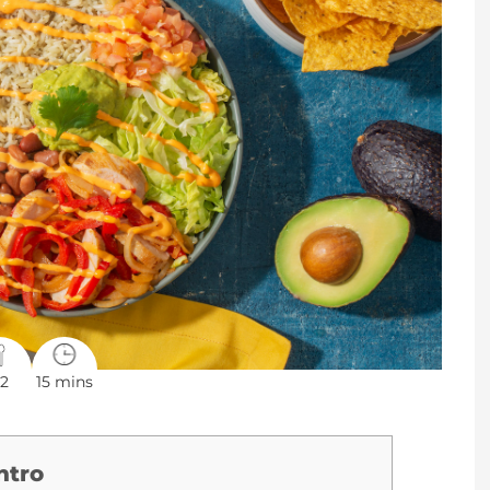
-2
15 mins
ntro