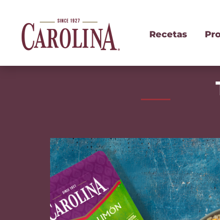
Recetas
Pr