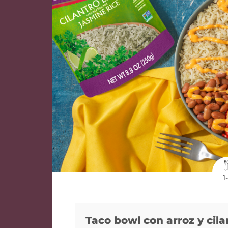
1
Taco bowl con arroz y cila