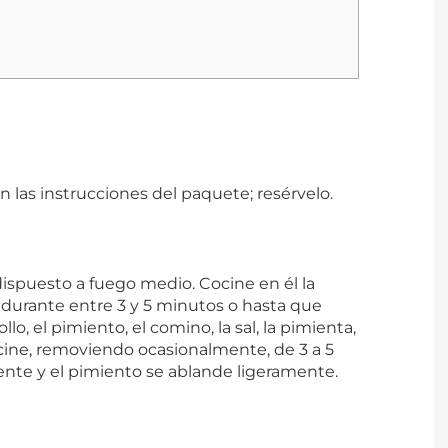
ún las instrucciones del paquete; resérvelo.
ispuesto a fuego medio. Cocine en él la
durante entre 3 y 5 minutos o hasta que
o, el pimiento, el comino, la sal, la pimienta,
cocine, removiendo ocasionalmente, de 3 a 5
iente y el pimiento se ablande ligeramente.