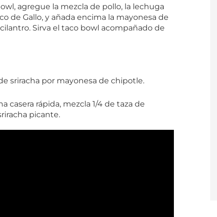
owl, agregue la mezcla de pollo, la lechuga
l Pico de Gallo, y añada encima la mayonesa de
de cilantro. Sirva el taco bowl acompañado de
 de sriracha por mayonesa de chipotle.
a casera rápida, mezcla 1/4 de taza de
riracha picante.