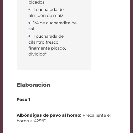
picados
1 cucharada de
almidón de maíz
1/4 de cucharadita de
sal
1 cucharada de
cilantro fresco,
finamente picado,
dividido"
Elaboración
Paso 1
Albóndigas de pavo al horno:
Precaliente el
horno a 425°F.