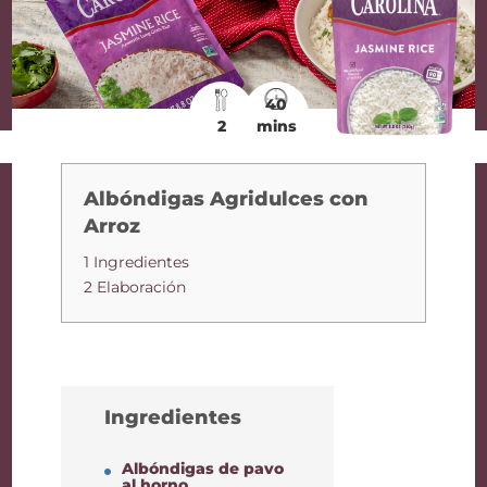
40
2
mins
Albóndigas Agridulces con
Arroz
1 Ingredientes
2 Elaboración
Ingredientes
Albóndigas de pavo
al horno