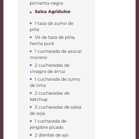
pimienta negra
Salsa Agridulce
1 taza de zumo de
piña
1/4 de taza de piña,
hecha puré
1 cucharada de azúcar
moreno
2 cucharadas de
vinagre de arroz
1 cucharada de zumo
de lima
2 cucharadas de
ketchup
3 cucharadas de salsa
de soja
1 cucharada de
jengibre picado
2 dientes de ajo