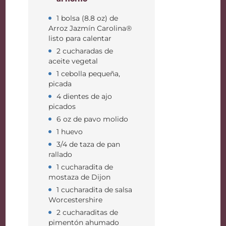
1 bolsa (8.8 oz) de
Arroz Jazmín Carolina®
listo para calentar
2 cucharadas de
aceite vegetal
1 cebolla pequeña,
picada
4 dientes de ajo
picados
6 oz de pavo molido
1 huevo
3/4 de taza de pan
rallado
1 cucharadita de
mostaza de Dijon
1 cucharadita de salsa
Worcestershire
2 cucharaditas de
pimentón ahumado