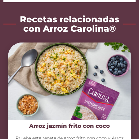
Recetas relacionadas
con Arroz Carolina®
Arroz jazmín frito con coco
Prueba esta receta de arroz frito con coco y Arroz