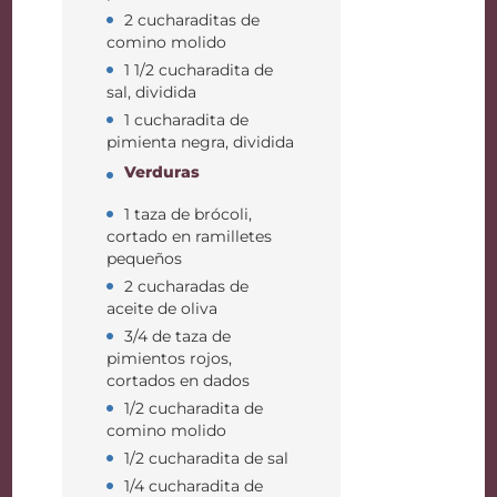
2 cucharaditas de
comino molido
1 1/2 cucharadita de
sal, dividida
1 cucharadita de
pimienta negra, dividida
Verduras
1 taza de brócoli,
cortado en ramilletes
pequeños
2 cucharadas de
aceite de oliva
3/4 de taza de
pimientos rojos,
cortados en dados
1/2 cucharadita de
comino molido
1/2 cucharadita de sal
1/4 cucharadita de