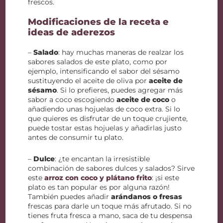
frescos.
Modificaciones de la receta e
ideas de aderezos
–
Salado
: hay muchas maneras de realzar los
sabores salados de este plato, como por
ejemplo, intensificando el sabor del sésamo
sustituyendo el aceite de oliva por
aceite de
sésamo
. Si lo prefieres, puedes agregar más
sabor a coco escogiendo
aceite de coco
o
añadiendo unas hojuelas de coco extra. Si lo
que quieres es disfrutar de un toque crujiente,
puede tostar estas hojuelas y añadirlas justo
antes de consumir tu plato.
–
Dulce
: ¿te encantan la irresistible
combinación de sabores dulces y salados? Sirve
este
arroz con coco y plátano frito
: ¡si este
plato es tan popular es por alguna razón!
También puedes añadir
arándanos o fresas
frescas para darle un toque más afrutado. Si no
tienes fruta fresca a mano, saca de tu despensa