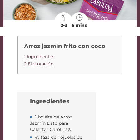
2-3
5 mins
Arroz jazmín frito con coco
1 Ingredientes
2 Elaboración
Ingredientes
1 bolsita de Arroz
Jazmín Listo para
Calentar Carolina®
½ taza de hojuelas de