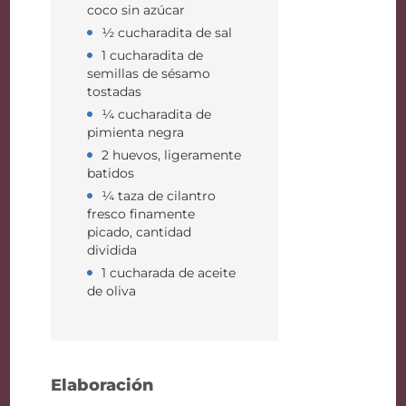
coco sin azúcar
½ cucharadita de sal
1 cucharadita de
semillas de sésamo
tostadas
¼ cucharadita de
pimienta negra
2 huevos, ligeramente
batidos
¼ taza de cilantro
fresco finamente
picado, cantidad
dividida
1 cucharada de aceite
de oliva
Elaboración