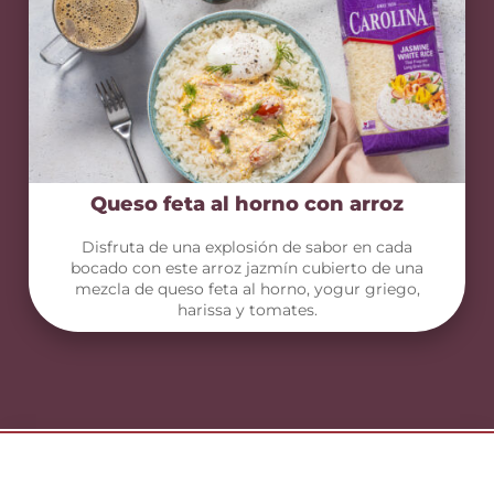
Queso feta al horno con arroz
Disfruta de una explosión de sabor en cada
bocado con este arroz jazmín cubierto de una
mezcla de queso feta al horno, yogur griego,
harissa y tomates.