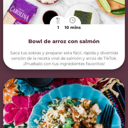
1
10 mins
Bowl de arroz con salmón
Saca tus sobras y preparar esta fácil, rápida y divertida
versión de la receta viral de salmón y arroz de TikTok.
¡Pruébalo con tus ingredientes favoritos!