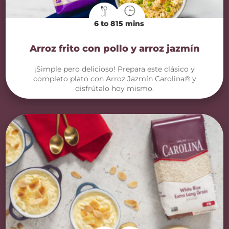
6 to 8
15 mins
Arroz frito con pollo y arroz jazmín
¡Simple pero delicioso! Prepara este clásico y
completo plato con Arroz Jazmín Carolina® y
disfrútalo hoy mismo.