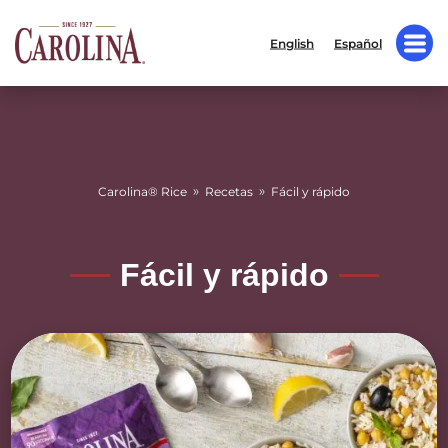
English
Español
»
»
Carolina® Rice
Recetas
Fácil y rápido
Fácil y rápido