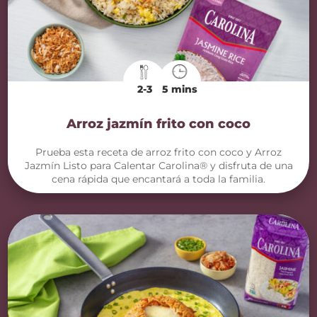
2-3
5 mins
Arroz jazmín frito con coco
Prueba esta receta de arroz frito con coco y Arroz
Jazmín Listo para Calentar Carolina® y disfruta de una
cena rápida que encantará a toda la familia.