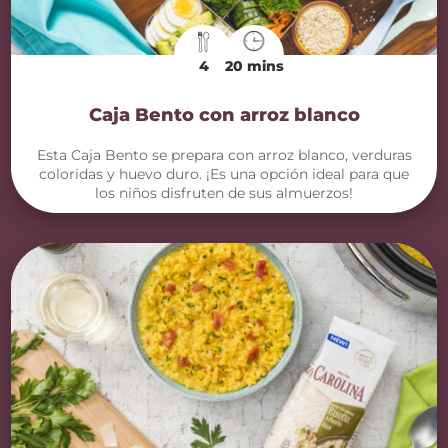
4
20 mins
Caja Bento con arroz blanco
Esta Caja Bento se prepara con arroz blanco, verduras
coloridas y huevo duro. ¡Es una opción ideal para que
los niños disfruten de sus almuerzos!