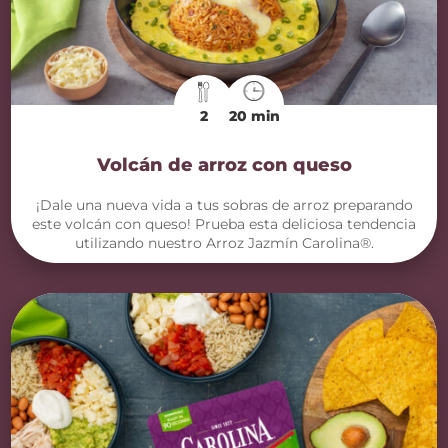
2
20 min
Volcán de arroz con queso
¡Dale una nueva vida a tus sobras de arroz preparando
este volcán con queso! Prueba esta deliciosa tendencia
utilizando nuestro Arroz Jazmín Carolina®.