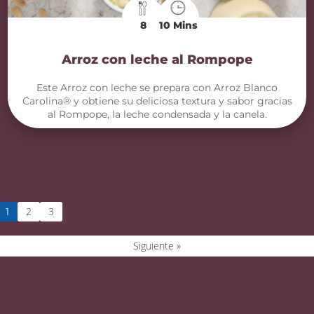
8
10 Mins
Arroz con leche al Rompope
Este Arroz con leche se prepara con Arroz Blanco
Carolina® y obtiene su deliciosa textura y sabor gracias
al Rompope, la leche condensada y la canela.
2
3
1
Siguiente »