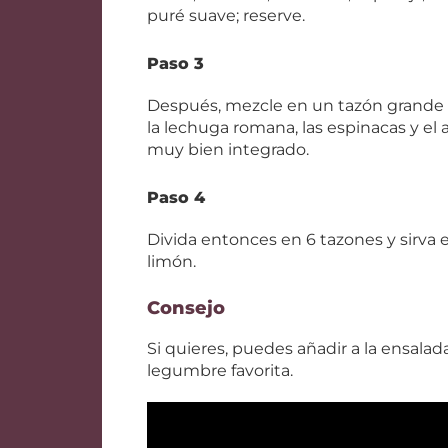
puré suave; reserve.
Paso 3
Después, mezcle en un tazón grande e
la lechuga romana, las espinacas y e
muy bien integrado.
Paso 4
Divida entonces en 6 tazones y sirva 
limón.
Consejo
Si quieres, puedes añadir a la ensala
legumbre favorita.