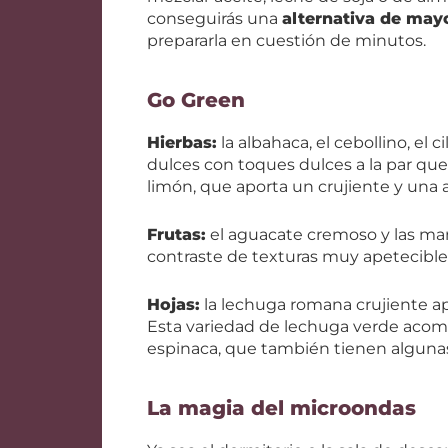
conseguirás una
alternativa de ma
prepararla en cuestión de minutos.
Go Green
Hierbas:
la albahaca, el cebollino, el c
dulces con toques dulces a la par que 
limón, que aporta un crujiente y una 
Frutas:
el aguacate cremoso y las ma
contraste de texturas muy apetecible
Hojas:
la lechuga romana crujiente a
Esta variedad de lechuga verde acomp
espinaca, que también tienen algunas
La magia del microondas