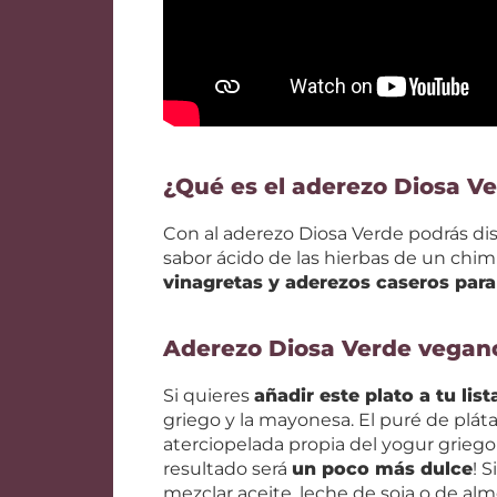
¿Qué es el aderezo Diosa V
Con al aderezo Diosa Verde podrás dis
sabor ácido de las hierbas de un chimic
vinagretas y aderezos caseros para
Aderezo Diosa Verde vegan
Si quieres
añadir este plato a tu lis
griego y la mayonesa. El puré de plát
aterciopelada propia del yogur griego
resultado será
un poco más dulce
! 
mezclar aceite, leche de soja o de alm