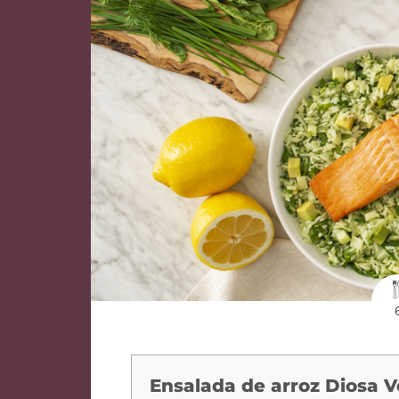
Ensalada de arroz Diosa 