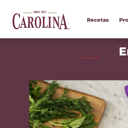
Recetas
Pr
E