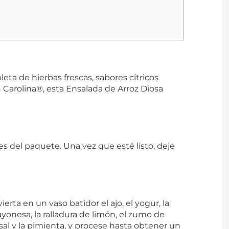
leta de hierbas frescas, sabores cítricos
n
Carolina®, esta Ensalada de Arroz Diosa
es del paquete. Una vez que esté listo, deje
erta en un vaso batidor el ajo, el yogur, la
mayonesa, la ralladura de limón, el zumo de
 la sal y la pimienta, y procese hasta obtener un