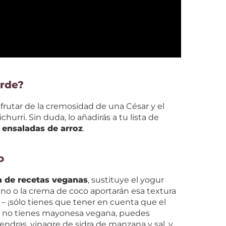
erde?
frutar de la cremosidad de una César y el
hurri. Sin duda, lo añadirás a tu lista de
 ensaladas de arroz
.
o
ta de recetas veganas
, sustituye el yogur
ano o la crema de coco aportarán esa textura
 – ¡sólo tienes que tener en cuenta que el
Si no tienes mayonesa vegana, puedes
endras, vinagre de sidra de manzana y sal, y