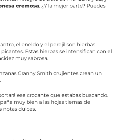
yonesa cremosa
. ¿Y la mejor parte? Puedes
ilantro, el eneldo y el perejil son hierbas
picantes. Estas hierbas se intensifican con el
acidez muy sabrosa.
nzanas Granny Smith crujientes crean un
.
portará ese crocante que estabas buscando.
aña muy bien a las hojas tiernas de
 notas dulces.