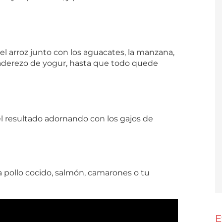
l arroz junto con los aguacates, la manzana,
l aderezo de yogur, hasta que todo quede
el resultado adornando con los gajos de
da pollo cocido, salmón, camarones o tu
E