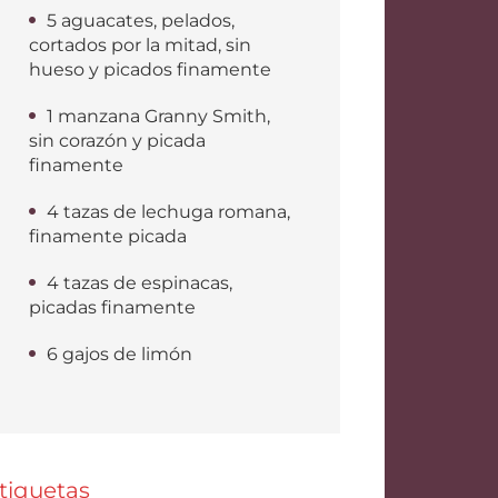
5 aguacates, pelados,
cortados por la mitad, sin
hueso y picados finamente
1 manzana Granny Smith,
sin corazón y picada
finamente
4 tazas de lechuga romana,
finamente picada
4 tazas de espinacas,
picadas finamente
6 gajos de limón
tiquetas