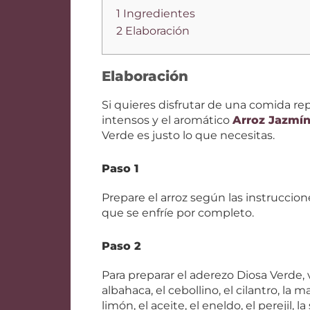
1 Ingredientes
2 Elaboración
Elaboración
Si quieres disfrutar de una comida rep
intensos y el aromático
Arroz Jazmí
Verde es justo lo que necesitas.
Paso 1
Prepare el arroz según las instruccion
que se enfríe por completo.
Paso 2
Para preparar el aderezo Diosa Verde, vi
albahaca, el cebollino, el cilantro, la 
limón, el aceite, el eneldo, el perejil,