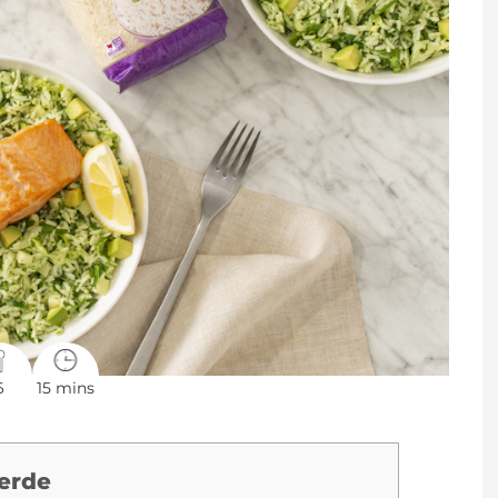
6
15 mins
Verde