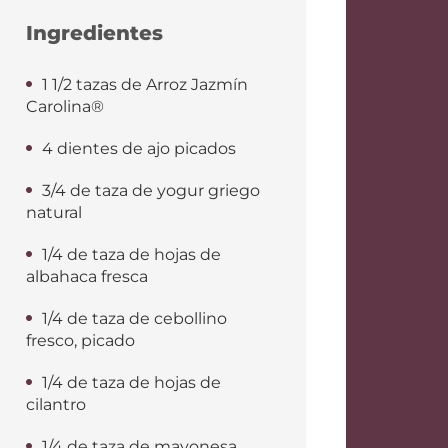
Ingredientes
1 1/2 tazas de Arroz Jazmín
Carolina®
4 dientes de ajo picados
3/4 de taza de yogur griego
natural
1/4 de taza de hojas de
albahaca fresca
1/4 de taza de cebollino
fresco, picado
1/4 de taza de hojas de
cilantro
1/4 de taza de mayonesa