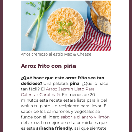
Arroz cremoso al estilo Mac & Cheese
Arroz frito con piña
¿Qué hace que este arroz frito sea tan
delicioso?
Una palabra:
piña
. ¿Qué lo hace
tan fácil? El
Arroz Jazmín Listo Para
Calentar Carolina®
. En menos de 20
minutos esta receta estará lista para ir del
wok a tu plato – o recipiente para llevar. El
sabor de los camarones y vegetales se
funde con el ligero
sabor a cilantro y limón
del arroz. Lo mejor de esta comida es que
es este
sriracha friendly
, así que siéntete