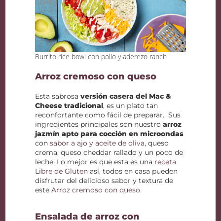
Burrito rice bowl con pollo y aderezo ranch
Arroz cremoso con queso
Esta sabrosa
versión casera del Mac &
Cheese tradicional
, es un plato tan
reconfortante como fácil de preparar. Sus
ingredientes principales son nuestro
arroz
jazmín apto para cocción en microondas
con
sabor a ajo y aceite de oliva
, queso
crema, queso cheddar rallado y un poco de
leche. Lo mejor es que esta es una
receta
Libre de Gluten
así, todos en casa pueden
disfrutar del delicioso sabor y textura de
este
Arroz cremoso con queso
.
Ensalada de arroz con