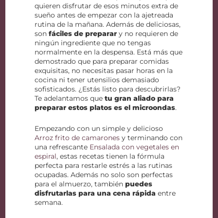
quieren disfrutar de esos minutos extra de
sueño antes de empezar con la ajetreada
rutina de la mañana. Además de deliciosas,
son
fáciles de preparar
y no requieren de
ningún ingrediente que no tengas
normalmente en la despensa. Está más que
demostrado que para preparar comidas
exquisitas, no necesitas pasar horas en la
cocina ni tener utensilios demasiado
sofisticados. ¿Estás listo para descubrirlas?
Te adelantamos que
tu gran aliado para
preparar estos platos es el microondas
.
Empezando con un simple y delicioso
Arroz frito de camarones
y terminando con
una refrescante
Ensalada con vegetales en
espiral
, estas recetas tienen la fórmula
perfecta para restarle estrés a las rutinas
ocupadas. Además no solo son perfectas
para el almuerzo, también
puedes
disfrutarlas para una cena rápida
entre
semana.