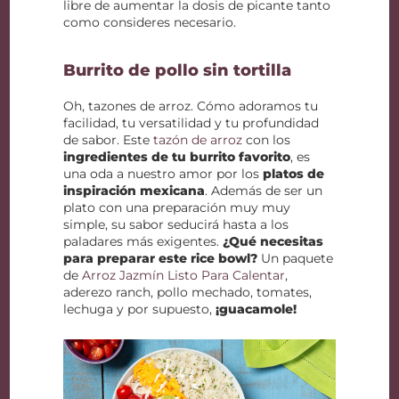
libre de aumentar la dosis de picante tanto
como consideres necesario.
Burrito de pollo sin tortilla
Oh, tazones de arroz. Cómo adoramos tu
facilidad, tu versatilidad y tu profundidad
de sabor. Este
tazón de arroz
con los
ingredientes de tu burrito favorito
, es
una oda a nuestro amor por los
platos de
inspiración mexicana
. Además de ser un
plato con una preparación muy muy
simple, su sabor seducirá hasta a los
paladares más exigentes.
¿Qué necesitas
para preparar este rice bowl?
Un paquete
de
Arroz Jazmín Listo Para Calentar
,
aderezo ranch, pollo mechado, tomates,
lechuga y por supuesto,
¡guacamole!