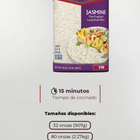
15 minutos
Tiempo de cocinado
Tamaños disponibles:
32 onzas (907g)
80 onzas (2.27kg)