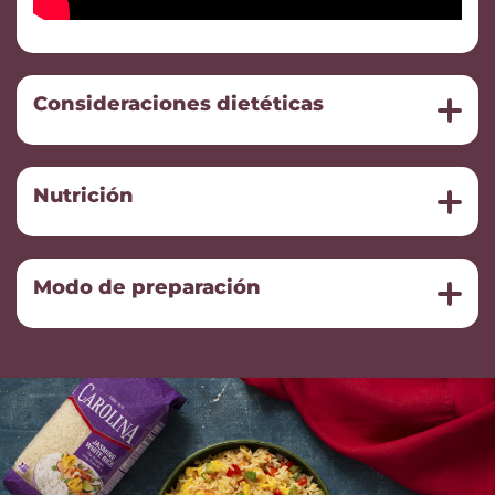
Consideraciones dietéticas
Nutrición
Modo de preparación