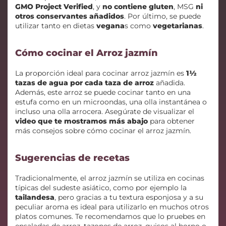
GMO Project Verified
, y
no contiene gluten
, MSG
ni
otros conservantes añadidos
. Por último, se puede
utilizar tanto en dietas
vegana
s como
vegetarianas
.
Cómo cocinar el Arroz jazmín
La proporción ideal para cocinar arroz jazmín es
1½
tazas de agua por cada taza de arroz
añadida.
Además, este arroz se puede cocinar tanto en una
estufa como en un microondas, una olla instantánea o
incluso una olla arrocera. Asegúrate de visualizar el
video que te mostramos más abajo
para obtener
más consejos sobre cómo cocinar el arroz jazmín.
Sugerencias de recetas
Tradicionalmente, el arroz jazmín se utiliza en cocinas
típicas del sudeste asiático, como por ejemplo la
tailandesa
, pero gracias a tu textura esponjosa y a su
peculiar aroma es ideal para utilizarlo en muchos otros
platos comunes. Te recomendamos que lo pruebes en