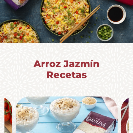
Arroz Jazmín
Recetas