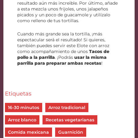
resultado aún más increible. Por último, añade
a esta mezcla unos frijoles, unos jalapeños
picados y un poco de guacamole y utilízalo
como relleno de tus tortillas.
Cuando más grande sea la tortilla, ¡más
espectacular será el resultado! Si quieres,
también puedes servir este Elote con arroz
como acompañamiento de unos
Tacos de
pollo a la parrilla
. ¡Podrás
usar la misma
parrilla para preparar ambas recetas
!
Etiquetas
16-30 minutos
Arroz tradicional
Arroz blanco
Recetas vegetarianas
Comida mexicana
Guarnición