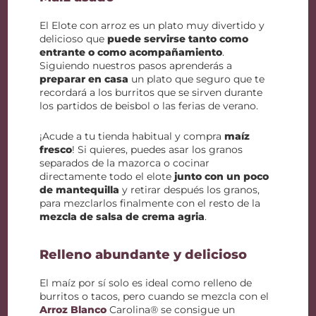
El Elote con arroz es un plato muy divertido y
delicioso que
puede servirse tanto como
entrante o como acompañamiento
.
Siguiendo nuestros pasos aprenderás a
preparar en casa
un plato que seguro que te
recordará a los burritos que se sirven durante
los partidos de beisbol o las ferias de verano.
¡Acude a tu tienda habitual y compra
maíz
fresco
! Si quieres, puedes asar los granos
separados de la mazorca o cocinar
directamente todo el elote
junto con un poco
de mantequilla
y retirar después los granos,
para mezclarlos finalmente con el resto de la
mezcla de salsa de crema agria
.
Relleno abundante y delicioso
El maíz por sí solo es ideal como relleno de
burritos o tacos, pero cuando se mezcla con el
Arroz Blanco
Carolina® se consigue un