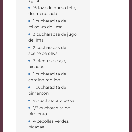
agria
⅓ taza de queso feta,
desmenuzado
1 cucharadita de
ralladura de lima
3 cucharadas de jugo
de lima
2 cucharadas de
aceite de oliva
2 dientes de ajo,
picados
1 cucharadita de
comino molido
1 cucharadita de
pimentón
½ cucharadita de sal
1/2 cucharadita de
pimienta
4 cebollas verdes,
picadas