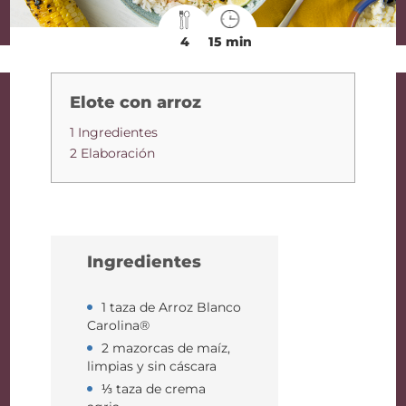
4
15 min
Elote con arroz
1 Ingredientes
2 Elaboración
Ingredientes
1 taza de Arroz Blanco
Carolina®
2 mazorcas de maíz,
limpias y sin cáscara
⅓ taza de crema