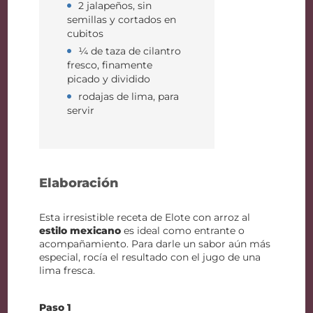
2 jalapeños, sin
semillas y cortados en
cubitos
¼ de taza de cilantro
fresco, finamente
picado y dividido
rodajas de lima, para
servir
Elaboración
Esta irresistible receta de Elote con arroz al
estilo mexicano
es ideal como entrante o
acompañamiento. Para darle un sabor aún más
especial, rocía el resultado con el jugo de una
lima fresca.
Paso 1