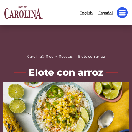
English
Español
»
»
Carolina® Rice
Recetas
Elote con arroz
Elote con arroz