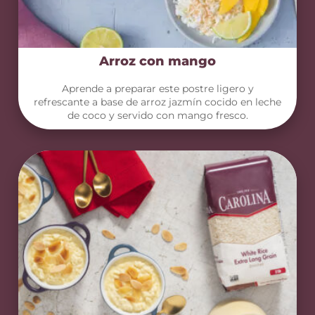
Arroz con mango
Aprende a preparar este postre ligero y
refrescante a base de arroz jazmín cocido en leche
de coco y servido con mango fresco.