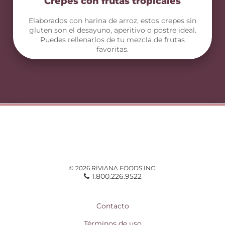
Crepes con frutas tropicales
Elaborados con harina de arroz, estos crepes sin
gluten son el desayuno, aperitivo o postre ideal.
Puedes rellenarlos de tu mezcla de frutas
favoritas.
© 2026 RIVIANA FOODS INC.
1.800.226.9522
Contacto
Términos de uso