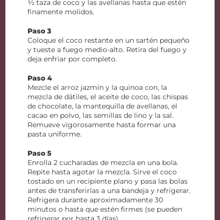
½ taza de coco y las avellanas hasta que estén
finamente molidos.
Paso 3
Coloque el coco restante en un sartén pequeño
y tueste a fuego medio-alto. Retira del fuego y
deja enfriar por completo.
Paso 4
Mezcle el arroz jazmín y la quinoa con, la
mezcla de dátiles, el aceite de coco, las chispas
de chocolate, la mantequilla de avellanas, el
cacao en polvo, las semillas de lino y la sal.
Remueve vigorosamente hasta formar una
pasta uniforme.
Paso 5
Enrolla 2 cucharadas de mezcla en una bola.
Repite hasta agotar la mezcla. Sirve el coco
tostado en un recipiente plano y pasa las bolas
antes de transferirlas a una bandeja y refrigerar.
Refrigera durante aproximadamente 30
minutos o hasta que estén firmes (se pueden
refrigerar por hasta 3 días).