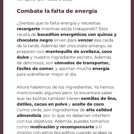
Combate la falta de energía
¿Sientes que te falta energía y necesitas
recargarte
mientras estás trabajando? Esta
receta de
bocaditos energéticos con quinoa y
chocolate negro
sirven para
vencer
esa caída
de la tarde. Además del chocolate amargo, se
preparan con
mantequilla de avellana, coco
dulce
y nuestro ingrediente secreto. Además
de deliciosos, son
cómodos de transportar,
fáciles de comer
, y aportan mucha
energía
para sobrellevar mejor el día.
Ahora hablemos de los ingredientes. Ya hemos
mencionado algunos pero, te encantará saber
que las bolitas también tienen
semillas de lino,
dátiles, cacao en polvo
y
aceite de coco
.
Como verás, son ingredientes de
alta calidad
alimenticia
, por lo que no deberían interferir
con tus objetivos. Además, puedes tomarlos
como
motivación y recompensarte
a ti
mismo con estos bocaditos cuando acabes la