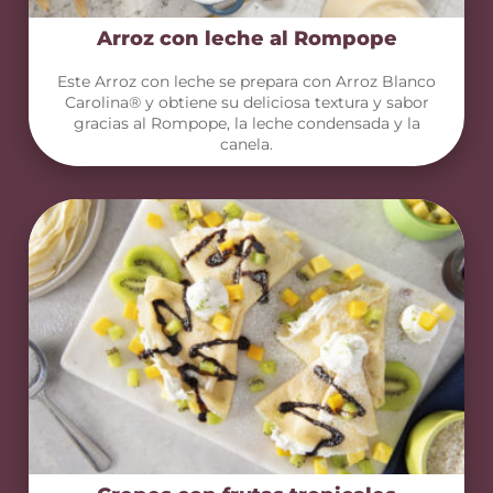
Arroz con leche al Rompope
Este Arroz con leche se prepara con Arroz Blanco
Carolina® y obtiene su deliciosa textura y sabor
gracias al Rompope, la leche condensada y la
canela.