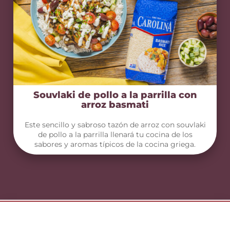
Souvlaki de pollo a la parrilla con
arroz basmati
Este sencillo y sabroso tazón de arroz con souvlaki
de pollo a la parrilla llenará tu cocina de los
sabores y aromas típicos de la cocina griega.