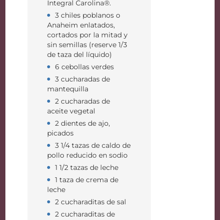
Integral Carolina®.
3 chiles poblanos o
Anaheim enlatados,
cortados por la mitad y
sin semillas (reserve 1/3
de taza del líquido)
6 cebollas verdes
3 cucharadas de
mantequilla
2 cucharadas de
aceite vegetal
2 dientes de ajo,
picados
3 1/4 tazas de caldo de
pollo reducido en sodio
1 1/2 tazas de leche
1 taza de crema de
leche
2 cucharaditas de sal
2 cucharaditas de