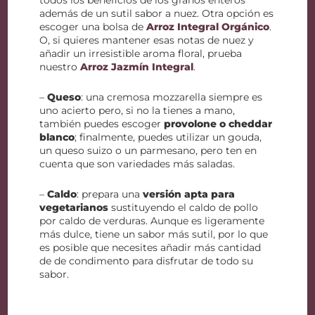
todos los beneficios de los granos enteros
además de un sutil sabor a nuez. Otra opción es
escoger una bolsa de
Arroz Integral Orgánico
.
O, si quieres mantener esas notas de nuez y
añadir un irresistible aroma floral, prueba
nuestro
Arroz Jazmín Integral
.
–
Queso
: una cremosa mozzarella siempre es
uno acierto pero, si no la tienes a mano,
también puedes escoger
provolone o cheddar
blanco
; finalmente, puedes utilizar un gouda,
un queso suizo o un parmesano, pero ten en
cuenta que son variedades más saladas.
–
Caldo
: prepara una
versión apta para
vegetarianos
sustituyendo el caldo de pollo
por caldo de verduras. Aunque es ligeramente
más dulce, tiene un sabor más sutil, por lo que
es posible que necesites añadir más cantidad
de de condimento para disfrutar de todo su
sabor.