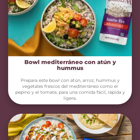
Bowl mediterráneo con atún y
hummus
Prepara este bowl con atún, arroz, hummus y
vegetales frescos del mediterráneo como el
pepino y el tomate, para una comida fácil, rápida y
ligera.