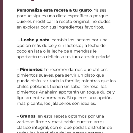
Personaliza esta receta a tu gusto
. Ya sea
porque sigues una dieta específica o porque
quieres modificar la receta original, no dudes
en explorar con tus ingredientes favoritos.
–
Leche y nata
: cambia los lácteos por una
opción más dulce y sin lactosa: ¡la leche de
coco en lata o la leche de almendras le
aportarán esa deliciosa textura aterciopelada!
–
Pimientos
: te recomendamos que utilices
pimientos suaves, para servir un plato que
pueda disfrutar toda la familia; mientras que los
chiles poblanos tienen un sabor terroso, los
pimientos Anaheim aportarán un toque dulce y
ligeramente ahumados. Si quieres una opción
más picante, los jalapeños son ideales.
–
Granos
: en esta receta optamos por una
variedad firme y masticable: nuestro arroz
clásico integral, con el que podrás disfrutar de