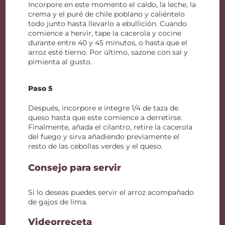
Incorpore en este momento el caldo, la leche, la
crema y el puré de chile poblano y caliéntelo
todo junto hasta llevarlo a ebullición. Cuando
comience a hervir, tape la cacerola y cocine
durante entre 40 y 45 minutos, o hasta que el
arroz esté tierno. Por último, sazone con sal y
pimienta al gusto.
Paso 5
Después, incorpore e integre 1/4 de taza de
queso hasta que este comience a derretirse.
Finalmente, añada el cilantro, retire la cacerola
del fuego y sirva añadiendo previamente el
resto de las cebollas verdes y el queso.
Consejo para servir
Si lo deseas puedes servir el arroz acompañado
de gajos de lima.
Videorreceta