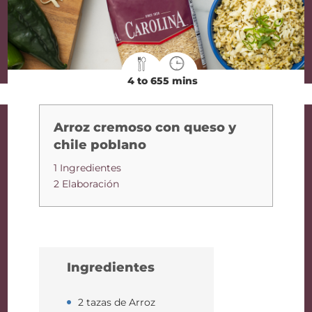
4 to 6
55 mins
Arroz cremoso con queso y
chile poblano
1 Ingredientes
2 Elaboración
Ingredientes
2 tazas de Arroz