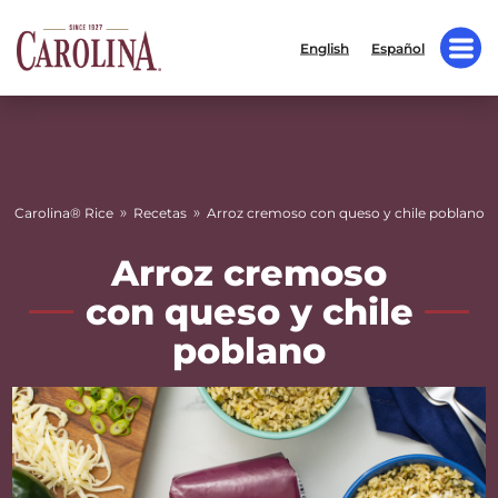
English
Español
»
»
Carolina® Rice
Recetas
Arroz cremoso con queso y chile poblano
Arroz cremoso
con queso y chile
poblano