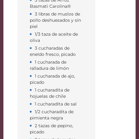
3 tazas de Arroz
Basmati Carolina®
3 libras de muslos de
pollo deshuesados ​​y sin
piel
1/3 taza de aceite de
oliva
3 cucharadas de
eneldo fresco, picado
1 cucharada de
ralladura de limón
1 cucharada de ajo,
picado
1 cucharadita de
hojuelas de chile
1 cucharadita de sal
1/2 cucharadita de
pimienta negra
2 tazas de pepino,
picado