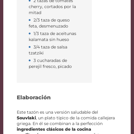
2 tazas de tomates
cherry, cortados por la
mitad
2/3 taza de queso
feta, desmenuzado
1/3 taza de aceitunas
kalamata sin hueso
3/4 taza de salsa
tzatziki
3 cucharadas de
perejil fresco, picado
Elaboración
Este tazón es una versión saludable del
Souvlaki
, un plato típico de la comida callejera
griega. En él se combinan a la perfección
ingredientes clásicos de la cocina