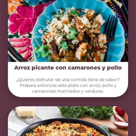
Arroz picante con camarones y pollo
¿Quieres disfrutar de una comida llena de sabor?
Prepara entonces este plato con arroz, pollo y
camarones marinados y verduras.