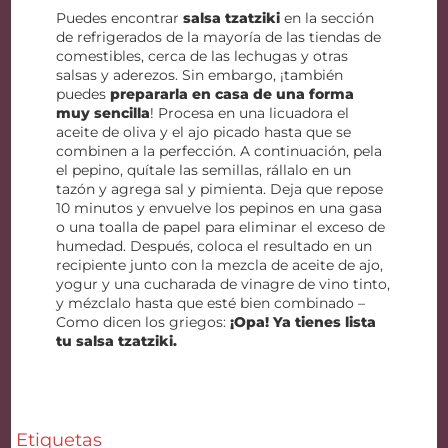
Puedes encontrar
salsa tzatziki
en la sección
de refrigerados de la mayoría de las tiendas de
comestibles, cerca de las lechugas y otras
salsas y aderezos. Sin embargo, ¡también
puedes
prepararla en casa de una forma
muy sencilla
! Procesa en una licuadora el
aceite de oliva y el ajo picado hasta que se
combinen a la perfección. A continuación, pela
el pepino, quítale las semillas, rállalo en un
tazón y agrega sal y pimienta. Deja que repose
10 minutos y envuelve los pepinos en una gasa
o una toalla de papel para eliminar el exceso de
humedad. Después, coloca el resultado en un
recipiente junto con la mezcla de aceite de ajo,
yogur y una cucharada de vinagre de vino tinto,
y mézclalo hasta que esté bien combinado –
Como dicen los griegos:
¡Opa! Ya tienes lista
tu salsa tzatziki.
Etiquetas