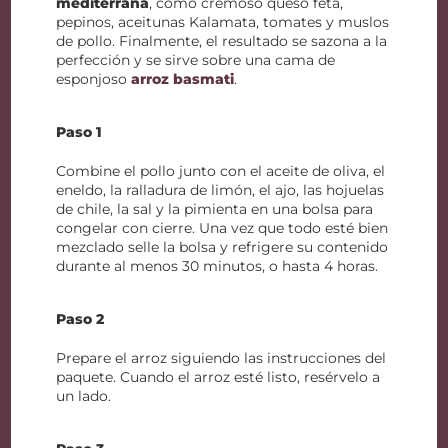
mediterrána
, como cremoso queso feta,
pepinos, aceitunas Kalamata, tomates y muslos
de pollo. Finalmente, el resultado se sazona a la
perfección y se sirve sobre una cama de
esponjoso
arroz basmati
.
Paso 1
Combine el pollo junto con el aceite de oliva, el
eneldo, la ralladura de limón, el ajo, las hojuelas
de chile, la sal y la pimienta en una bolsa para
congelar con cierre. Una vez que todo esté bien
mezclado selle la bolsa y refrigere su contenido
durante al menos 30 minutos, o hasta 4 horas.
Paso 2
Prepare el arroz siguiendo las instrucciones del
paquete. Cuando el arroz esté listo, resérvelo a
un lado.