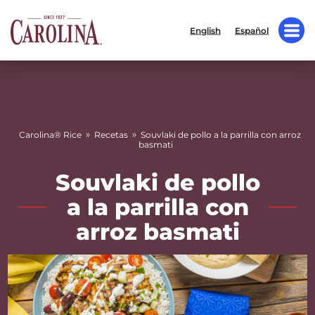
English
Español
»
»
Carolina® Rice
Recetas
Souvlaki de pollo a la parrilla con arroz
basmati
Souvlaki de pollo
a la parrilla con
arroz basmati