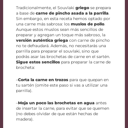
Tradicionalmente, el Souvlaki
griego
se prepara
a base de
carne de pincho asada a la parrilla
.
Sin embargo, en esta receta hemos optado por
una carne más sabrosa: los
muslos de pollo
.
Aunque estos muslos sean más sencillos de
preparar y agregan un toque más sabroso, la
versión auténtica griega
con carne de pincho
no te defraudará. Además, no necesitarás una
parrilla para preparar el souvlaki, sino que
podrás asar las brochetas de carne en el sartén.
Sigue estos sencillos
para preparar la carne de
brocheta:
–
Corta la carne en trozos
para que quepan en
tu sartén (omite este paso si vas a utilizar una
parrilla).
–
Moja un poco las brochetas en agua
antes
de insertar la carne, para evitar que se quemen
(no debes olvidar de que están hechas de
madera).