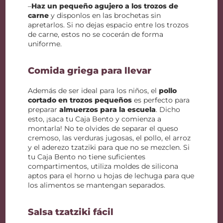
–
Haz un pequeño agujero a los trozos de
carne
y disponlos en las brochetas sin
apretarlos. Si no dejas espacio entre los trozos
de carne, estos no se cocerán de forma
uniforme.
Comida griega para llevar
Además de ser ideal para los niños, el
pollo
cortado en trozos pequeños
es perfecto para
preparar
almuerzos para la escuela
. Dicho
esto, ¡saca tu Caja Bento y comienza a
montarla! No te olvides de separar el queso
cremoso, las verduras jugosas, el pollo, el arroz
y el aderezo tzatziki para que no se mezclen. Si
tu Caja Bento no tiene suficientes
compartimentos, utiliza moldes de silicona
aptos para el horno u hojas de lechuga para que
los alimentos se mantengan separados.
Salsa tzatziki fácil