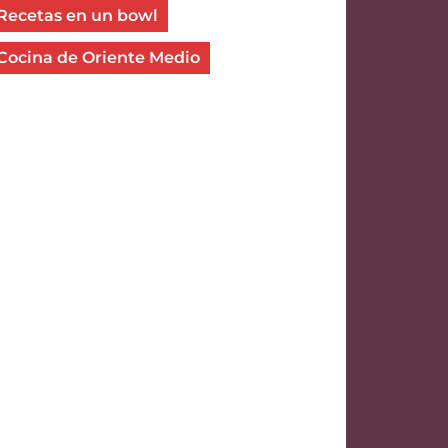
Recetas en un bowl
Cocina de Oriente Medio