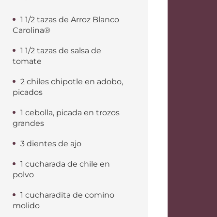
1 1/2 tazas de Arroz Blanco
Carolina®
1 1/2 tazas de salsa de
tomate
2 chiles chipotle en adobo,
picados
1 cebolla, picada en trozos
grandes
3 dientes de ajo
1 cucharada de chile en
polvo
1 cucharadita de comino
molido