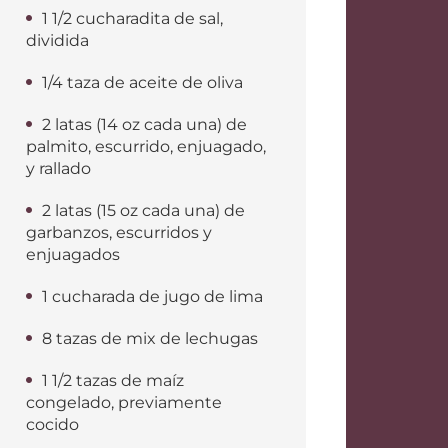
1 1/2 cucharadita de sal,
dividida
1/4 taza de aceite de oliva
2 latas (14 oz cada una) de
palmito, escurrido, enjuagado,
y rallado
2 latas (15 oz cada una) de
garbanzos, escurridos y
enjuagados
1 cucharada de jugo de lima
8 tazas de mix de lechugas
1 1/2 tazas de maíz
congelado, previamente
cocido