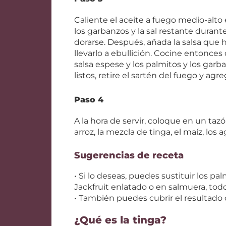
Caliente el aceite a fuego medio-alto 
los garbanzos y la sal restante duran
dorarse. Después, añada la salsa que 
llevarlo a ebullición. Cocine entonces
salsa espese y los palmitos y los gar
listos, retire el sartén del fuego y agr
Paso 4
A la hora de servir, coloque en un taz
arroz, la mezcla de tinga, el maíz, los a
Sugerencias de receta
• Si lo deseas, puedes sustituir los p
Jackfruit enlatado o en salmuera, tod
• También puedes cubrir el resultado
¿Qué es la tinga?