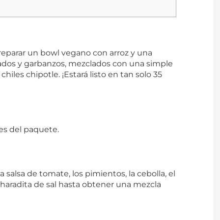
reparar un bowl vegano con arroz y una
lados y garbanzos, mezclados con una simple
hiles chipotle. ¡Estará listo en tan solo 35
nes del paquete.
la salsa de tomate, los pimientos, la cebolla, el
cucharadita de sal hasta obtener una mezcla