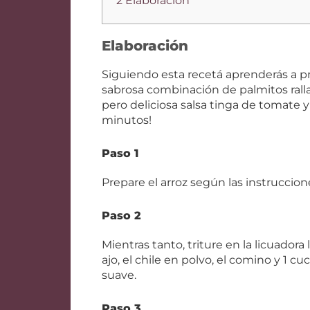
2 Elaboración
Elaboración
Siguiendo esta recetá aprenderás a p
sabrosa combinación de palmitos ral
pero deliciosa salsa tinga de tomate y c
minutos!
Paso 1
Prepare el arroz según las instruccio
Paso 2
Mientras tanto, triture en la licuadora 
ajo, el chile en polvo, el comino y 1 
suave.
Paso 3