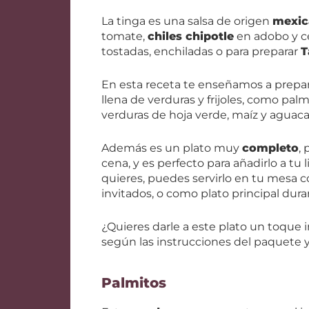
La tinga es una salsa de origen
mexic
tomate,
chiles chipotle
en adobo y ce
tostadas, enchiladas o para preparar
T
En esta receta te enseñamos a prep
llena de verduras y frijoles, como palm
verduras de hoja verde, maíz y aguaca
Además es un plato muy
completo
,
cena, y es perfecto para añadirlo a tu 
quieres, puedes servirlo en tu mesa c
invitados, o como plato principal dur
¿Quieres darle a este plato un toque 
según las instrucciones del paquete y 
Palmitos