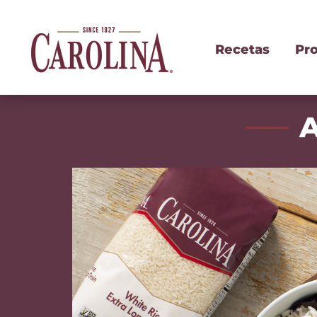
Recetas
Pr
A