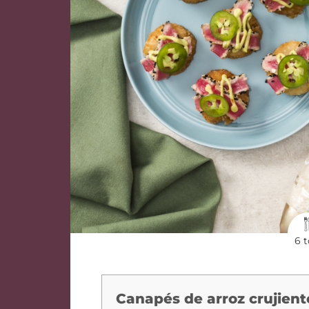
6 t
Canapés de arroz crujiente