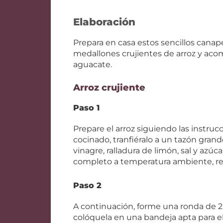
Elaboración
Prepara en casa estos sencillos canap
medallones crujientes de arroz y ac
aguacate.
Arroz crujiente
Paso 1
Prepare el arroz siguiendo las instru
cocinado, tranfiéralo a un tazón gra
vinagre, ralladura de limón, sal y azúc
completo a temperatura ambiente, refr
Paso 2
A continuación, forme una ronda de 2 
colóquela en una bandeja apta para e