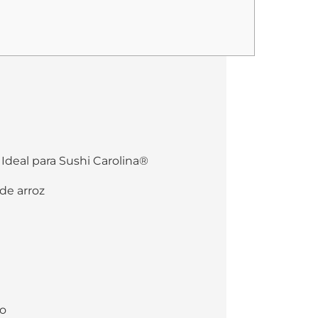
 Ideal para Sushi Carolina®
de arroz
do