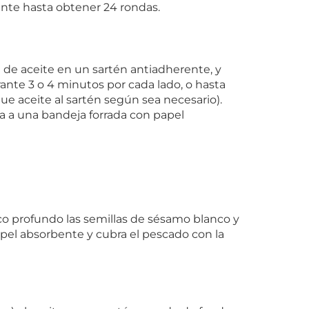
ante hasta obtener 24 rondas.
a de aceite en un sartén antiadherente, y
rante 3 o 4 minutos por cada lado, o hasta
ue aceite al sartén según sea necesario).
a a una bandeja forrada con papel
co profundo las semillas de sésamo blanco y
pel absorbente y cubra el pescado con la