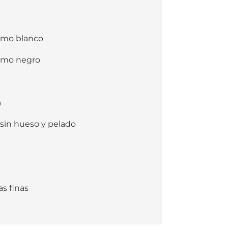
samo blanco
samo negro
a
 sin hueso y pelado
as finas