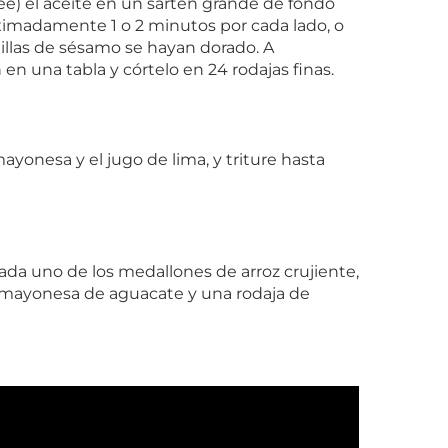
ee) el aceite en un sartén grande de fondo
ximadamente 1 o 2 minutos por cada lado, o
illas de sésamo se hayan dorado. A
en una tabla y córtelo en 24 rodajas finas.
mayonesa y el jugo de lima, y triture hasta
cada uno de los medallones de arroz crujiente,
 mayonesa de aguacate y una rodaja de