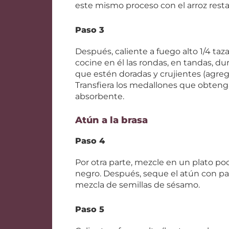
este mismo proceso con el arroz rest
Paso 3
Después, caliente a fuego alto 1/4 taz
cocine en él las rondas, en tandas, du
que estén doradas y crujientes (agreg
Transfiera los medallones que obteng
absorbente.
Atún a la brasa
Paso 4
Por otra parte, mezcle en un plato po
negro. Después, seque el atún con pa
mezcla de semillas de sésamo.
Paso 5