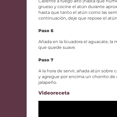
Caliente a fuego alto (hasta que hum
grueso y cocine el atún durante apro
hasta que tanto el atún como las sem
continuación, deje que repose el atún 
Paso 6
Añada en la licuadora el aguacate, la 
que quede suave.
Paso 7
A la hora de servir, añada atún sobre 
y agregue por encima un chorrito de
jalapeño.
Videoreceta