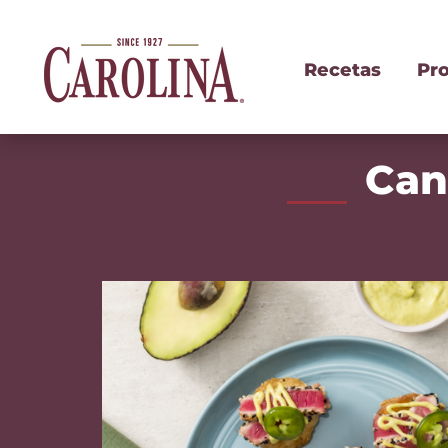
Recetas
Pr
Can