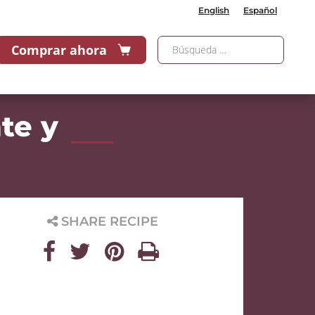
English
Español
Comprar ahora
te y
SHARE RECIPE