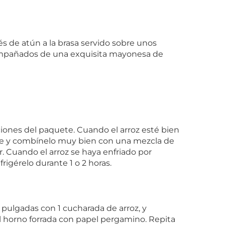
és de atún a la brasa servido sobre unos
ompañados de una exquisita mayonesa de
cciones del paquete. Cuando el arroz esté bien
nde y combínelo muy bien con una mezcla de
ar. Cuando el arroz se haya enfriado por
igérelo durante 1 o 2 horas.
pulgadas con 1 cucharada de arroz, y
l horno forrada con papel pergamino. Repita