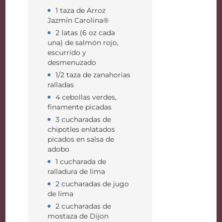
1 taza de Arroz
Jazmín Carolina®
2 latas (6 oz cada
una) de salmón rojo,
escurrido y
desmenuzado
1/2 taza de zanahorias
ralladas
4 cebollas verdes,
finamente picadas
3 cucharadas de
chipotles enlatados
picados en salsa de
adobo
1 cucharada de
ralladura de lima
2 cucharadas de jugo
de lima
2 cucharadas de
mostaza de Dijon