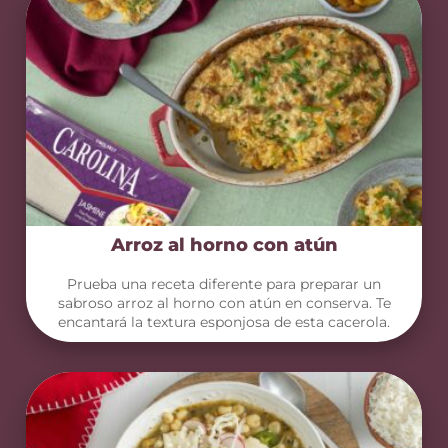
Arroz al horno con atún
Prueba una receta diferente para preparar un
sabroso arroz al horno con atún en conserva. Te
encantará la textura esponjosa de esta cacerola.