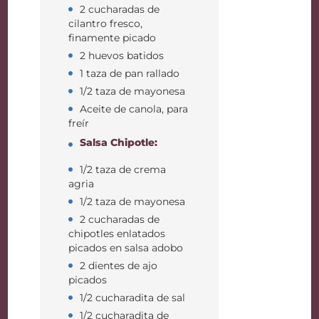
2 cucharadas de
cilantro fresco,
finamente picado
2 huevos batidos
1 taza de pan rallado
1/2 taza de mayonesa
Aceite de canola, para
freír
Salsa Chipotle:
1/2 taza de crema
agria
1/2 taza de mayonesa
2 cucharadas de
chipotles enlatados
picados en salsa adobo
2 dientes de ajo
picados
1/2 cucharadita de sal
1/2 cucharadita de