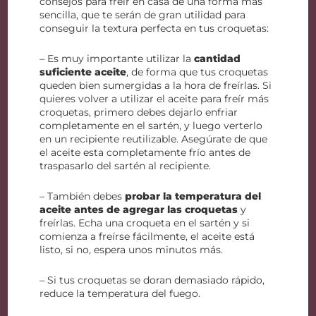
consejos para freír en casa de una forma más
sencilla, que te serán de gran utilidad para
conseguir la textura perfecta en tus croquetas:
– Es muy importante utilizar la
cantidad
suficiente aceite
, de forma que tus croquetas
queden bien sumergidas a la hora de freírlas. Si
quieres volver a utilizar el aceite para freír más
croquetas, primero debes dejarlo enfriar
completamente en el sartén, y luego verterlo
en un recipiente reutilizable. Asegúrate de que
el aceite esta completamente frío antes de
traspasarlo del sartén al recipiente.
– También debes
probar la temperatura del
aceite antes de agregar las croquetas
y
freírlas. Echa una croqueta en el sartén y si
comienza a freírse fácilmente, el aceite está
listo, si no, espera unos minutos más.
– Si tus croquetas se doran demasiado rápido,
reduce la temperatura del fuego.