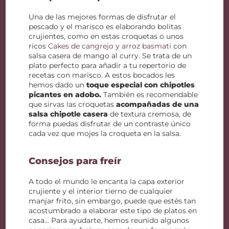
Una de las mejores formas de disfrutar el
pescado y el marisco es elaborando bolitas
crujientes, como en estas croquetas o unos
ricos
Cakes de cangrejo y arroz basmati
con
salsa casera de mango al curry. Se trata de un
plato perfecto para añadir a tu repertorio de
recetas con marisco. A estos bocados les
hemos dado un
toque especial con chipotles
picantes en adobo.
También es recomendable
que sirvas las croquetas
acompañadas de una
salsa chipotle casera
de textura cremosa, de
forma puedas disfrutar de un contraste único
cada vez que mojes la croqueta en la salsa.
Consejos para freír
A todo el mundo le encanta la capa exterior
crujiente y el interior tierno de cualquier
manjar frito, sin embargo, puede que estés tan
acostumbrado a elaborar este tipo de platos en
casa… Para ayudarte, hemos reunido algunos