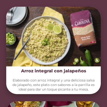
Arroz integral con jalapeños
Elaborado con arroz integral y una deliciosa salsa
de jalapeño, este plato con sabores a la parrilla es
ideal para dar un toque picante a tu mesa.