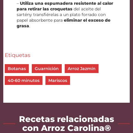
–
Utiliza una espumadera resistente al calor
para retirar las croquetas
del aceite del
sartény transfiérelas a un plato forrado con
papel absorbente para
eliminar el exceso de
grasa
.
Etiquetas
Botanas
Guarnición
Arroz Jazmín
40-60 minutos
Mariscos
Recetas relacionadas
con Arroz Carolina®