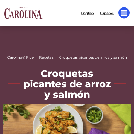
English
Español
»
»
Carolina® Rice
Recetas
Croquetas picantes de arroz y salmón
Croquetas
picantes de arroz
y salmón