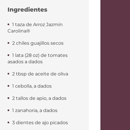
Ingredientes
1 taza de Arroz Jazmín
Carolina®
2 chiles guajillos secos
1 lata (28 oz) de tomates
asados a dados
2 tbsp de aceite de oliva
1 cebolla, a dados
2 tallos de apio, a dados
1 zanahoria, a dados
3 dientes de ajo picados