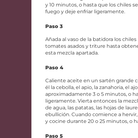
y 10 minutos, o hasta que los chiles s
fuego y deje enfriar ligeramente.
Paso 3
Añada al vaso de la batidora los chiles
tomates asados y triture hasta obte
esta mezcla apartada.
Paso 4
Caliente aceite en un sartén grande 
él la cebolla, el apio, la zanahoria, el 
aproximadamente 3 o 5 minutos, o ha
ligeramente. Vierta entonces la mezcl
de agua, las patatas, las hojas de laurel
ebullición. Cuando comience a hervir
y cocine durante 20 o 25 minutos, o ha
Paso 5