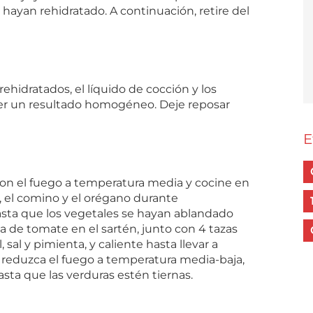
e hayan rehidratado. A continuación, retire del
 rehidratados, el líquido de cocción y los
ner un resultado homogéneo. Deje reposar
E
con el fuego a temperatura media y cocine en
ajo, el comino y el orégano durante
sta que los vegetales se hayan ablandado
a de tomate en el sartén, junto con 4 tazas
, sal y pimienta, y caliente hasta llevar a
, reduzca el fuego a temperatura media-baja,
sta que las verduras estén tiernas.