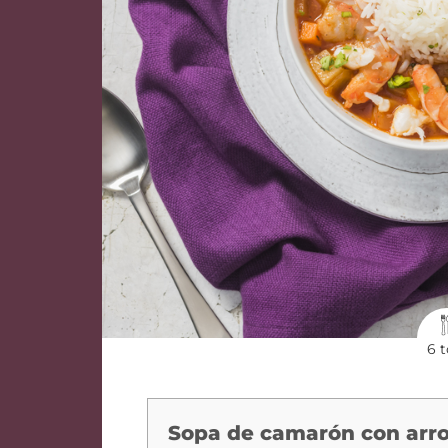
6 t
Sopa de camarón con arro