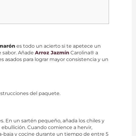
amarón
es todo un acierto si te apetece un
de sabor. Añade
Arroz Jazmín
Carolina® a
tes asados para lograr mayor consistencia y un
instrucciones del paquete.
iles. En un sartén pequeño, añada los chiles y
a ebullición. Cuando comience a hervir,
-baja y cocine durante un tiempo de entre 5