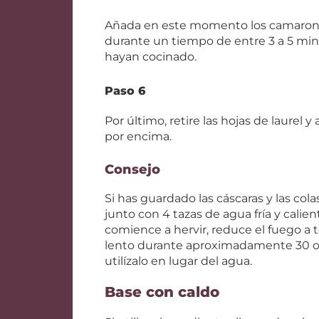
Añada en este momento los camarones,
durante un tiempo de entre 3 a 5 minu
hayan cocinado.
Paso 6
Por último, retire las hojas de laurel 
por encima.
Consejo
Si has guardado las cáscaras y las col
junto con 4 tazas de agua fría y calien
comience a hervir, reduce el fuego a
lento durante aproximadamente 30 o 3
utilízalo en lugar del agua.
Base con caldo