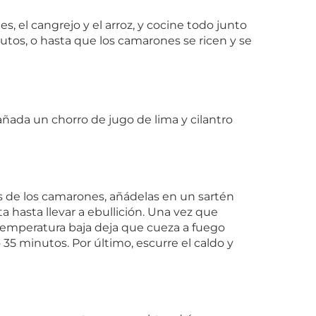
 el cangrejo y el arroz, y cocine todo junto
tos, o hasta que los camarones se ricen y se
y añada un chorro de jugo de lima y cilantro
as de los camarones, añádelas en un sartén
ta hasta llevar a ebullición. Una vez que
 temperatura baja deja que cueza a fuego
5 minutos. Por último, escurre el caldo y