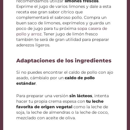
recomendamos utilizar
limones frescos
.
Exprime el jugo de varios limones y dale a esta
receta ese gran sabor cítrico que
complementará el sabroso pollo. Compra un
buen saco de limones, exprímelos y guarda un
poco de jugo para tu próxima
sopa casera de
pollo y arroz
. Tener jugo de limón fresco
también te será de gran utilidad para preparar
aderezos ligeros.
Adaptaciones de los ingredientes
Si no puedes encontrar el caldo de pollo con ajo
asado, cámbialo por un
caldo de pollo
estándar
.
Para preparar una versión
sin lácteos
, intenta
hacer tu propia crema espesa con
tu leche
favorita de origen vegetal
como la leche de
soja, la leche de almendras o la leche de coco,
mezclado con aceite de oliva.