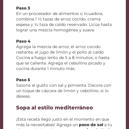
Paso 3
En un procesador de alimentos o licuadora,
combina 1 ½ tazas de arroz cocido, crema
espesa y ¼ taza de caldo reservado. Licúa hasta
lograr una mezcla homogénea y suave.
Paso 4
Agrega la mezcla de arroz, el arroz cocido
restante, el jugo de limón y el pollo al caldo.
Cocina a fuego lento de 5 a 8 minutos, o hasta
que se caliente. Agrega el cebollino picado y
cocina durante 1 minuto más.
Paso 5
Sazona al gusto con sal y pimienta. Decora con
un toque de cáscara de limón y cebollino, si lo
deseas.
Sopa al estilo mediterráneo
¡Esta receta llegó justo en el momento en que
más la necesitabas! Agrega un
poco de sol
a tu