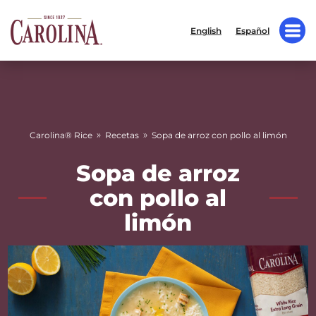
English
Español
»
»
Carolina® Rice
Recetas
Sopa de arroz con pollo al limón
Sopa de arroz
con pollo al
limón