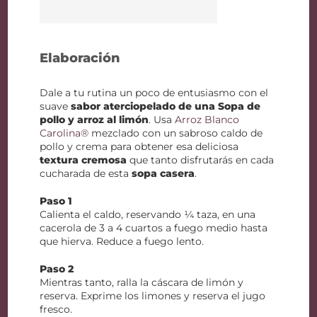
Elaboración
Dale a tu rutina un poco de entusiasmo con el
suave
sabor aterciopelado de una Sopa de
pollo y arroz al limón
. Usa
Arroz Blanco
Carolina®
mezclado con un sabroso caldo de
pollo y crema para obtener esa deliciosa
textura cremosa
que tanto disfrutarás en cada
cucharada de esta
sopa casera
.
Paso 1
Calienta el caldo, reservando ¼ taza, en una
cacerola de 3 a 4 cuartos a fuego medio hasta
que hierva. Reduce a fuego lento.
Paso 2
Mientras tanto, ralla la cáscara de limón y
reserva. Exprime los limones y reserva el jugo
fresco.