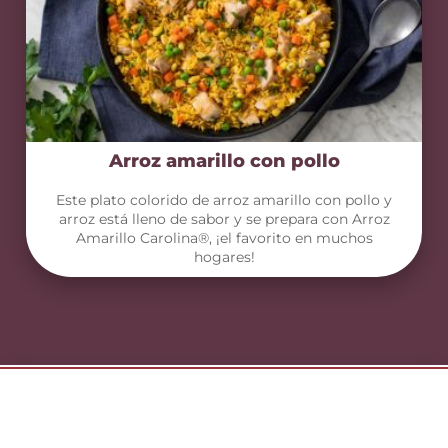
Arroz amarillo con pollo
Este plato colorido de arroz amarillo con pollo y
arroz está lleno de sabor y se prepara con Arroz
Amarillo Carolina®, ¡el favorito en muchos
hogares!