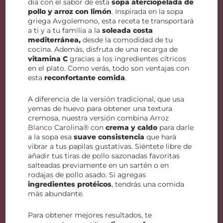
día con el sabor de esta
sopa aterciopelada de
pollo y arroz con limón
. Inspirada en la sopa
griega Avgolemono, esta receta te transportará
a ti y a tu familia a la
soleada costa
mediterránea,
desde la comodidad de tu
cocina. Además, disfruta de una recarga de
vitamina C
gracias a los ingredientes cítricos
en el plato. Como verás, todo son ventajas con
esta
reconfortante comida
.
A diferencia de la versión tradicional, que usa
yemas de huevo para obtener una textura
cremosa, nuestra versión combina
Arroz
Blanco
Carolina® con
crema y caldo
para darle
a la sopa esa
suave consistencia
que hará
vibrar a tus papilas gustativas. Siéntete libre de
añadir tus tiras de pollo sazonadas favoritas
salteadas previamente en un sartén o en
rodajas de pollo asado. Si agregas
ingredientes protéicos
, tendrás una comida
más abundante.
Para obtener mejores resultados, te