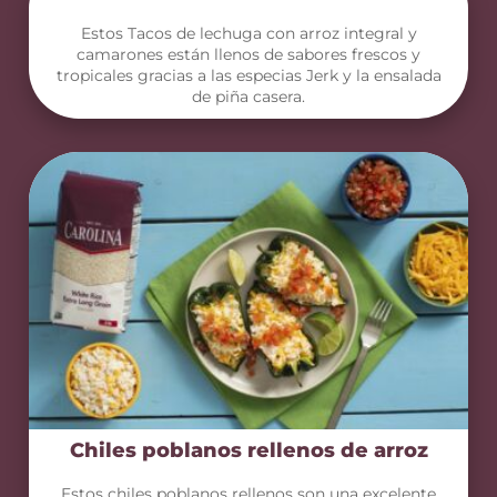
Estos Tacos de lechuga con arroz integral y
camarones están llenos de sabores frescos y
tropicales gracias a las especias Jerk y la ensalada
de piña casera.
Chiles poblanos rellenos de arroz
Estos chiles poblanos rellenos son una excelente