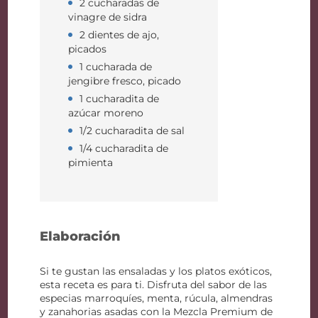
2 cucharadas de
vinagre de sidra
2 dientes de ajo,
picados
1 cucharada de
jengibre fresco, picado
1 cucharadita de
azúcar moreno
1/2 cucharadita de sal
1/4 cucharadita de
pimienta
Elaboración
Si te gustan las ensaladas y los platos exóticos,
esta receta es para ti. Disfruta del sabor de las
especias marroquíes, menta, rúcula, almendras
y zanahorias asadas con la Mezcla Premium de