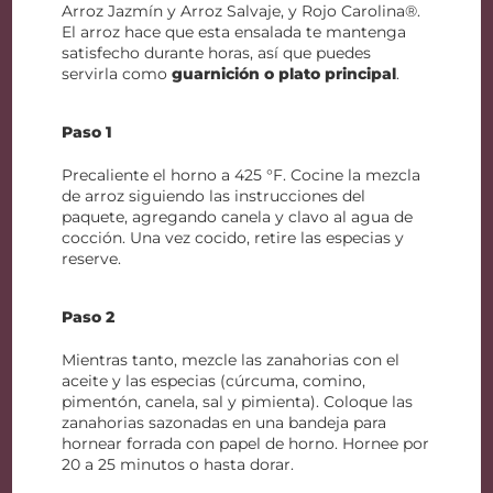
Arroz Jazmín y Arroz Salvaje, y Rojo Carolina®.
El arroz hace que esta ensalada te mantenga
satisfecho durante horas, así que puedes
servirla como
guarnición o plato principal
.
Paso 1
Precaliente el horno a 425 °F. Cocine la mezcla
de arroz siguiendo las instrucciones del
paquete, agregando canela y clavo al agua de
cocción. Una vez cocido, retire las especias y
reserve.
Paso 2
Mientras tanto, mezcle las zanahorias con el
aceite y las especias (cúrcuma, comino,
pimentón, canela, sal y pimienta). Coloque las
zanahorias sazonadas en una bandeja para
hornear forrada con papel de horno. Hornee por
20 a 25 minutos o hasta dorar.