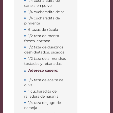
1/4 cucharadita de
canela en polvo
1/4 cucharadita de sal
1/4 cucharadita de
pimienta
6 tazas de rúcula
1/2 taza de menta
fresca, cortada
1/2 taza de duraznos
deshidratados, picados
1/2 taza de almendras
tostadas y rebanadas
Aderezo casero:
1/3 taza de aceite de
oliva
1 cucharadita de
ralladura de naranja
1/4 taza de jugo de
naranja