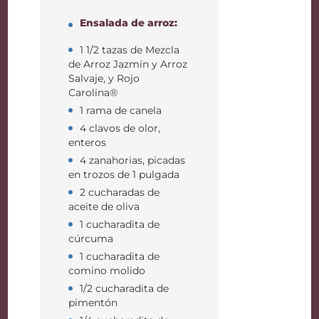
Ensalada de arroz:
1 1/2 tazas de Mezcla
de Arroz Jazmín y Arroz
Salvaje, y Rojo
Carolina®
1 rama de canela
4 clavos de olor,
enteros
4 zanahorias, picadas
en trozos de 1 pulgada
2 cucharadas de
aceite de oliva
1 cucharadita de
cúrcuma
1 cucharadita de
comino molido
1/2 cucharadita de
pimentón