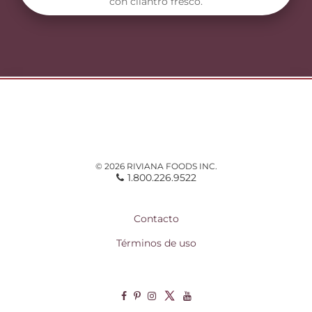
con cilantro fresco.
© 2026 RIVIANA FOODS INC.
1.800.226.9522
Contacto
Términos de uso