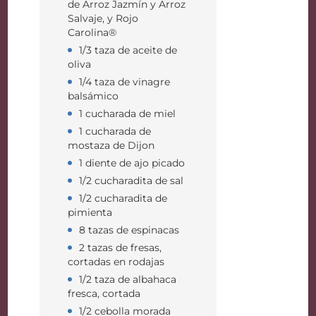
de Arroz Jazmín y Arroz
Salvaje, y Rojo
Carolina®
1/3 taza de aceite de
oliva
1/4 taza de vinagre
balsámico
1 cucharada de miel
1 cucharada de
mostaza de Dijon
1 diente de ajo picado
1/2 cucharadita de sal
1/2 cucharadita de
pimienta
8 tazas de espinacas
2 tazas de fresas,
cortadas en rodajas
1/2 taza de albahaca
fresca, cortada
1/2 cebolla morada