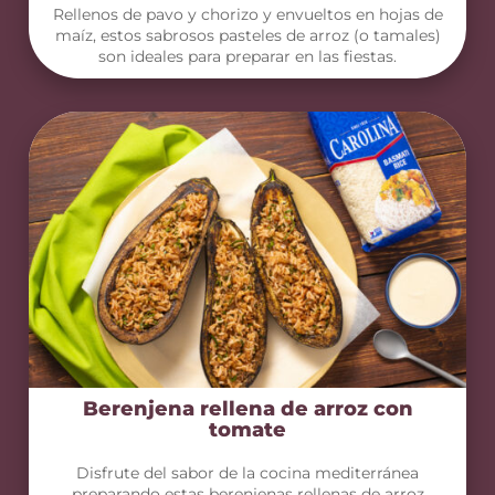
Rellenos de pavo y chorizo y envueltos en hojas de
maíz, estos sabrosos pasteles de arroz (o tamales)
son ideales para preparar en las fiestas.
Berenjena rellena de arroz con
tomate
Disfrute del sabor de la cocina mediterránea
preparando estas berenjenas rellenas de arroz