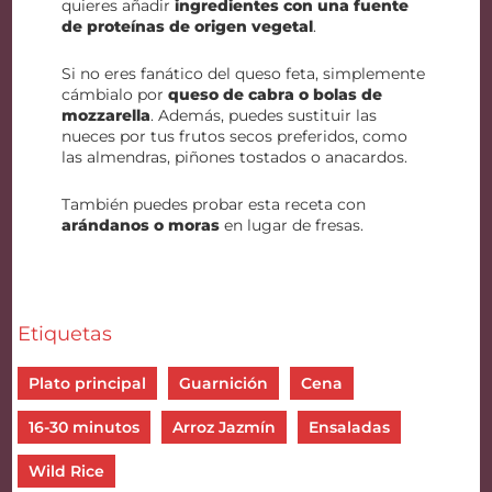
quieres añadir
ingredientes con una fuente
de proteínas de origen vegetal
.
Si no eres fanático del queso feta, simplemente
cámbialo por
queso de cabra o bolas de
mozzarella
. Además, puedes sustituir las
nueces por tus frutos secos preferidos, como
las almendras, piñones tostados o anacardos.
También puedes probar esta receta con
arándanos o moras
en lugar de fresas.
Etiquetas
Plato principal
Guarnición
Cena
16-30 minutos
Arroz Jazmín
Ensaladas
Wild Rice