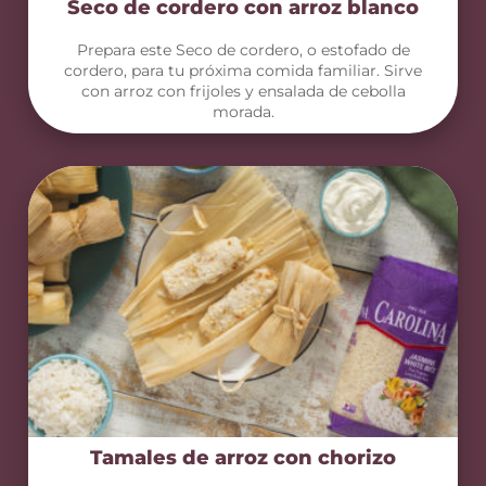
Seco de cordero con arroz blanco
Prepara este Seco de cordero, o estofado de
cordero, para tu próxima comida familiar. Sirve
con arroz con frijoles y ensalada de cebolla
morada.
Tamales de arroz con chorizo