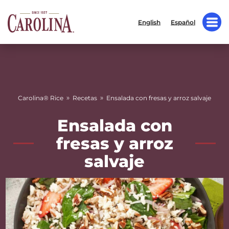
English
Español
»
»
Carolina® Rice
Recetas
Ensalada con fresas y arroz salvaje
Ensalada con
fresas y arroz
salvaje