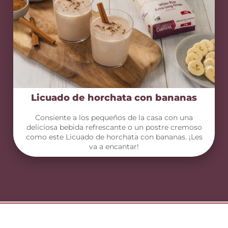
Licuado de horchata con bananas
Consiente a los pequeños de la casa con una
deliciosa bebida refrescante o un postre cremoso
como este Licuado de horchata con bananas. ¡Les
va a encantar!