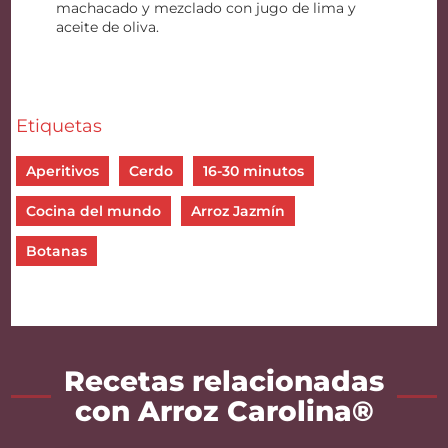
machacado y mezclado con jugo de lima y
aceite de oliva.
Etiquetas
Aperitivos
Cerdo
16-30 minutos
Cocina del mundo
Arroz Jazmín
Botanas
Recetas relacionadas
con Arroz Carolina®