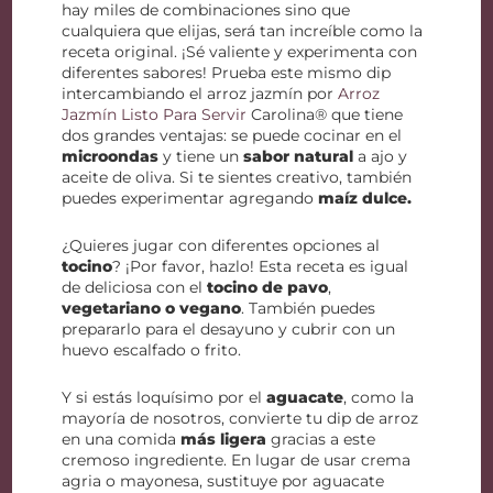
hay miles de combinaciones sino que
cualquiera que elijas, será tan increíble como la
receta original. ¡Sé valiente y experimenta con
diferentes sabores! Prueba este mismo dip
intercambiando el arroz jazmín por
Arroz
Jazmín Listo Para Servir
Carolina® que tiene
dos grandes ventajas: se puede cocinar en el
microondas
y tiene un
sabor natural
a ajo y
aceite de oliva. Si te sientes creativo, también
puedes experimentar agregando
maíz dulce.
¿Quieres jugar con diferentes opciones al
tocino
? ¡Por favor, hazlo! Esta receta es igual
de deliciosa con el
tocino de pavo
,
vegetariano o vegano
. También puedes
prepararlo para el desayuno y cubrir con un
huevo escalfado o frito.
Y si estás loquísimo por el
aguacate
, como la
mayoría de nosotros, convierte tu dip de arroz
en una comida
más ligera
gracias a este
cremoso ingrediente. En lugar de usar crema
agria o mayonesa, sustituye por aguacate