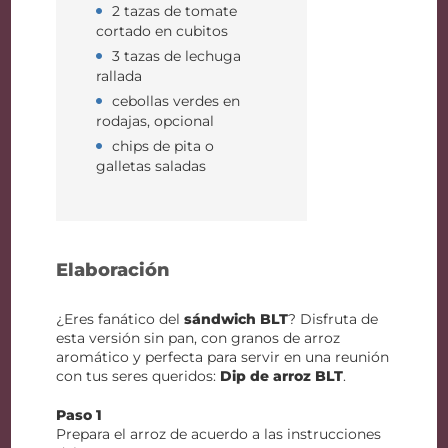
2 tazas de tomate
cortado en cubitos
3 tazas de lechuga
rallada
cebollas verdes en
rodajas, opcional
chips de pita o
galletas saladas
Elaboración
¿Eres fanático del
sándwich BLT
? Disfruta de
esta versión sin pan, con granos de arroz
aromático y perfecta para servir en una reunión
con tus seres queridos:
Dip de arroz BLT
.
Paso 1
Prepara el arroz de acuerdo a las instrucciones