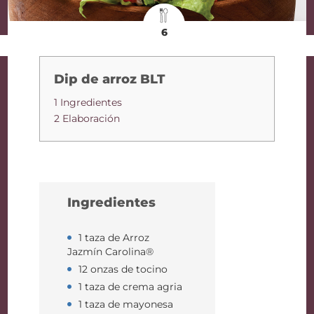
6
Dip de arroz BLT
1 Ingredientes
2 Elaboración
Ingredientes
1 taza de Arroz
Jazmín Carolina®
12 onzas de tocino
1 taza de crema agria
1 taza de mayonesa