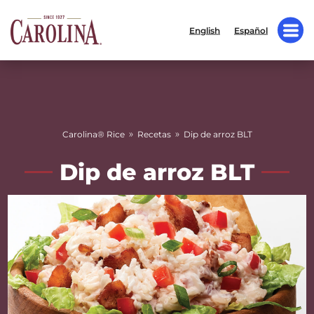
English
Español
»
»
Carolina® Rice
Recetas
Dip de arroz BLT
Dip de arroz BLT