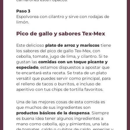
Paso 3
Espolvorea con cilantro y sirve con rodajas de
limón.
Pico de gallo y sabores Tex-Mex
Este delicioso
plato de arroz y mariscos
tiene
los sabores del pico de gallo Tex-Mex, con
cebolla, tomate, jugo de lima, y cilantro. Si te
gustan las
comidas con un toque picante y
especiado
, estamos dispuestos a apostar que
te encantará esta receta. Se trata de un plato
versátil que puedes servir como principal, para
el relleno de tacos o burritos, e incluso de
aperitivo con tus chips de tortilla favoritos.
Una de las mejores cosas de esta comida es
que muchos de sus ingredientes son
productos básicos de la despensa
. Siempre
es buena idea tener algunos ingredientes a
mano como cebolla, ajo y pimientos, una lata
de tomates, caldo o cubitos de caldo, especias y