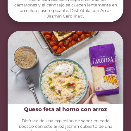
camarones y el cangrejo se cuecen lentamente en
un caldo casero picante. Disfrútala con Arroz
Jazmín Carolina®.
Queso feta al horno con arroz
Disfruta de una explosión de sabor en cada
bocado con este arroz jazmín cubierto de una