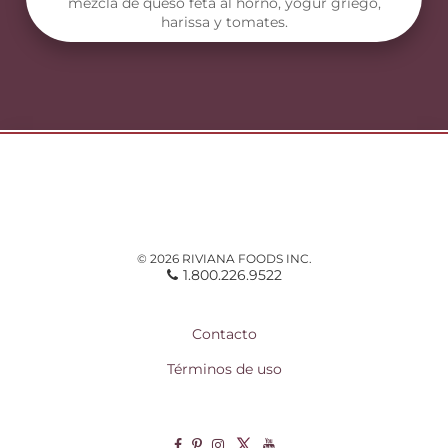
mezcla de queso feta al horno, yogur griego,
harissa y tomates.
© 2026 RIVIANA FOODS INC.
1.800.226.9522
Contacto
Términos de uso