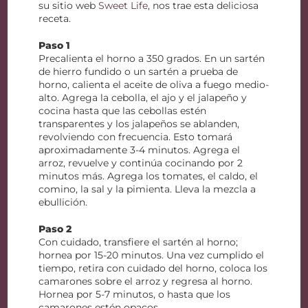
su sitio web
Sweet Life
, nos trae esta deliciosa
receta.
Paso 1
Precalienta el horno a 350 grados. En un sartén
de hierro fundido o un sartén a prueba de
horno, calienta el aceite de oliva a fuego medio-
alto. Agrega la cebolla, el ajo y el jalapeño y
cocina hasta que las cebollas estén
transparentes y los jalapeños se ablanden,
revolviendo con frecuencia. Esto tomará
aproximadamente 3-4 minutos. Agrega el
arroz, revuelve y continúa cocinando por 2
minutos más. Agrega los tomates, el caldo, el
comino, la sal y la pimienta. Lleva la mezcla a
ebullición.
Paso 2
Con cuidado, transfiere el sartén al horno;
hornea por 15-20 minutos. Una vez cumplido el
tiempo, retira con cuidado del horno, coloca los
camarones sobre el arroz y regresa al horno.
Hornea por 5-7 minutos, o hasta que los
camarones estén opacos.