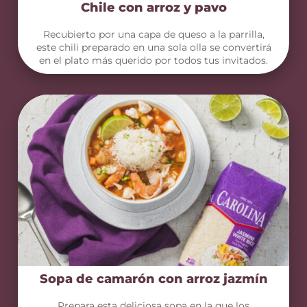
Chile con arroz y pavo
Recubierto por una capa de queso a la parrilla,
este chili preparado en una sola olla se convertirá
en el plato más querido por todos tus invitados.
Sopa de camarón con arroz jazmín
Prepara esta deliciosa sopa en la que los