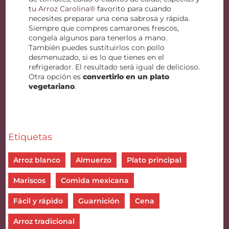
tu
Arroz Carolina®
favorito para cuando
necesites preparar una cena sabrosa y rápida.
Siempre que compres camarones frescos,
congela algunos para tenerlos a mano.
También puedes sustituirlos con pollo
desmenuzado, si es lo que tienes en el
refrigerador. El resultado será igual de delicioso.
Otra opción es
convertirlo en un plato
vegetariano
.
Etiquetas
Arroz blanco
Almuerzo
Plato principal
Mariscos
Comida mexicana
Fácil y rápido
Guarnición
Cena
Arroz tradicional