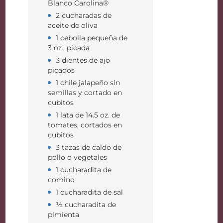
Blanco Carolina®
2 cucharadas de
aceite de oliva
1 cebolla pequeña de
3 oz., picada
3 dientes de ajo
picados
1 chile jalapeño sin
semillas y cortado en
cubitos
1 lata de 14.5 oz. de
tomates, cortados en
cubitos
3 tazas de caldo de
pollo o vegetales
1 cucharadita de
comino
1 cucharadita de sal
½ cucharadita de
pimienta