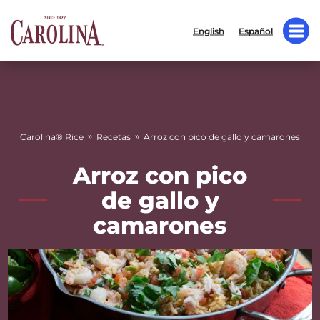
English
Español
»
»
Carolina® Rice
Recetas
Arroz con pico de gallo y camarones
Arroz con pico
de gallo y
camarones