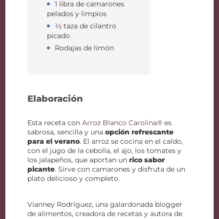
1 libra de camarones
pelados y limpios
½ taza de cilantro
picado
Rodajas de limón
Elaboración
Esta receta con
Arroz Blanco Carolina®
es
sabrosa, sencilla y una
opción refrescante
para el verano
. El arroz se cocina en el caldo,
con el jugo de la cebolla, el ajo, los tomates y
los jalapeños, que aportan un
rico sabor
picante
. Sirve con camarones y disfruta de un
plato delicioso y completo.
Vianney Rodríguez, una galardonada blogger
de alimentos, creadora de recetas y autora de