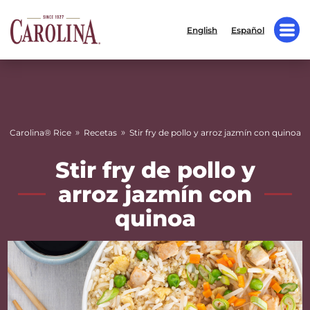
English
Español
»
»
Carolina® Rice
Recetas
Stir fry de pollo y arroz jazmín con quinoa
Stir fry de pollo y
arroz jazmín con
quinoa