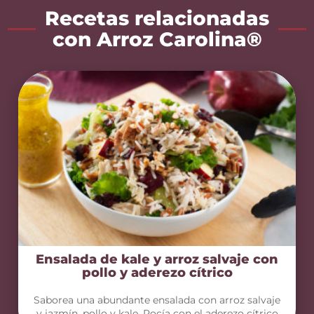
Recetas relacionadas
con Arroz Carolina®
Ensalada de kale y arroz salvaje con
pollo y aderezo cítrico
Saborea una abundante ensalada con arroz salvaje
y jazmín, pollo y kale. Rocía con el aderezo cítrico