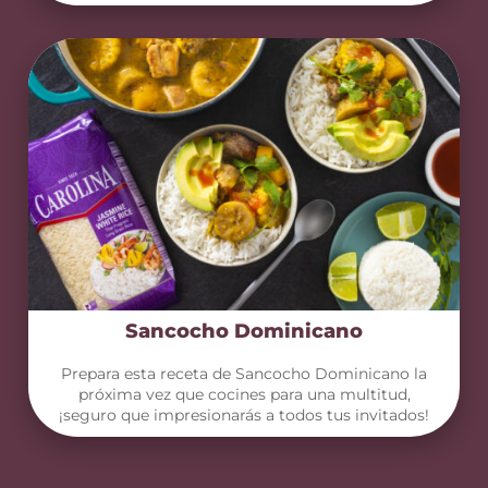
Sancocho Dominicano
Prepara esta receta de Sancocho Dominicano la
próxima vez que cocines para una multitud,
¡seguro que impresionarás a todos tus invitados!