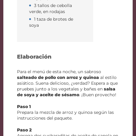
3 tallos de cebolla
verde, en rodajas
1 taza de brotes de
soya
Elaboración
Para el menú de esta noche, un sabroso
salteado de pollo con arroz y quinoa
al estilo
asiático. Suena delicioso, ¿verdad? Espera a que
pruebes junto a los vegetales y bañes en
salsa
de soya y aceite de sésamo
. ¡Buen provecho!
Paso 1
Prepara la mezcla de arroz y quinoa según las
instrucciones del paquete.
Paso 2
Agrega dos cucharaditas de aceite de canola en