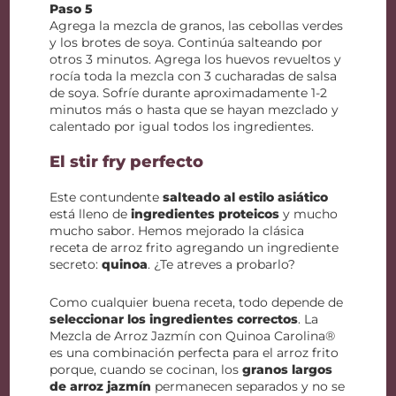
Paso 5
Agrega la mezcla de granos, las cebollas verdes
y los brotes de soya. Continúa salteando por
otros 3 minutos. Agrega los huevos revueltos y
rocía toda la mezcla con 3 cucharadas de salsa
de soya. Sofríe durante aproximadamente 1-2
minutos más o hasta que se hayan mezclado y
calentado por igual todos los ingredientes.
El stir fry perfecto
Este contundente
salteado al estilo asiático
está lleno de
ingredientes proteicos
y mucho
mucho sabor. Hemos mejorado la clásica
receta de arroz frito agregando un ingrediente
secreto:
quinoa
. ¿Te atreves a probarlo?
Como cualquier buena receta, todo depende de
seleccionar los ingredientes correctos
. La
Mezcla de Arroz Jazmín con Quinoa Carolina®
es una combinación perfecta para el arroz frito
porque, cuando se cocinan, los
granos largos
de arroz jazmín
permanecen separados y no se