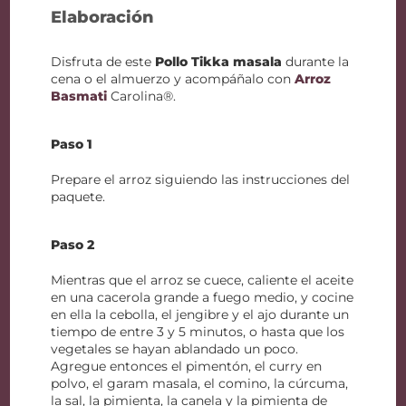
Elaboración
Disfruta de este
Pollo Tikka masala
durante la
cena o el almuerzo y acompáñalo con
Arroz
Basmati
Carolina®.
Paso 1
Prepare el arroz siguiendo las instrucciones del
paquete.
Paso 2
Mientras que el arroz se cuece, caliente el aceite
en una cacerola grande a fuego medio, y cocine
en ella la cebolla, el jengibre y el ajo durante un
tiempo de entre 3 y 5 minutos, o hasta que los
vegetales se hayan ablandado un poco.
Agregue entonces el pimentón, el curry en
polvo, el garam masala, el comino, la cúrcuma,
la sal, la pimienta, la canela y la pimienta de