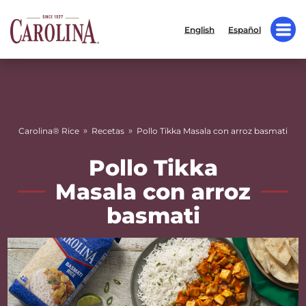
English
Español
»
»
Carolina® Rice
Recetas
Pollo Tikka Masala con arroz basmati
Pollo Tikka
Masala con arroz
basmati