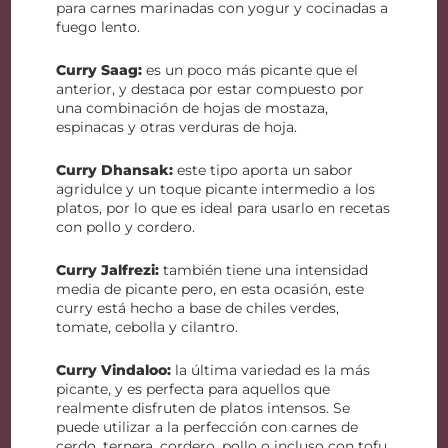
para carnes marinadas con yogur y cocinadas a
fuego lento.
Curry Saag:
es un poco más picante que el
anterior, y destaca por estar compuesto por
una combinación de hojas de mostaza,
espinacas y otras verduras de hoja.
Curry Dhansak:
este tipo aporta un sabor
agridulce y un toque picante intermedio a los
platos, por lo que es ideal para usarlo en recetas
con pollo y cordero.
Curry Jalfrezi:
también tiene una intensidad
media de picante pero, en esta ocasión, este
curry está hecho a base de chiles verdes,
tomate, cebolla y cilantro.
Curry Vindaloo:
la última variedad es la más
picante, y es perfecta para aquellos que
realmente disfruten de platos intensos. Se
puede utilizar a la perfección con carnes de
cerdo, ternera, cordero, pollo o incluso con tofu,