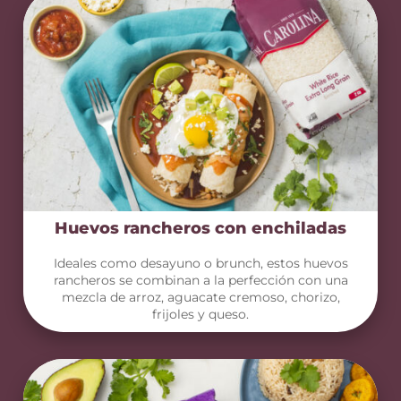
Huevos rancheros con enchiladas
Ideales como desayuno o brunch, estos huevos
rancheros se combinan a la perfección con una
mezcla de arroz, aguacate cremoso, chorizo,
frijoles y queso.