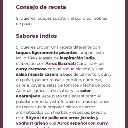
Consejo de receta
Si quieres, puedes sustituir el pollo por sobras
de pavo.
Sabores indios
Si quieres probar una receta diferente con
toques ligeramente picantes
, prepara este
Pollo Tikka Masala de
inspiración india
,
elaborado con
Arroz Basmati
Carolina®, un
curry cremoso
con un toque picante, y una
salsa masala casera
a base de pimentón, curry
en polvo, garam masala, comino, cúrcuma,
canela, cayena, salsa de tomate y leche de coco.
Además, gracias a su sabor y su
color
anaranjado
, este plato te alegrará tanto el
paladar como la vista. Si quieres más opciones
de recetas para preparar platos de arroz
aromatizados con hierbas y especias, prepara
este
Biryani de pollo con arroz jazmín y
yoghurt griego
o el
Arroz español con curry