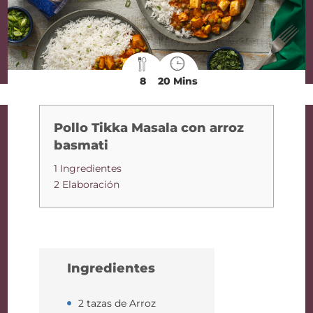
8
20 Mins
Pollo Tikka Masala con arroz
basmati
1 Ingredientes
2 Elaboración
Ingredientes
2 tazas de Arroz