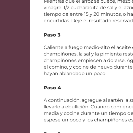
Mientras que el arroz se cuece, mezcl
vinagre, 1/2 cucharadita de sal y el az
tiempo de entre 15 y 20 minutos, o ha
encurtidas. Deje el resultado reservad
Paso 3
Caliente a fuego medio-alto el aceite 
champiñones, la sal y la pimienta res
champiñones empiecen a dorarse. Agreg
el comino, y cocine de neuvo durante 
hayan ablandado un poco.
Paso 4
A continuación, agregue al sartén la sa
llevarlo a ebullición. Cuando comienc
media y cocine durante un tiempo de e
espese un poco y los champiñones es