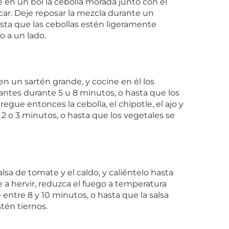
e en un bol la cebolla morada junto con el
úcar. Deje reposar la mezcla durante un
sta que las cebollas estén ligeramente
o a un lado.
en un sartén grande, y cocine en él los
tantes durante 5 u 8 minutos, o hasta que los
ue entonces la cebolla, el chipotle, el ajo y
2 o 3 minutos, o hasta que los vegetales se
lsa de tomate y el caldo, y caliéntelo hasta
e a hervir, reduzca el fuego a temperatura
ntre 8 y 10 minutos, o hasta que la salsa
tén tiernos.