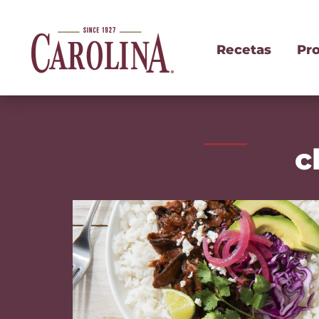
Recetas
Pr
c