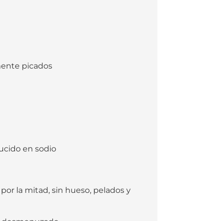
mente picados
ducido en sodio
or la mitad, sin hueso, pelados y