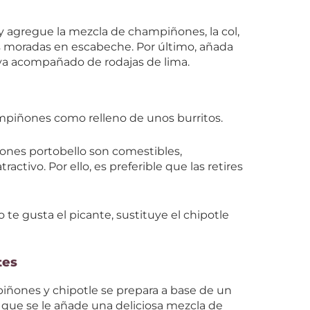
s y agregue la mezcla de champiñones, la col,
as moradas en escabeche. Por último, añada
irva acompañado de rodajas de lima.
ampiñones como relleno de unos burritos.
ones portobello son comestibles,
ctivo. Por ello, es preferible que las retires
 te gusta el picante, sustituye el chipotle
tes
ñones y chipotle se prepara a base de un
l que se le añade una deliciosa mezcla de