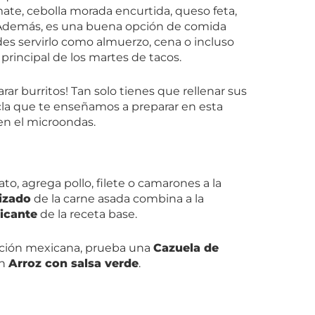
te, cebolla morada encurtida, queso feta,
 Además, es una buena opción de comida
des servirlo como almuerzo, cena o incluso
incipal de los martes de tacos.
ar burritos! Tan solo tienes que rellenar sus
la que te enseñamos a preparar en esta
 en el microondas.
ato, agrega pollo, filete o camarones a la
izado
de la carne asada combina a la
icante
de la receta base.
ración mexicana, prueba una
Cazuela de
un
Arroz con salsa verde
.