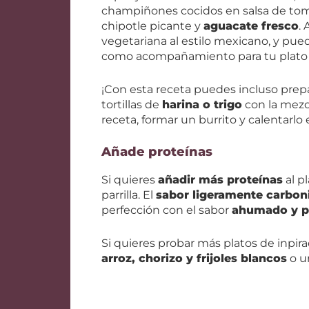
champiñones cocidos en salsa de toma
chipotle picante y
aguacate fresco
.
vegetariana al estilo mexicano, y pue
como acompañamiento para tu plato pr
¡Con esta receta puedes incluso prepar
tortillas de
harina o trigo
con la mezc
receta, formar un burrito y calentarlo
Añade proteínas
Si quieres
añadir más proteínas
al pl
parrilla. El
sabor ligeramente carbon
perfección con el sabor
ahumado y p
Si quieres probar más platos de inpi
arroz, chorizo y frijoles blancos
o 