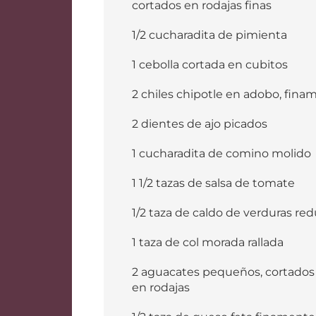
cortados en rodajas finas
1/2 cucharadita de pimienta
1 cebolla cortada en cubitos
2 chiles chipotle en adobo, fina
2 dientes de ajo picados
1 cucharadita de comino molido
1 1/2 tazas de salsa de tomate
1/2 taza de caldo de verduras re
1 taza de col morada rallada
2 aguacates pequeños, cortados p
en rodajas