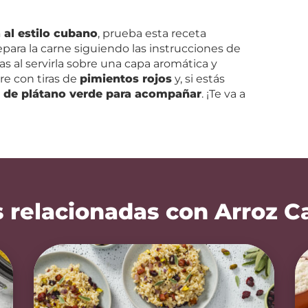
 al estilo cubano
, prueba esta receta
epara la carne siguiendo las instrucciones de
vas al servirla sobre una capa aromática y
re con tiras de
pimientos rojos
y, si estás
as de plátano verde para acompañar
. ¡Te va a
 relacionadas con Arroz C