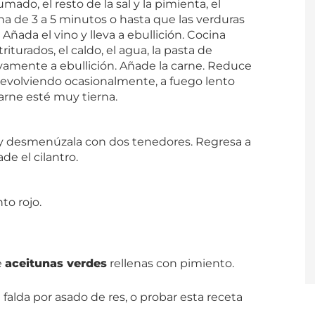
ado, el resto de la sal y la pimienta, el
na de 3 a 5 minutos o hasta que las verduras
ñada el vino y lleva a ebullición. Cocina
iturados, el caldo, el agua, la pasta de
uevamente a ebullición. Añade la carne. Reduce
 revolviendo ocasionalmente, a fuego lento
carne esté muy tierna.
e y desmenúzala con dos tenedores. Regresa a
de el cilantro.
to rojo.
e
aceitunas verdes
rellenas con pimiento.
falda por asado de res, o probar esta receta