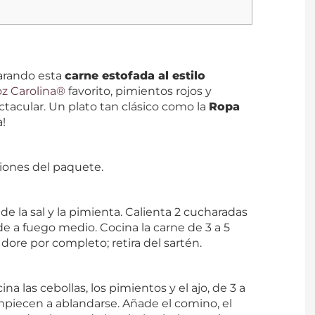
parando esta
carne estofada al estilo
oz Carolina®
favorito, pimientos rojos y
ctacular. Un plato tan clásico como la
Ropa
!
ciones del paquete.
de la sal y la pimienta. Calienta 2 cucharadas
e a fuego medio. Cocina la carne de 3 a 5
dore por completo; retira del sartén.
na las cebollas, los pimientos y el ajo, de 3 a
mpiecen a ablandarse. Añade el comino, el