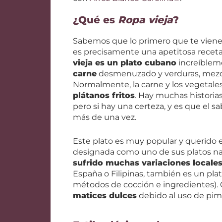
¿Qué es
Ropa vieja
?
Sabemos que lo primero que te viene 
es precisamente una apetitosa receta
vieja es un plato cubano
increíblem
carne
desmenuzado y verduras, mezcl
Normalmente, la carne y los vegetal
plátanos fritos
. Hay muchas historia
pero si hay una certeza, y es que el s
más de una vez.
Este plato es muy popular y querido e
designada como uno de sus platos na
sufrido muchas variaciones locale
España o Filipinas, también es un pla
métodos de cocción e ingredientes). O
matices dulces
debido al uso de pi