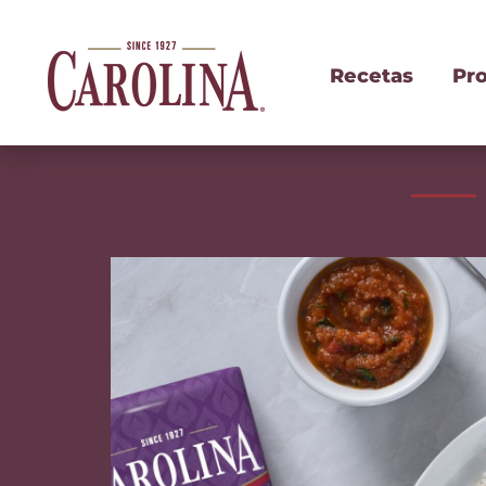
Recetas
Pr