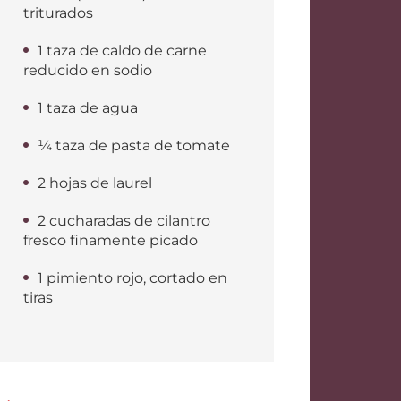
triturados
1 taza de caldo de carne
reducido en sodio
1 taza de agua
¼ taza de pasta de tomate
2 hojas de laurel
2 cucharadas de cilantro
fresco finamente picado
1 pimiento rojo, cortado en
tiras