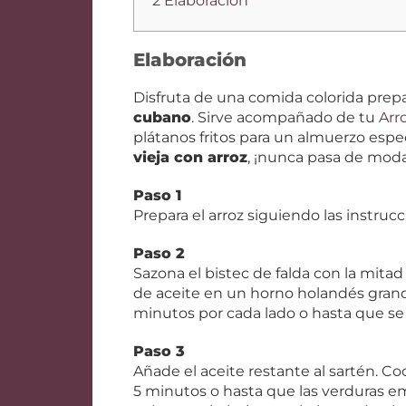
2 Elaboración
Elaboración
Disfruta de una comida colorida pre
cubano
. Sirve acompañado de tu
Arr
plátanos fritos para un almuerzo espe
vieja con arroz
, ¡nunca pasa de moda
Paso 1
Prepara el arroz siguiendo las instruc
Paso 2
Sazona el bistec de falda con la mitad 
de aceite en un horno holandés grand
minutos por cada lado o hasta que se 
Paso 3
Añade el aceite restante al sartén. Coci
5 minutos o hasta que las verduras e