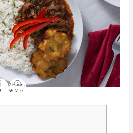
2 Hours,
8
55 Mins