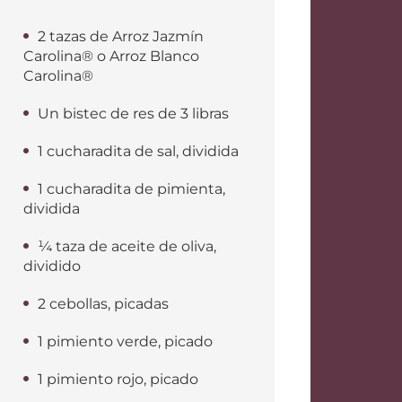
2 tazas de Arroz Jazmín
Carolina® o Arroz Blanco
Carolina®
Un bistec de res de 3 libras
1 cucharadita de sal, dividida
1 cucharadita de pimienta,
dividida
¼ taza de aceite de oliva,
dividido
2 cebollas, picadas
1 pimiento verde, picado
1 pimiento rojo, picado