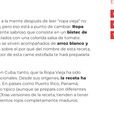
E
a la mente después de leer “ropa vieja” no
, pero eso está a punto de cambiar.
Ropa
ente sabroso que consiste en un
bistec de
ados con una colorida salsa de tomate.
es se sirven acompañados de
arroz blanco y
s sobre el por qué del nombre de esta receta,
abor de esta carne estofada te hará prepararla
n Cuba, tanto, que la Ropa Vieja ha sido
cionales. Desde sus orígenes,
la receta ha
s
. En países como Puerto Rico, Panamá,
to típico (aunque se prepara con diferentes
tras versiones de la receta, tienden a tener
mientos rojos completamente maduros.