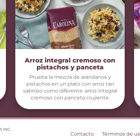
Arroz integral cremoso con
pistachos y panceta
Prueba la mezcla de arándanos y
pistachos en un plato con arroz tan
sabroso como diferente: arroz integral
cremoso con panceta crujiente.
S INC.
Contacto
Términos de u