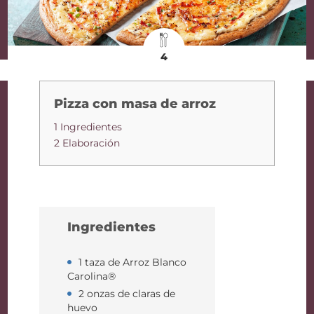
4
Pizza con masa de arroz
1 Ingredientes
2 Elaboración
Ingredientes
1 taza de Arroz Blanco
Carolina®
2 onzas de claras de
huevo