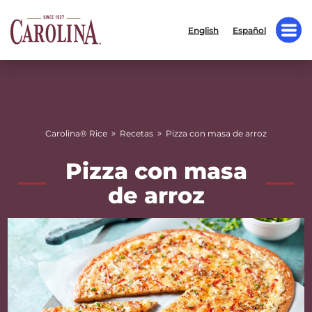
English
Español
»
»
Carolina® Rice
Recetas
Pizza con masa de arroz
Pizza con masa
de arroz