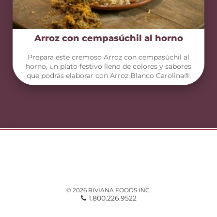
Arroz con cempasúchil al horno
Prepara este cremoso Arroz con cempasúchil al
horno, un plato festivo lleno de colores y sabores
que podrás elaborar con Arroz Blanco Carolina®.
© 2026 RIVIANA FOODS INC.
1.800.226.9522