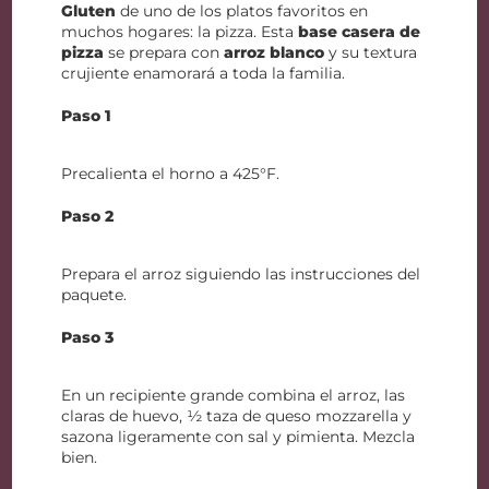
Gluten
de uno de los platos favoritos en
muchos hogares: la pizza. Esta
base casera de
pizza
se prepara con
arroz blanco
y su textura
crujiente enamorará a toda la familia.
Paso 1
Precalienta el horno a 425°F.
Paso 2
Prepara el arroz siguiendo las instrucciones del
paquete.
Paso 3
En un recipiente grande combina el arroz, las
claras de huevo, ½ taza de queso mozzarella y
sazona ligeramente con sal y pimienta. Mezcla
bien.