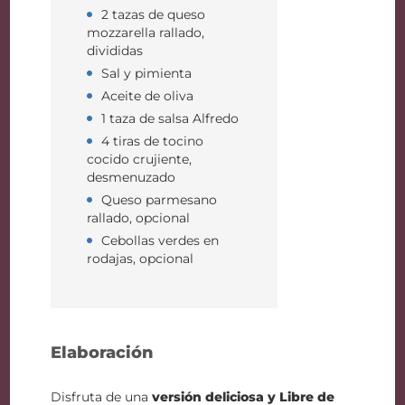
2 tazas de queso
mozzarella rallado,
divididas
Sal y pimienta
Aceite de oliva
1 taza de salsa Alfredo
4 tiras de tocino
cocido crujiente,
desmenuzado
Queso parmesano
rallado, opcional
Cebollas verdes en
rodajas, opcional
Elaboración
Disfruta de una
versión deliciosa y Libre de