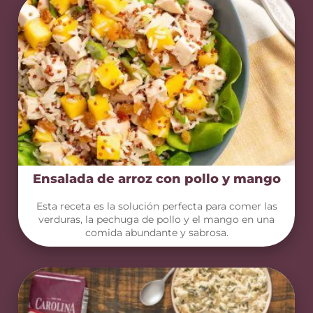
Ensalada de arroz con pollo y mango
Esta receta es la solución perfecta para comer las
verduras, la pechuga de pollo y el mango en una
comida abundante y sabrosa.