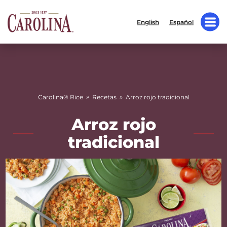
English
Español
»
»
Carolina® Rice
Recetas
Arroz rojo tradicional
Arroz rojo
tradicional