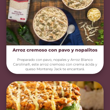
Arroz cremoso con pavo y nopalitos
Preparado con pavo, nopales y Arroz Blanco
Carolina®, este arroz cremoso con crema ácida y
queso Monterey Jack te encantará.