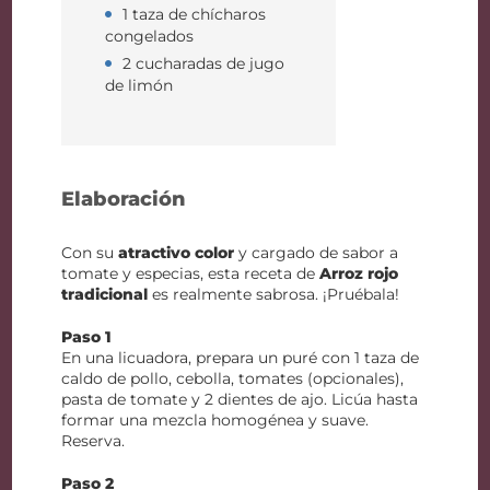
1 taza de chícharos
congelados
2 cucharadas de jugo
de limón
Elaboración
Con su
atractivo color
y cargado de sabor a
tomate y especias, esta receta de
Arroz rojo
tradicional
es realmente sabrosa. ¡Pruébala!
Paso 1
En una licuadora, prepara un puré con 1 taza de
caldo de pollo, cebolla, tomates (opcionales),
pasta de tomate y 2 dientes de ajo. Licúa hasta
formar una mezcla homogénea y suave.
Reserva.
Paso 2