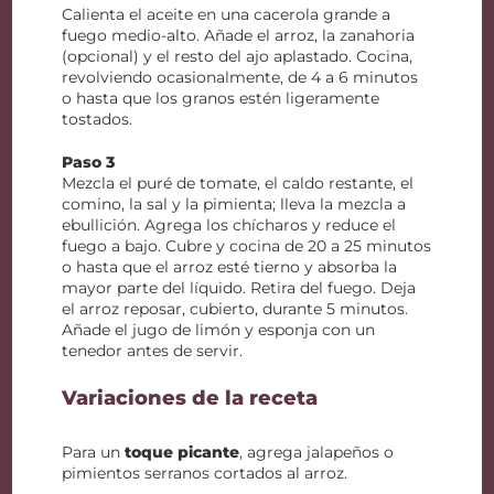
Calienta el aceite en una cacerola grande a
fuego medio-alto. Añade el arroz, la zanahoria
(opcional) y el resto del ajo aplastado. Cocina,
revolviendo ocasionalmente, de 4 a 6 minutos
o hasta que los granos estén ligeramente
tostados.
Paso 3
Mezcla el puré de tomate, el caldo restante, el
comino, la sal y la pimienta; lleva la mezcla a
ebullición. Agrega los chícharos y reduce el
fuego a bajo. Cubre y cocina de 20 a 25 minutos
o hasta que el arroz esté tierno y absorba la
mayor parte del líquido. Retira del fuego. Deja
el arroz reposar, cubierto, durante 5 minutos.
Añade el jugo de limón y esponja con un
tenedor antes de servir.
Variaciones de la receta
Para un
toque picante
, agrega jalapeños o
pimientos serranos cortados al arroz.