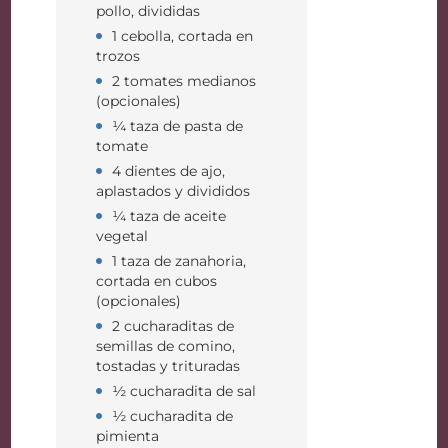
pollo, divididas
1 cebolla, cortada en
trozos
2 tomates medianos
(opcionales)
¼ taza de pasta de
tomate
4 dientes de ajo,
aplastados y divididos
¼ taza de aceite
vegetal
1 taza de zanahoria,
cortada en cubos
(opcionales)
2 cucharaditas de
semillas de comino,
tostadas y trituradas
½ cucharadita de sal
½ cucharadita de
pimienta