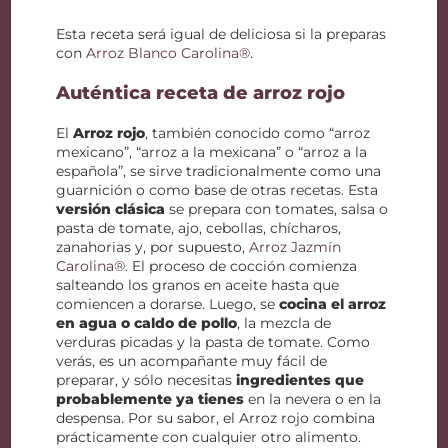
Esta receta será igual de deliciosa si la preparas
con
Arroz Blanco Carolina®
.
Auténtica receta de arroz rojo
El
Arroz rojo
, también conocido como “arroz
mexicano”, “arroz a la mexicana” o “arroz a la
española”, se sirve tradicionalmente como una
guarnición o como base de otras recetas. Esta
versión clásica
se prepara con tomates, salsa o
pasta de tomate, ajo, cebollas, chícharos,
zanahorias y, por supuesto,
Arroz Jazmín
Carolina®
. El proceso de cocción comienza
salteando los granos en aceite hasta que
comiencen a dorarse. Luego, se
cocina el arroz
en agua o caldo de pollo
, la mezcla de
verduras picadas y la pasta de tomate. Como
verás, es un acompañante muy fácil de
preparar, y sólo necesitas
ingredientes que
probablemente ya tienes
en la nevera o en la
despensa. Por su sabor, el Arroz rojo combina
prácticamente con cualquier otro alimento.