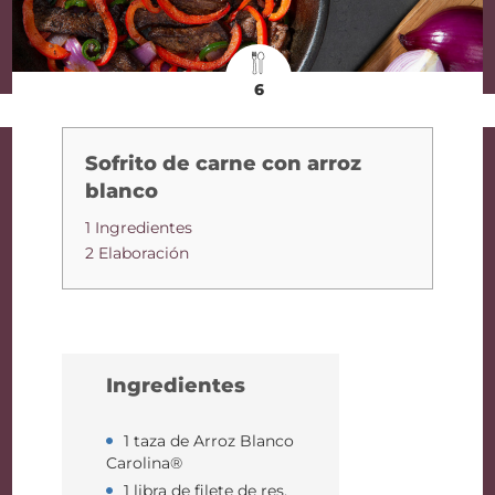
6
Sofrito de carne con arroz
blanco
1 Ingredientes
2 Elaboración
Ingredientes
1 taza de Arroz Blanco
Carolina®
1 libra de filete de res,