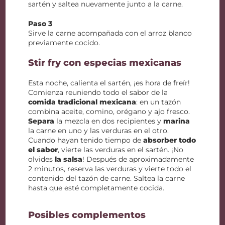
sartén y saltea nuevamente junto a la carne.
Paso 3
Sirve la carne acompañada con el arroz blanco
previamente cocido.
Stir fry con especias mexicanas
Esta noche, calienta el sartén, ¡es hora de freír!
Comienza reuniendo todo el sabor de la
comida tradicional mexicana
: en un tazón
combina aceite, comino, orégano y ajo fresco.
Separa
la mezcla en dos recipientes y
marina
la carne en uno y las verduras en el otro.
Cuando hayan tenido tiempo de
absorber todo
el sabor
, vierte las verduras en el sartén. ¡No
olvides
la salsa
! Después de aproximadamente
2 minutos, reserva las verduras y vierte todo el
contenido del tazón de carne. Saltea la carne
hasta que esté completamente cocida.
Posibles complementos