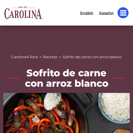
English
Español
»
»
Carolina® Rice
Recetas
Sofrito de carne con arroz blanco
Sofrito de carne
con arroz blanco