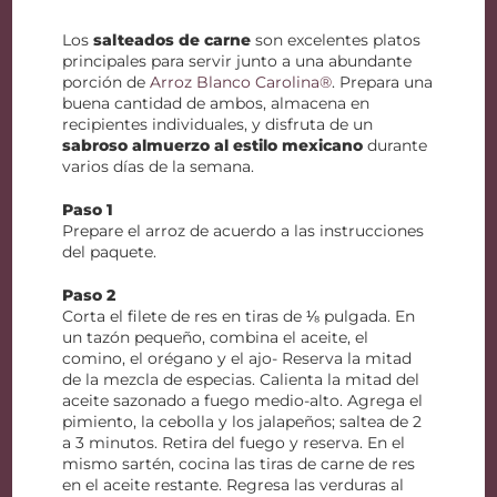
Los
salteados de carne
son excelentes platos
principales para servir junto a una abundante
porción de
Arroz Blanco Carolina®
. Prepara una
buena cantidad de ambos, almacena en
recipientes individuales, y disfruta de un
sabroso almuerzo al estilo mexicano
durante
varios días de la semana.
Paso 1
Prepare el arroz de acuerdo a las instrucciones
del paquete.
Paso 2
Corta el filete de res en tiras de ⅛ pulgada. En
un tazón pequeño, combina el aceite, el
comino, el orégano y el ajo- Reserva la mitad
de la mezcla de especias. Calienta la mitad del
aceite sazonado a fuego medio-alto. Agrega el
pimiento, la cebolla y los jalapeños; saltea de 2
a 3 minutos. Retira del fuego y reserva. En el
mismo sartén, cocina las tiras de carne de res
en el aceite restante. Regresa las verduras al