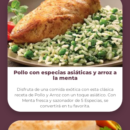
Pollo con especias asiáticas y arroz a
la menta
Disfruta de una comida exótica con esta clásica
receta de Pollo y Arroz con un toque asiático. Con
Menta fresca y sazonador de 5 Especias, se
convertirá en tu favorita.