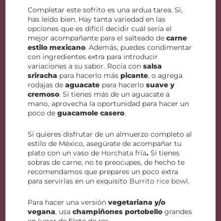
Completar este sofrito es una ardua tarea. Si,
has leído bien. Hay tanta variedad en las
opciones que es difícil decidir cuál sería el
mejor acompañante para el salteado de
carne
estilo mexicano
. Además, puedes condimentar
con ingredientes extra para introducir
variaciones a su sabor. Rocía con
salsa
sriracha
para hacerlo más
picante
, o agrega
rodajas de
aguacate
para hacerlo
suave y
cremoso
. Si tienes más de un aguacate a
mano, aprovecha la oportunidad para hacer un
poco de
guacamole casero
.
Si quieres disfrutar de un almuerzo completo al
estilo de México, asegúrate de acompañar tu
plato con un vaso de
Horchata fría
.
Si tienes
sobras de carne, no te preocupes, de hecho te
recomendamos que prepares un poco extra
para servirlas en un exquisito
Burrito rice bowl
.
Para hacer una versión
vegetariana y/o
vegana
, usa
champiñones portobello
grandes