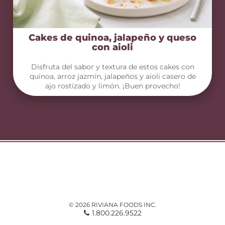
Cakes de quinoa, jalapeño y queso
con aioli
Disfruta del sabor y textura de estos cakes con
quinoa, arroz jazmín, jalapeños y aioli casero de
ajo rostizado y limón. ¡Buen provecho!
© 2026 RIVIANA FOODS INC.
1.800.226.9522