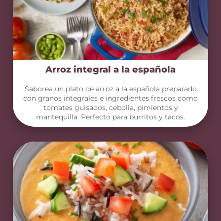
Arroz integral a la española
Saborea un plato de arroz a la española preparado
con granos integrales e ingredientes frescos como
tomates guisados, cebolla, pimientos y
mantequilla. Perfecto para burritos y tacos.