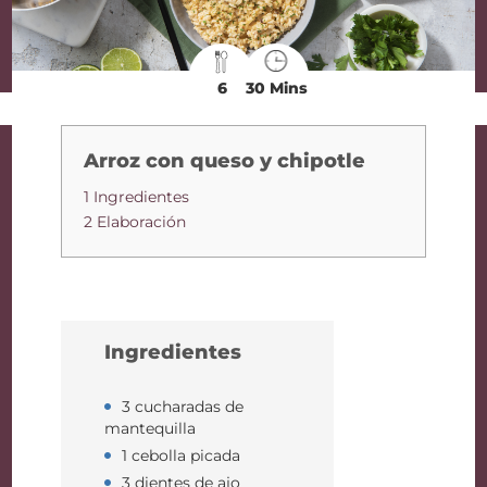
6
30 Mins
Arroz con queso y chipotle
1 Ingredientes
2 Elaboración
Ingredientes
3 cucharadas de
mantequilla
1 cebolla picada
3 dientes de ajo