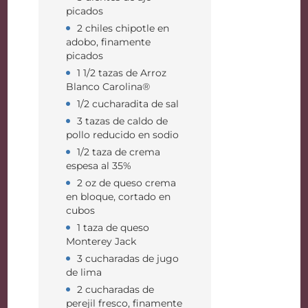
picados
2 chiles chipotle en
adobo, finamente
picados
1 1/2 tazas de Arroz
Blanco Carolina®
1/2 cucharadita de sal
3 tazas de caldo de
pollo reducido en sodio
1/2 taza de crema
espesa al 35%
2 oz de queso crema
en bloque, cortado en
cubos
1 taza de queso
Monterey Jack
3 cucharadas de jugo
de lima
2 cucharadas de
perejil fresco, finamente