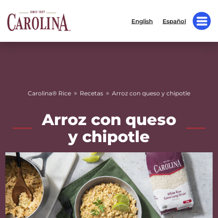
English
Español
»
»
Carolina® Rice
Recetas
Arroz con queso y chipotle
Arroz con queso
y chipotle