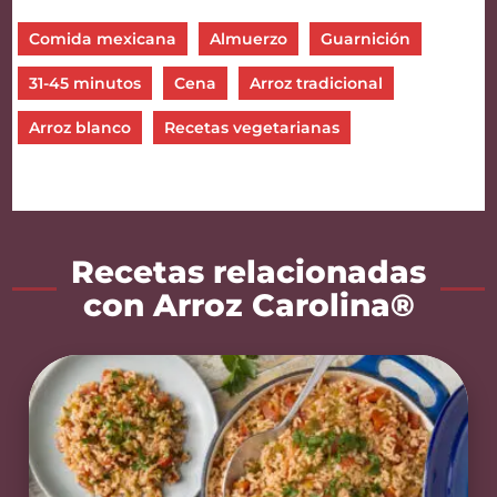
Comida mexicana
Almuerzo
Guarnición
31-45 minutos
Cena
Arroz tradicional
Arroz blanco
Recetas vegetarianas
Recetas relacionadas
con Arroz Carolina®