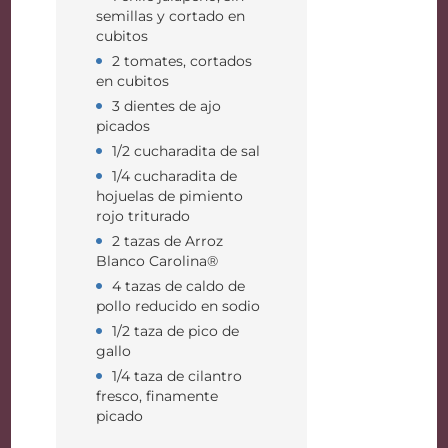
semillas y cortado en
cubitos
2 tomates, cortados
en cubitos
3 dientes de ajo
picados
1/2 cucharadita de sal
1/4 cucharadita de
hojuelas de pimiento
rojo triturado
2 tazas de Arroz
Blanco Carolina®
4 tazas de caldo de
pollo reducido en sodio
1/2 taza de pico de
gallo
1/4 taza de cilantro
fresco, finamente
picado