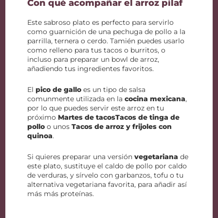
Con qué acompañar el arroz pilaf
Este sabroso plato es perfecto para servirlo
como guarnición de una pechuga de pollo a la
parrilla, ternera o cerdo. Tamién puedes usarlo
como relleno para tus tacos o burritos, o
incluso para preparar un bowl de arroz,
añadiendo tus ingredientes favoritos.
El
pico de gallo
es un tipo de salsa
comunmente utilizada en la
cocina mexicana
,
por lo que puedes servir este arroz en tu
próximo
Martes de tacosTacos de tinga de
pollo
o unos
Tacos de arroz y frijoles con
quinoa
.
Si quieres preparar una versión
vegetariana
de
este plato, sustituye el caldo de pollo por caldo
de verduras, y sírvelo con garbanzos, tofu o tu
alternativa vegetariana favorita, para añadir así
más más proteínas.