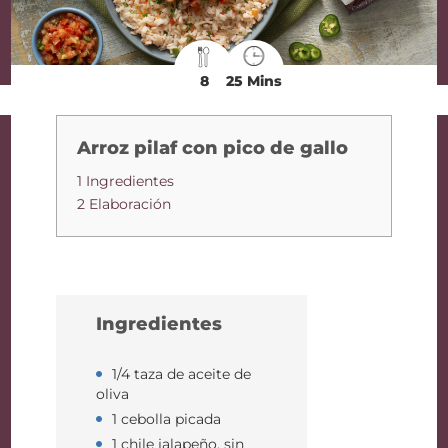
8
25 Mins
Arroz pilaf con pico de gallo
1 Ingredientes
2 Elaboración
Ingredientes
1/4 taza de aceite de
oliva
1 cebolla picada
1 chile jalapeño, sin