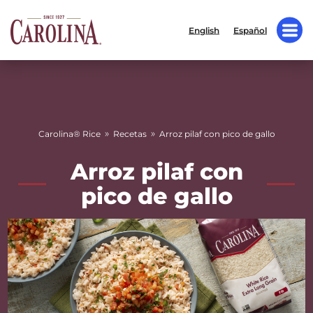
English
Español
»
»
Carolina® Rice
Recetas
Arroz pilaf con pico de gallo
Arroz pilaf con
pico de gallo