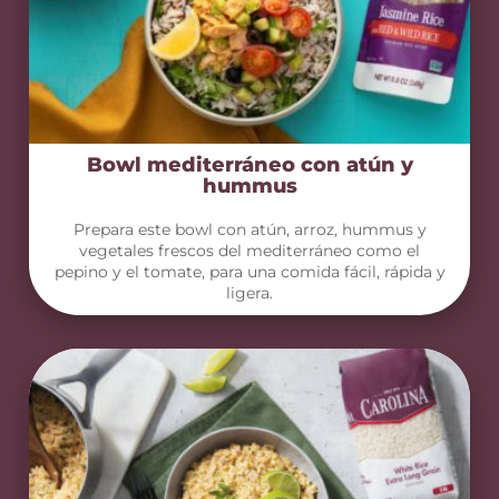
Bowl mediterráneo con atún y
hummus
Prepara este bowl con atún, arroz, hummus y
vegetales frescos del mediterráneo como el
pepino y el tomate, para una comida fácil, rápida y
ligera.