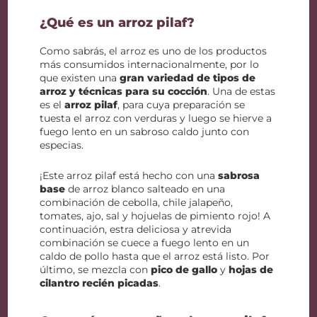
¿Qué es un arroz pilaf?
Como sabrás, el arroz es uno de los productos
más consumidos internacionalmente, por lo
que existen una
gran variedad de tipos de
arroz y técnicas para su cocción
. Una de estas
es el
arroz pilaf
, para cuya preparación se
tuesta el arroz con verduras y luego se hierve a
fuego lento en un sabroso caldo junto con
especias.
¡Este arroz pilaf está hecho con una
sabrosa
base
de arroz blanco salteado en una
combinación de cebolla, chile jalapeño,
tomates, ajo, sal y hojuelas de pimiento rojo! A
continuación, estra deliciosa y atrevida
combinación se cuece a fuego lento en un
caldo de pollo hasta que el arroz está listo. Por
último, se mezcla con
pico de gallo
y
hojas de
cilantro recién picadas
.