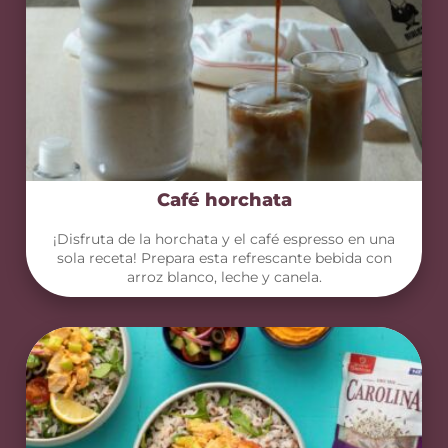
Café horchata
¡Disfruta de la horchata y el café espresso en una
sola receta! Prepara esta refrescante bebida con
arroz blanco, leche y canela.