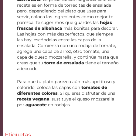
receta es en forma de torrecitas de ensalada
pero, dependiendo del plato que uses para
servir, coloca los ingredientes como mejor te
parezca. Te sugerimos que guardes las
hojas
frescas de albahaca
más bonitas para decorar.
Las hojas con más desperfectos, que siempre
las hay, escóndelas entre las capas de la
ensalada. Comienza con una rodaja de tomate,
agrega una capa de arroz, otro tomate, una
capa de queso mozzarella, y continúa hasta que
creas que tu
torre de ensalada
tiene el tamaño
adecuado.
Para que tu plato parezca aún más apetitoso y
colorido, coloca las capas con
tomates de
diferentes colores
. Si quieres disfrutar de una
receta vegana
, sustituye el queso mozzarella
por
aguacate
en rodajas.
Etiquetas