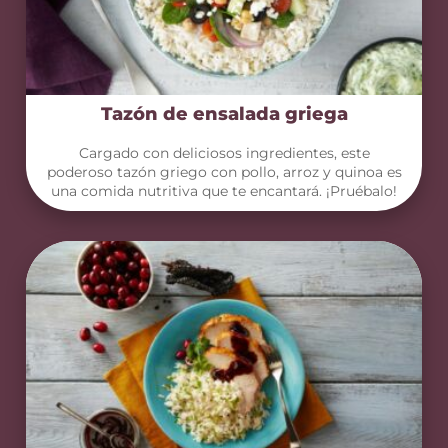
Tazón de ensalada griega
Cargado con deliciosos ingredientes, este
poderoso tazón griego con pollo, arroz y quinoa es
una comida nutritiva que te encantará. ¡Pruébalo!