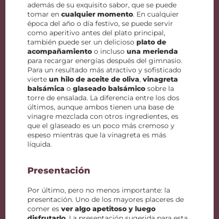
además de su exquisito sabor, que se puede
tomar en
cualquier momento
. En cualquier
época del año o día festivo, se puede servir
como aperitivo antes del plato principal,
también puede ser un delicioso
plato de
acompañamiento
o incluso
una merienda
para recargar energías después del gimnasio.
Para un resultado más atractivo y sofisticado
vierte
un hilo de aceite de oliva
,
vinagreta
balsámica
o
glaseado balsámico
sobre la
torre de ensalada. La diferencia entre los dos
últimos, aunque ambos tienen una base de
vinagre mezclada con otros ingredientes, es
que el glaseado es un poco más cremoso y
espeso mientras que la vinagreta es más
líquida.
Presentación
Por último, pero no menos importante: la
presentación. Uno de los mayores placeres de
comer es
ver algo apetitoso y luego
disfrutarlo
. La presentación sugerida para esta