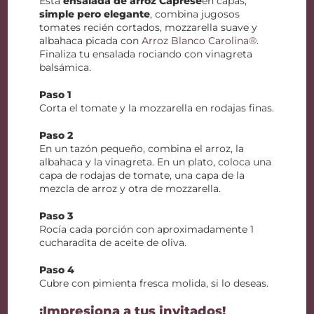
Esta
ensalada de arroz Caprese
en capas,
simple pero elegante
, combina jugosos
tomates recién cortados, mozzarella suave y
albahaca picada con
Arroz Blanco Carolina®
.
Finaliza tu ensalada rociando con vinagreta
balsámica.
Paso 1
Corta el tomate y la mozzarella en rodajas finas.
Paso 2
En un tazón pequeño, combina el arroz, la
albahaca y la vinagreta. En un plato, coloca una
capa de rodajas de tomate, una capa de la
mezcla de arroz y otra de mozzarella.
Paso 3
Rocía cada porción con aproximadamente 1
cucharadita de aceite de oliva.
Paso 4
Cubre con pimienta fresca molida, si lo deseas.
¡Impresiona a tus invitados!