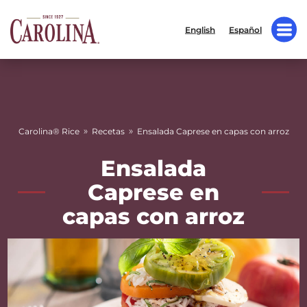
English
Español
»
»
Carolina® Rice
Recetas
Ensalada Caprese en capas con arroz
Ensalada
Caprese en
capas con arroz