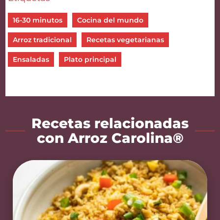
16-30 minutos
Cocina del mundo
Arroz tradicional
Recetas vegetarianas
Ensaladas
Plato principal
Recetas relacionadas
con Arroz Carolina®