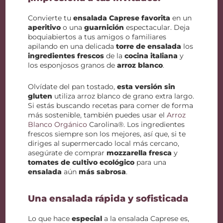
Convierte tu
ensalada Caprese favorita
en un
aperitivo
o una
guarnición
espectacular. Deja
boquiabiertos a tus amigos o familiares
apilando en una delicada
torre de ensalada
los
ingredientes frescos
de la
cocina italiana
y
los esponjosos granos de
arroz blanco
.
Olvídate del pan tostado,
esta versión sin
gluten
utiliza arroz blanco de grano extra largo.
Si estás buscando recetas para comer de forma
más sostenible, también puedes usar el
Arroz
Blanco Orgánico
Carolina®. Los ingredientes
frescos siempre son los mejores, así que, si te
diriges al supermercado local más cercano,
asegúrate de comprar
mozzarella fresca
y
tomates de cultivo ecológico
para una
ensalada
aún
más sabrosa
.
Una ensalada rápida y sofisticada
Lo que hace
especial
a la ensalada Caprese es,